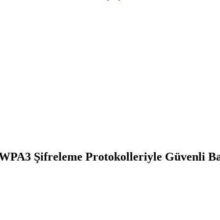
A3 Şifreleme Protokolleriyle Güvenli Bağ