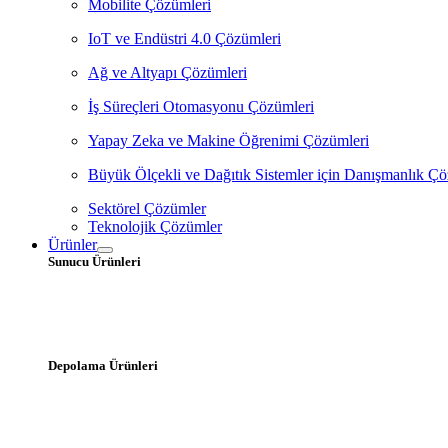
Mobilite Çözümleri
IoT ve Endüstri 4.0 Çözümleri
Ağ ve Altyapı Çözümleri
İş Süreçleri Otomasyonu Çözümleri
Yapay Zeka ve Makine Öğrenimi Çözümleri
Büyük Ölçekli ve Dağıtık Sistemler için Danışmanlık Çö
Sektörel Çözümler
Teknolojik Çözümler
Ürünler
Sunucu Ürünleri
Depolama Ürünleri