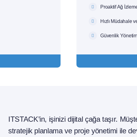
Proaktif Ağ İzlem
Hızlı Müdahale v
Güvenlik Yönetim
ITSTACK’in, işinizi dijital çağa taşır. Müş
stratejik planlama ve proje yönetimi ile d