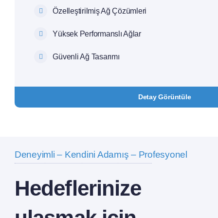
Özelleştirilmiş Ağ Çözümleri
Yüksek Performanslı Ağlar
Güvenli Ağ Tasarımı
Detay Görüntüle
Deneyimli – Kendini Adamış – Profesyonel
Hedeflerinize
ulaşmak için