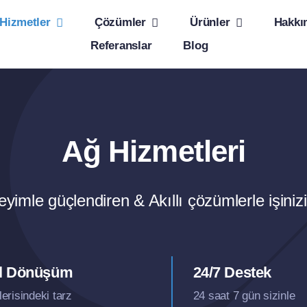
Hizmetler
Çözümler
Ürünler
Hakkı
Referanslar
Blog
Ağ Hizmetleri
yimle güçlendiren & Akıllı çözümlerle işiniz
tal Dönüşüm
24/7 Destek
lerisindeki tarz
24 saat 7 gün sizinle