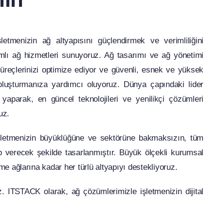
etmenizin ağ altyapısını güçlendirmek ve verimliliğini
mlı ağ hizmetleri sunuyoruz. Ağ tasarımı ve ağ yönetimi
süreçlerinizi optimize ediyor ve güvenli, esnek ve yüksek
oluşturmanıza yardımcı oluyoruz. Dünya çapındaki lider
iği yaparak, en güncel teknolojileri ve yenilikçi çözümleri
uz.
işletmenizin büyüklüğüne ve sektörüne bakmaksızın, tüm
ap verecek şekilde tasarlanmıştır. Büyük ölçekli kurumsal
me ağlarına kadar her türlü altyapıyı destekliyoruz.
z. ITSTACK olarak, ağ çözümlerimizle işletmenizin dijital