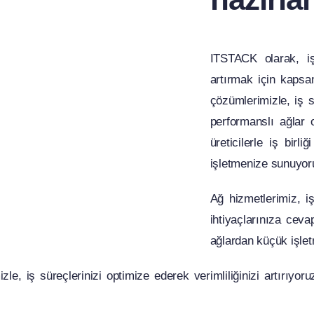
ITSTACK olarak, işl
artırmak için kapsa
çözümlerimizle, iş 
performanslı ağlar 
üreticilerle iş birl
işletmenize sunuyor
Ağ hizmetlerimiz, 
ihtiyaçlarınıza cev
ağlardan küçük işlet
e, iş süreçlerinizi optimize ederek verimliliğinizi artırıyoru