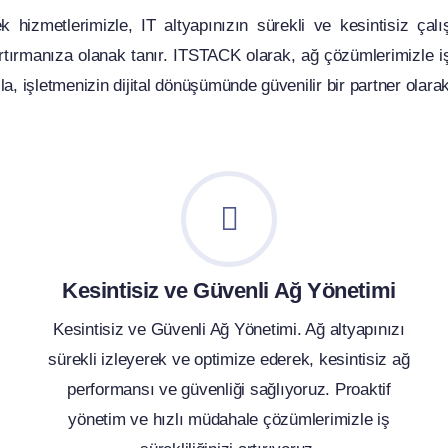
k hizmetlerimizle, IT altyapınızın sürekli ve kesintisiz çalı
 artırmanıza olanak tanır. ITSTACK olarak, ağ çözümlerimizle i
, işletmenizin dijital dönüşümünde güvenilir bir partner olara
Kesintisiz ve Güvenli Ağ Yönetimi
Kesintisiz ve Güvenli Ağ Yönetimi. Ağ altyapınızı
sürekli izleyerek ve optimize ederek, kesintisiz ağ
performansı ve güvenliği sağlıyoruz. Proaktif
yönetim ve hızlı müdahale çözümlerimizle iş