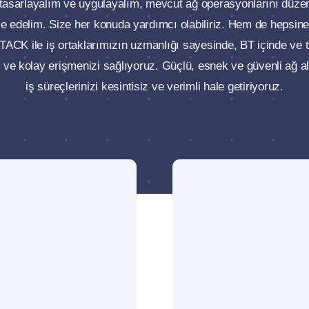
 tasarlayalım ve uygulayalım, mevcut ağ operasyonlarını düze
ze edelim. Size her konuda yardımcı olabiliriz. Hem de hepsin
TACK ile iş ortaklarımızın uzmanlığı sayesinde, BT içinde ve
 ve kolay erişmenizi sağlıyoruz. Güçlü, esnek ve güvenli ağ al
iş süreçlerinizi kesintisiz ve verimli hale getiriyoruz.