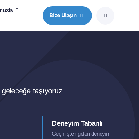
mızda
Bize Ulaşın
i geleceğe taşıyoruz
Deneyim Tabanlı
Geçmişten gelen deneyim