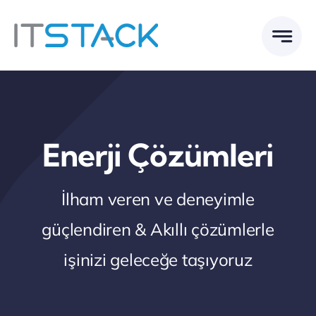
Skip
to
content
Enerji Çözümleri
İlham veren ve deneyimle
güçlendiren & Akıllı çözümlerle
işinizi geleceğe taşıyoruz