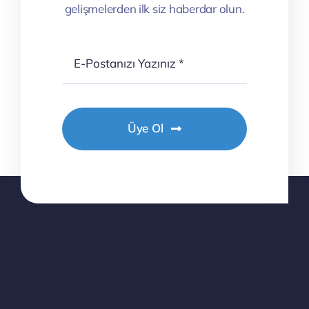
gelişmelerden ilk siz haberdar olun.
Üye Ol