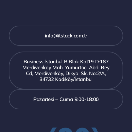
info@itstack.com.tr
Business İstanbul B Blok Kat19 D:187
Merdivenköy Mah. Yumurtacı Abdi Bey
Cd, Merdivenköy, Dikyol Sk. No:2/A,
34732 Kadıköy/İstanbul
Pazartesi – Cuma 9:00-18:00