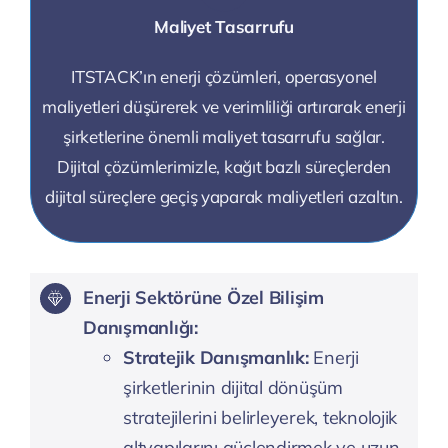
Maliyet Tasarrufu
ITSTACK’ın enerji çözümleri, operasyonel
maliyetleri düşürerek ve verimliliği artırarak enerji
şirketlerine önemli maliyet tasarrufu sağlar.
Dijital çözümlerimizle, kağıt bazlı süreçlerden
dijital süreçlere geçiş yaparak maliyetleri azaltın.
Enerji Sektörüne Özel Bilişim
Danışmanlığı:
Stratejik Danışmanlık:
Enerji
şirketlerinin dijital dönüşüm
stratejilerini belirleyerek, teknolojik
altyapılarını güçlendirmek ve uzun