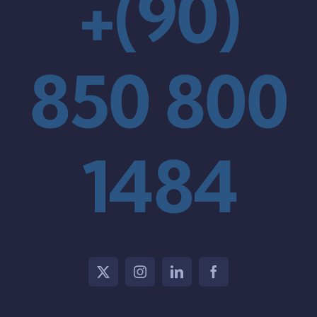
+(90)
850 800
1484