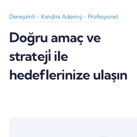
Deneyimli – Kendini Adamış – Profesyonel
Doğru amaç ve
strateji̇ ile
hedeflerinize ulaşın