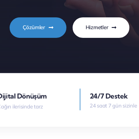
Çözümler
Hizmetler
Dijital Dönüşüm
24/7 Destek
24 saat 7 gün sizinle
ağın ilerisinde tarz