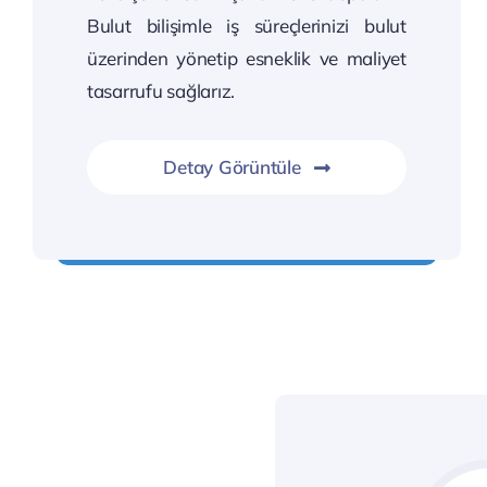
Bulut bilişimle iş süreçlerinizi bulut
üzerinden yönetip esneklik ve maliyet
tasarrufu sağlarız.
Detay Görüntüle
İşletmenizi bulutlara çıkaralım