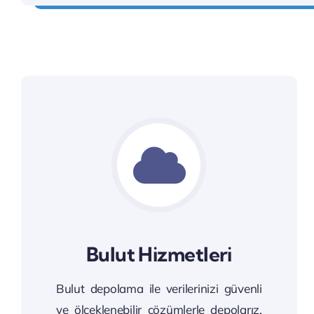
Bulut Hizmetleri
Bulut depolama ile verilerinizi güvenli
ve ölçeklenebilir çözümlerle depolarız.