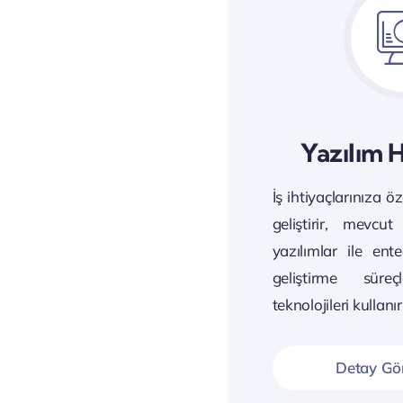
Yazılım 
İş ihtiyaçlarınıza ö
geliştirir, mevcut
yazılımlar ile ent
geliştirme sür
teknolojileri kullanır
Detay Gö