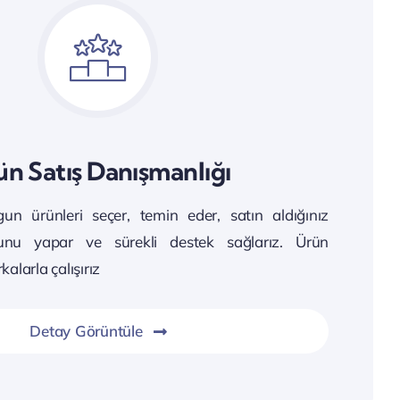
ün Satış Danışmanlığı
gun ürünleri seçer, temin eder, satın aldığınız
munu yapar ve sürekli destek sağlarız. Ürün
alarla çalışırız
Detay Görüntüle
uz olasılıkları sizinle buluşturmak