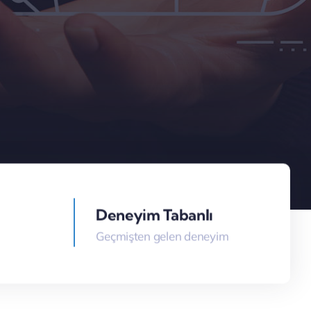
Deneyim Tabanlı
Geçmişten gelen deneyim