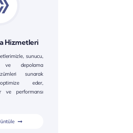
a Hizmetleri
tlerimizle, sunucu,
 ve depolama
özümleri sunarak
 optimize eder,
ür ve performansı
üntüle