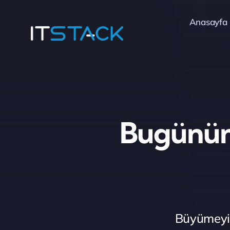
Skip
Anasayfa
to
content
Bugünün
Büyümeyi 