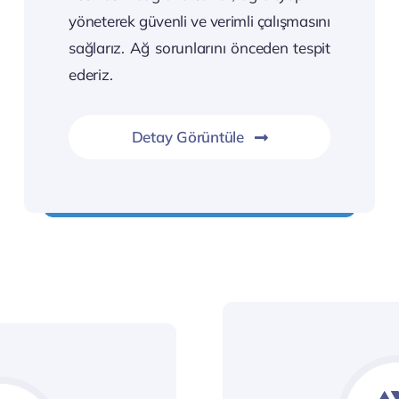
yöneterek güvenli ve verimli çalışmasını
sağlarız. Ağ sorunlarını önceden tespit
ederiz.
Detay Görüntüle
Ağ da olan ağ da kalır