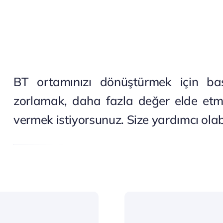
BT ortamınızı dönüştürmek için baskı
zorlamak, daha fazla değer elde etm
vermek istiyorsunuz. Size yardımcı olabi