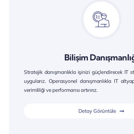
Bilişim Danışmanlı
Stratejik danışmanlıkla işinizi güçlendirecek IT stra
uygularız. Operasyonel danışmanlıkla IT altyap
verimliliği ve performansı artırırız.
Detay Görüntüle
İşletmenizin gücü ortaya çıksı