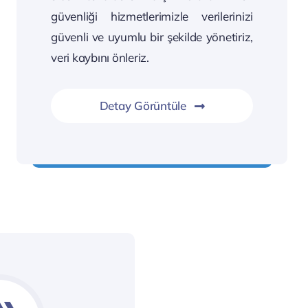
güvenliği hizmetlerimizle verilerinizi
güvenli ve uyumlu bir şekilde yönetiriz,
veri kaybını önleriz.
Detay Görüntüle
Dünyaya açılan kapınız güvende