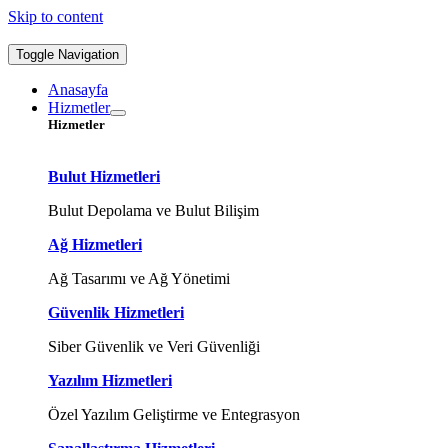
Skip to content
Toggle Navigation
Anasayfa
Hizmetler
Hizmetler
Bulut Hizmetleri
Bulut Depolama ve Bulut Bilişim
Ağ Hizmetleri
Ağ Tasarımı ve Ağ Yönetimi
Güvenlik Hizmetleri
Siber Güvenlik ve Veri Güvenliği
Yazılım Hizmetleri
Özel Yazılım Geliştirme ve Entegrasyon