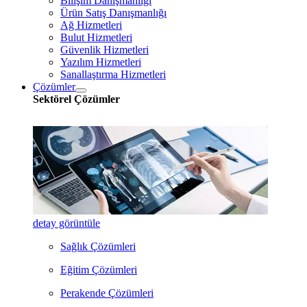
Bilişim Danışmanlığı
Ürün Satış Danışmanlığı
Ağ Hizmetleri
Bulut Hizmetleri
Güvenlik Hizmetleri
Yazılım Hizmetleri
Sanallaştırma Hizmetleri
Çözümler
Sektörel Çözümler
detay görüntüle
Sağlık Çözümleri
Eğitim Çözümleri
Perakende Çözümleri