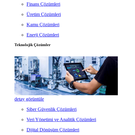
Finans Çözümleri
Üretim Çözümleri
Kamu Çözümleri
Enerji Çözümleri
Teknolojik Çözümler
detay görüntüle
Siber Güvenlik Çözümleri
Veri Yönetimi ve Analitik Çözümleri
Dijital Dönüşüm Çözümleri