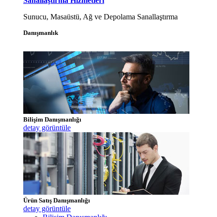
Sanallaştırma Hizmetleri
Sunucu, Masaüstü, Ağ ve Depolama Sanallaştırma
Danışmanlık
Bilişim Danışmanlığı
detay görüntüle
Ürün Satış Danışmanlığı
detay görüntüle