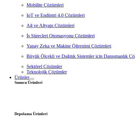
Mobilite Çözümleri
IoT ve Endüstri 4.0 Çözümleri
Ağ ve Altyapı Çözümleri
İş Süreçleri Otomasyonu Çözümleri
Yapay Zeka ve Makine Öğrenimi Çözümleri
Büyük Ölçekli ve Dağıtık Sistemler için Danışmanlık Çö
Sektörel Çözümler
Teknolojik Çözümler
Ürünler
Sunucu Ürünleri
Depolama Ürünleri