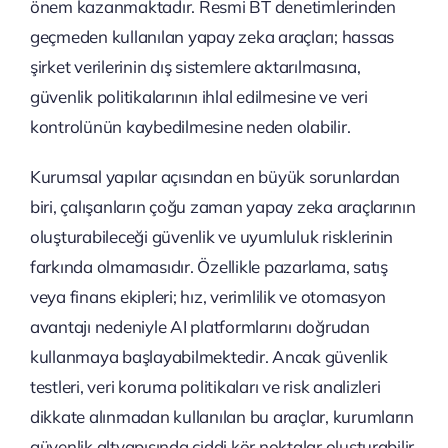
önem kazanmaktadır. Resmi BT denetimlerinden
geçmeden kullanılan yapay zeka araçları; hassas
şirket verilerinin dış sistemlere aktarılmasına,
güvenlik politikalarının ihlal edilmesine ve veri
kontrolünün kaybedilmesine neden olabilir.
Kurumsal yapılar açısından en büyük sorunlardan
biri, çalışanların çoğu zaman yapay zeka araçlarının
oluşturabileceği güvenlik ve uyumluluk risklerinin
farkında olmamasıdır. Özellikle pazarlama, satış
veya finans ekipleri; hız, verimlilik ve otomasyon
avantajı nedeniyle AI platformlarını doğrudan
kullanmaya başlayabilmektedir. Ancak güvenlik
testleri, veri koruma politikaları ve risk analizleri
dikkate alınmadan kullanılan bu araçlar, kurumların
güvenlik altyapısında ciddi kör noktalar oluşturabilir.