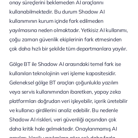
onay süreçlerini beklemeden AI araçlarını
kullanabilmektedir. Bu durum Shadow AI
kullanımının kurum içinde fark edilmeden
yayılmasına neden olmaktadır. Yetkisiz AI kullanımı,
çoğu zaman güvenlik ekiplerinin fark etmesinden
çok daha hızlı bir şekilde tüm departmanlara yayılır.
Gölge BT ile Shadow AI arasındaki temel fark ise
kullanılan teknolojinin veri işleme kapasitesidir.
Geleneksel gölge BT araçları çoğunlukla yazılım
veya servis kullanımından ibaretken, yapay zeka
platformları doğrudan veri işleyebilir, içerik üretebilir
ve kullanıcı girdilerini analiz edebilir. Bu nedenle
Shadow AI riskleri, veri güvenliği açısından çok
daha kritik hale gelmektedir. Onaylanmamış AI
araçları, klasik yazılımlara göre çok daha fazla