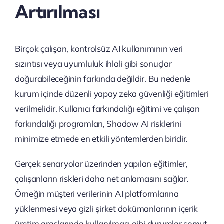
Artırılması
Birçok çalışan, kontrolsüz AI kullanımının veri
sızıntısı veya uyumluluk ihlali gibi sonuçlar
doğurabileceğinin farkında değildir. Bu nedenle
kurum içinde düzenli yapay zeka güvenliği eğitimleri
verilmelidir. Kullanıcı farkındalığı eğitimi ve çalışan
farkındalığı programları, Shadow AI risklerini
minimize etmede en etkili yöntemlerden biridir.
Gerçek senaryolar üzerinden yapılan eğitimler,
çalışanların riskleri daha net anlamasını sağlar.
Örneğin müşteri verilerinin AI platformlarına
yüklenmesi veya gizli şirket dokümanlarının içerik
üretim araçlarında kullanılması gibi durumlar somut