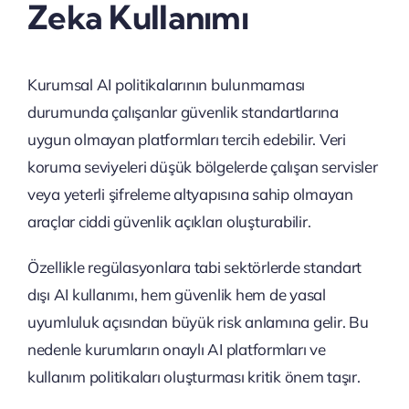
Zeka Kullanımı
Kurumsal AI politikalarının bulunmaması
durumunda çalışanlar güvenlik standartlarına
uygun olmayan platformları tercih edebilir. Veri
koruma seviyeleri düşük bölgelerde çalışan servisler
veya yeterli şifreleme altyapısına sahip olmayan
araçlar ciddi güvenlik açıkları oluşturabilir.
Özellikle regülasyonlara tabi sektörlerde standart
dışı AI kullanımı, hem güvenlik hem de yasal
uyumluluk açısından büyük risk anlamına gelir. Bu
nedenle kurumların onaylı AI platformları ve
kullanım politikaları oluşturması kritik önem taşır.