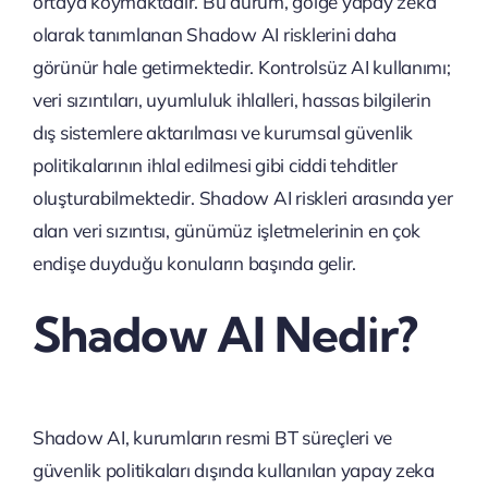
ortaya koymaktadır. Bu durum, gölge yapay zeka
olarak tanımlanan Shadow AI risklerini daha
görünür hale getirmektedir. Kontrolsüz AI kullanımı;
veri sızıntıları, uyumluluk ihlalleri, hassas bilgilerin
dış sistemlere aktarılması ve kurumsal güvenlik
politikalarının ihlal edilmesi gibi ciddi tehditler
oluşturabilmektedir. Shadow AI riskleri arasında yer
alan veri sızıntısı, günümüz işletmelerinin en çok
endişe duyduğu konuların başında gelir.
Shadow AI Nedir?
Shadow AI, kurumların resmi BT süreçleri ve
güvenlik politikaları dışında kullanılan yapay zeka