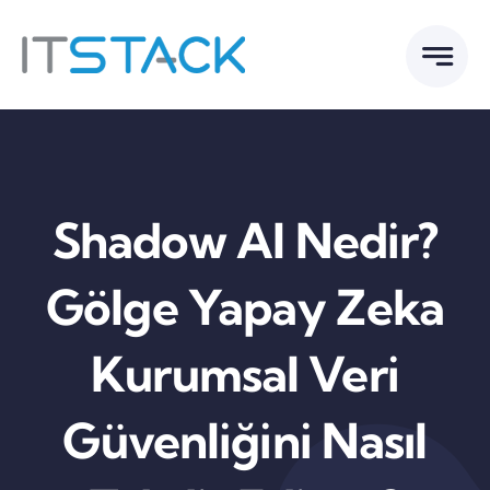
Skip
to
content
Shadow AI Nedir?
Gölge Yapay Zeka
Kurumsal Veri
Güvenliğini Nasıl