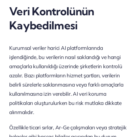
Veri Kontrolünün
Kaybedilmesi
Kurumsal veriler harici AI platformlarında
işlendiğinde, bu verilerin nasıl saklandığı ve hangi
amaçlarla kullanıldığı üzerinde şirketlerin kontrolü
azalır. Bazı platformların hizmet şartları, verilerin
belirli sürelerle saklanmasına veya farklı amaçlarla
kullanılmasına izin verebilir. AI veri koruma
politikaları oluşturulurken bu risk mutlaka dikkate
alınmalıdır.
Özellikle ticari sırlar, Ar-Ge çalışmaları veya stratejik
belgeler gibi hassas bilgiler açısından bu durum