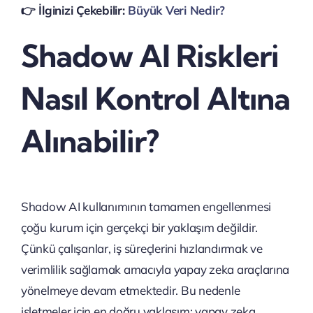
👉️ İlginizi Çekebilir:
Büyük Veri Nedir?
Shadow AI Riskleri
Nasıl Kontrol Altına
Alınabilir?
Shadow AI kullanımının tamamen engellenmesi
çoğu kurum için gerçekçi bir yaklaşım değildir.
Çünkü çalışanlar, iş süreçlerini hızlandırmak ve
verimlilik sağlamak amacıyla yapay zeka araçlarına
yönelmeye devam etmektedir. Bu nedenle
işletmeler için en doğru yaklaşım; yapay zeka