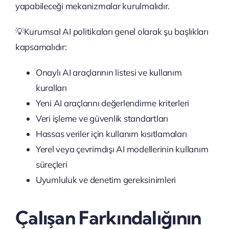
yapabileceği mekanizmalar kurulmalıdır.
💡Kurumsal AI politikaları genel olarak şu başlıkları
kapsamalıdır:
Onaylı AI araçlarının listesi ve kullanım
kuralları
Yeni AI araçlarını değerlendirme kriterleri
Veri işleme ve güvenlik standartları
Hassas veriler için kullanım kısıtlamaları
Yerel veya çevrimdışı AI modellerinin kullanım
süreçleri
Uyumluluk ve denetim gereksinimleri
Çalışan Farkındalığının