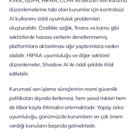
KVKK, GDPR, HIPAA, CCPA ve benzeri veri koruma
düzenlemelerine tabi olan kurumlar için kontrolsüz
AI kullanımı ciddi uyumluluk problemleri
oluşturabilir. Özellikle sağlık, finans ve kamu gibi
sektörlerde hassas verilerin denetlenmemiş
platformlara aktarılması ağır yaptırımlara neden
olabilir. HIPAA uyumluluğu ve diğer sektörel
düzenlemeler, Shadow AI ile ciddi şekilde ihlal
edilebilir.
Kurumsal veri işleme süreçlerinin resmi güvenlik
politikaları dışında ilerlemesi, hem yasal riskleri hem
de itibar kaybı ihtimalini artırmaktadır. Yapay zeka
uyumluluğu, günümüzde kurumların en çok önem
verdiği konuların başında gelmektedir.