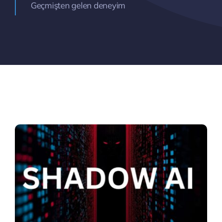
Geçmişten gelen deneyim