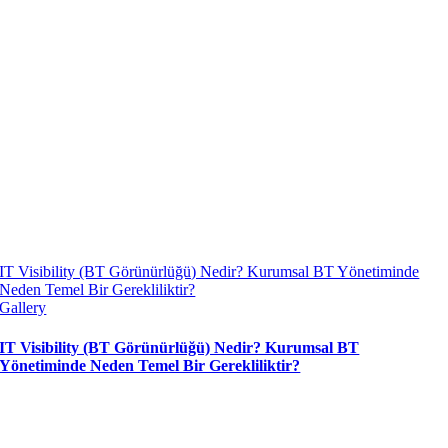
IT Visibility (BT Görünürlüğü) Nedir? Kurumsal BT Yönetiminde
Neden Temel Bir Gerekliliktir?
Gallery
IT Visibility (BT Görünürlüğü) Nedir? Kurumsal BT
Yönetiminde Neden Temel Bir Gerekliliktir?