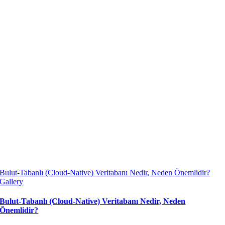
Bulut-Tabanlı (Cloud-Native) Veritabanı Nedir, Neden Önemlidir?
Gallery
Bulut-Tabanlı (Cloud-Native) Veritabanı Nedir, Neden
Önemlidir?