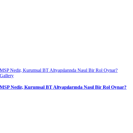
MSP Nedir, Kurumsal BT Altyapılarında Nasıl Bir Rol Oynar?
Gallery
MSP Nedir, Kurumsal BT Altyapılarında Nasıl Bir Rol Oynar?