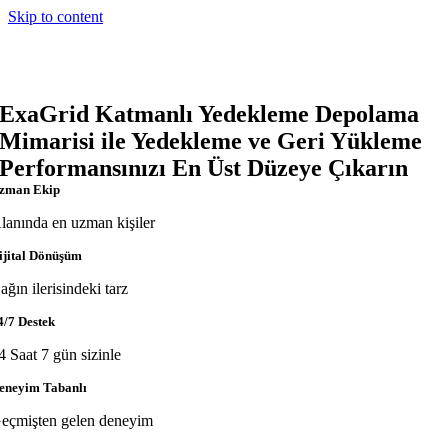
Skip to content
ExaGrid Katmanlı Yedekleme Depolama
Mimarisi ile Yedekleme ve Geri Yükleme
Performansınızı En Üst Düzeye Çıkarın
zman Ekip
lanında en uzman kişiler
ijital Dönüşüm
ağın ilerisindeki tarz
4/7 Destek
4 Saat 7 gün sizinle
eneyim Tabanlı
eçmişten gelen deneyim