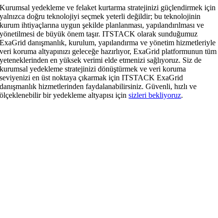
Kurumsal yedekleme ve felaket kurtarma stratejinizi güçlendirmek için
yalnızca doğru teknolojiyi seçmek yeterli değildir; bu teknolojinin
kurum ihtiyaçlarına uygun şekilde planlanması, yapılandırılması ve
yönetilmesi de büyük önem taşır. ITSTACK olarak sunduğumuz
ExaGrid danışmanlık, kurulum, yapılandırma ve yönetim hizmetleriyle
veri koruma altyapınızı geleceğe hazırlıyor, ExaGrid platformunun tüm
yeteneklerinden en yüksek verimi elde etmenizi sağlıyoruz. Siz de
kurumsal yedekleme stratejinizi dönüştürmek ve veri koruma
seviyenizi en üst noktaya çıkarmak için ITSTACK ExaGrid
danışmanlık hizmetlerinden faydalanabilirsiniz. Güvenli, hızlı ve
ölçeklenebilir bir yedekleme altyapısı için
sizleri bekliyoruz
.