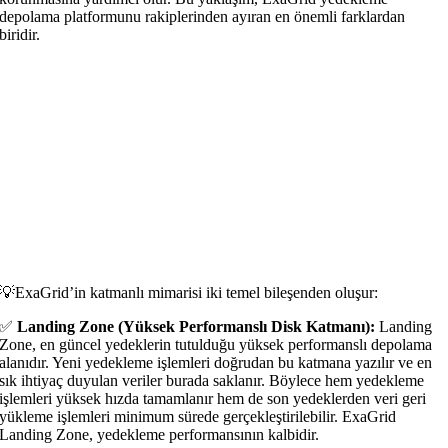
depolama platformunu rakiplerinden ayıran en önemli farklardan
biridir.
💡ExaGrid’in katmanlı mimarisi iki temel bileşenden oluşur:
✅
Landing Zone (Yüksek Performanslı Disk Katmanı):
Landing
Zone, en güncel yedeklerin tutulduğu yüksek performanslı depolama
alanıdır. Yeni yedekleme işlemleri doğrudan bu katmana yazılır ve en
sık ihtiyaç duyulan veriler burada saklanır. Böylece hem yedekleme
işlemleri yüksek hızda tamamlanır hem de son yedeklerden veri geri
yükleme işlemleri minimum sürede gerçekleştirilebilir. ExaGrid
Landing Zone, yedekleme performansının kalbidir.