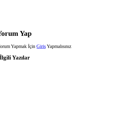
Yorum Yap
orum Yapmak İçin
Giriş
Yapmalısınız
İlgili Yazılar