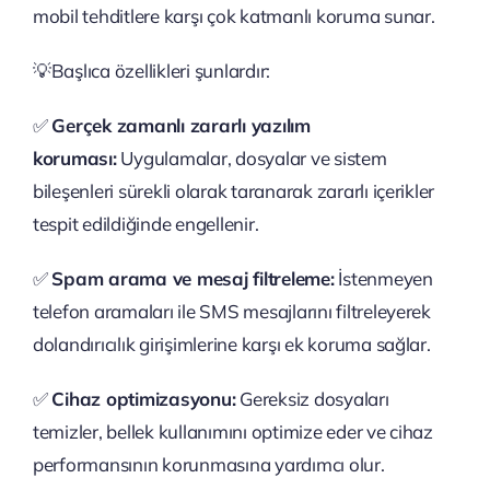
mobil tehditlere karşı çok katmanlı koruma sunar.
💡Başlıca özellikleri şunlardır:
✅
Gerçek zamanlı zararlı yazılım
koruması:
Uygulamalar, dosyalar ve sistem
bileşenleri sürekli olarak taranarak zararlı içerikler
tespit edildiğinde engellenir.
✅
Spam arama ve mesaj filtreleme:
İstenmeyen
telefon aramaları ile SMS mesajlarını filtreleyerek
dolandırıcılık girişimlerine karşı ek koruma sağlar.
✅
Cihaz optimizasyonu:
Gereksiz dosyaları
temizler, bellek kullanımını optimize eder ve cihaz
performansının korunmasına yardımcı olur.