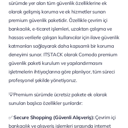
sürümde yer alan tüm güvenlik özelliklerine ek
olarak gelişmiş koruma ve ek hizmetler sunan
premium güvenlik paketidir. Özellikle çevrim içi
bankacılık, e-ticaret işlemleri, uzaktan çalışma ve
hassas verilerle çalışan kullanıcılar için ilave güvenlik
katmanları sağlayarak daha kapsamlı bir koruma
deneyimi sunar. ITSTACK olarak Comodo premium
güvenlik paketi kurulum ve yapılandırmasını
işletmelerin ihtiyaçlarına göre planlıyor, tüm süreci
profesyonel şekilde yönetiyoruz.
💡Premium sürümde ücretsiz pakete ek olarak
sunulan başlıca özellikler şunlardır:
✅
Secure Shopping (Güvenli Alışveriş):
Çevrim içi
bankacılık ve alışveriş işlemleri sırasında internet