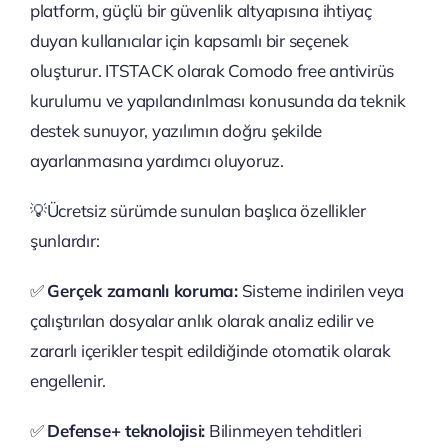
platform, güçlü bir güvenlik altyapısına ihtiyaç
duyan kullanıcılar için kapsamlı bir seçenek
oluşturur. ITSTACK olarak Comodo free antivirüs
kurulumu ve yapılandırılması konusunda da teknik
destek sunuyor, yazılımın doğru şekilde
ayarlanmasına yardımcı oluyoruz.
💡Ücretsiz sürümde sunulan başlıca özellikler
şunlardır:
✅
Gerçek zamanlı koruma:
Sisteme indirilen veya
çalıştırılan dosyalar anlık olarak analiz edilir ve
zararlı içerikler tespit edildiğinde otomatik olarak
engellenir.
✅
Defense+ teknolojisi:
Bilinmeyen tehditleri