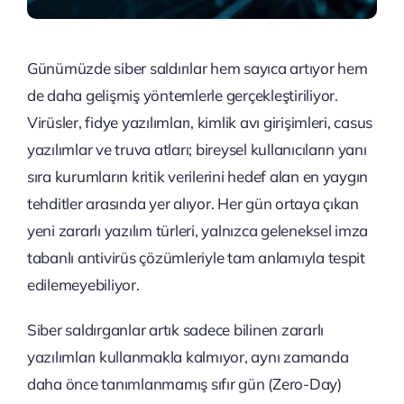
Günümüzde siber saldırılar hem sayıca artıyor hem
de daha gelişmiş yöntemlerle gerçekleştiriliyor.
Virüsler, fidye yazılımları, kimlik avı girişimleri, casus
yazılımlar ve truva atları; bireysel kullanıcıların yanı
sıra kurumların kritik verilerini hedef alan en yaygın
tehditler arasında yer alıyor. Her gün ortaya çıkan
yeni zararlı yazılım türleri, yalnızca geleneksel imza
tabanlı antivirüs çözümleriyle tam anlamıyla tespit
edilemeyebiliyor.
Siber saldırganlar artık sadece bilinen zararlı
yazılımları kullanmakla kalmıyor, aynı zamanda
daha önce tanımlanmamış sıfır gün (Zero-Day)