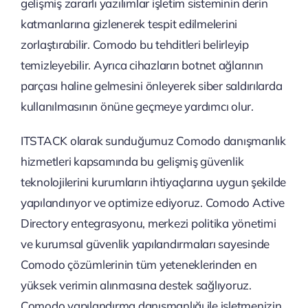
gelişmiş zararlı yazılımlar işletim sisteminin derin
katmanlarına gizlenerek tespit edilmelerini
zorlaştırabilir. Comodo bu tehditleri belirleyip
temizleyebilir. Ayrıca cihazların botnet ağlarının
parçası haline gelmesini önleyerek siber saldırılarda
kullanılmasının önüne geçmeye yardımcı olur.
ITSTACK olarak sunduğumuz Comodo danışmanlık
hizmetleri kapsamında bu gelişmiş güvenlik
teknolojilerini kurumların ihtiyaçlarına uygun şekilde
yapılandırıyor ve optimize ediyoruz. Comodo Active
Directory entegrasyonu, merkezi politika yönetimi
ve kurumsal güvenlik yapılandırmaları sayesinde
Comodo çözümlerinin tüm yeteneklerinden en
yüksek verimin alınmasına destek sağlıyoruz.
Comodo yapılandırma danışmanlığı ile işletmenizin