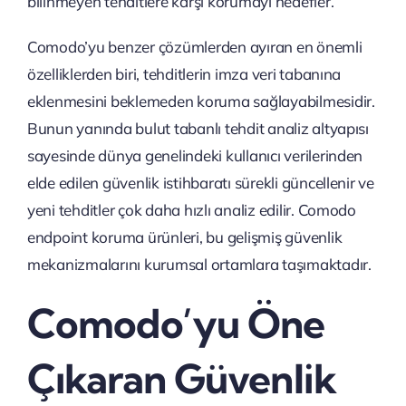
bilinmeyen tehditlere karşı korumayı hedefler.
Comodo’yu benzer çözümlerden ayıran en önemli
özelliklerden biri, tehditlerin imza veri tabanına
eklenmesini beklemeden koruma sağlayabilmesidir.
Bunun yanında bulut tabanlı tehdit analiz altyapısı
sayesinde dünya genelindeki kullanıcı verilerinden
elde edilen güvenlik istihbaratı sürekli güncellenir ve
yeni tehditler çok daha hızlı analiz edilir. Comodo
endpoint koruma ürünleri, bu gelişmiş güvenlik
mekanizmalarını kurumsal ortamlara taşımaktadır.
Comodo’yu Öne
Çıkaran Güvenlik