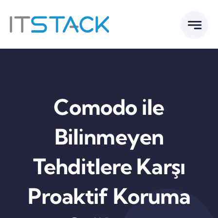
Skip
to
content
Comodo ile
Bilinmeyen
Tehditlere Karşı
Proaktif Koruma