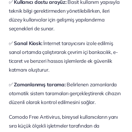
✅
Kullanıcı dostu arayüz:
Basit kullanım yapısıyla
teknik bilgi gerektirmeden yönetilebilirken, ileri
düzey kullanıcılar için gelişmiş yapılandırma
seçenekleri de sunar.
✅
Sanal Kiosk:
İnternet tarayıcısını izole edilmiş
sanal ortamda çalıştırarak çevrim içi bankacılık, e-
ticaret ve benzeri hassas işlemlerde ek güvenlik
katmanı oluşturur.
✅
Zamanlanmış tarama:
Belirlenen zamanlarda
otomatik sistem taramaları gerçekleştirerek cihazın
düzenli olarak kontrol edilmesini sağlar.
Comodo Free Antivirus, bireysel kullanıcıların yanı
sıra küçük ölçekli işletmeler tarafından da