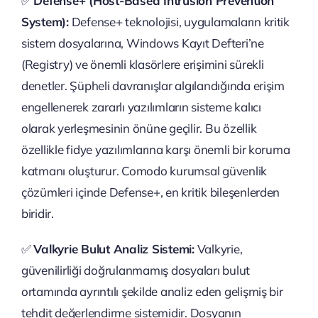
✅
Defense+ (Host-Based Intrusion Prevention
System):
Defense+ teknolojisi, uygulamaların kritik
sistem dosyalarına, Windows Kayıt Defteri’ne
(Registry) ve önemli klasörlere erişimini sürekli
denetler. Şüpheli davranışlar algılandığında erişim
engellenerek zararlı yazılımların sisteme kalıcı
olarak yerleşmesinin önüne geçilir. Bu özellik
özellikle fidye yazılımlarına karşı önemli bir koruma
katmanı oluşturur. Comodo kurumsal güvenlik
çözümleri içinde Defense+, en kritik bileşenlerden
biridir.
✅
Valkyrie Bulut Analiz Sistemi:
Valkyrie,
güvenilirliği doğrulanmamış dosyaları bulut
ortamında ayrıntılı şekilde analiz eden gelişmiş bir
tehdit değerlendirme sistemidir. Dosyanın