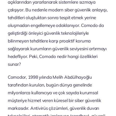
açıklarından yararlanarak sistemlere sızmaya
çalışıyor. Bu nedenle modern siber güvenlik anlayışı,
tehditleri oluştuktan sonra tespit etmek yerine
oluşmadan engellemeye odaklanıyor. Comodo da
geliştirdiği önleyici güvenlik teknolojileriyle
bilinmeyen tehditlere karşı proaktif koruma
sağlayarak kurumların güvenlik seviyesini artırmayı
hedefliyor. Peki, Comodo nedir hangi özellikleri
sunar?
Comodor, 1998 yılında Melih Abdülhayoğlu
tarafından kurulan, bugün dünya genelinde
milyonlarca kullanıcıya ve çok sayıda kurumsal
müşteriye hizmet veren küresel bir siber güvenlik
markasıdır. Antivirüs çözümleri, güvenlik duvarı
teknolojileri, otomatik izolasyon (sandbox), güvenli