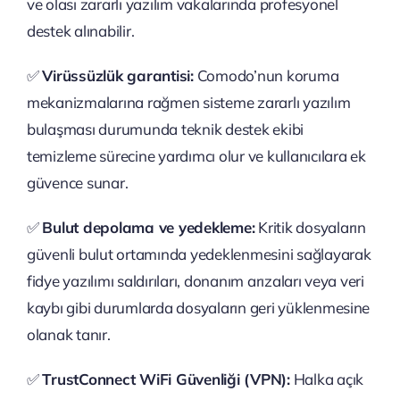
ve olası zararlı yazılım vakalarında profesyonel
destek alınabilir.
✅
Virüssüzlük garantisi:
Comodo’nun koruma
mekanizmalarına rağmen sisteme zararlı yazılım
bulaşması durumunda teknik destek ekibi
temizleme sürecine yardımcı olur ve kullanıcılara ek
güvence sunar.
✅
Bulut depolama ve yedekleme:
Kritik dosyaların
güvenli bulut ortamında yedeklenmesini sağlayarak
fidye yazılımı saldırıları, donanım arızaları veya veri
kaybı gibi durumlarda dosyaların geri yüklenmesine
olanak tanır.
✅
TrustConnect WiFi Güvenliği (VPN):
Halka açık