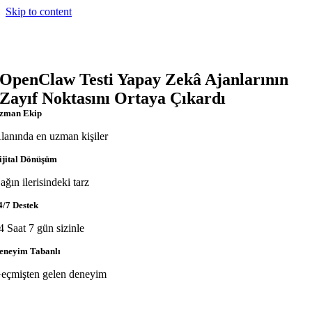
Skip to content
OpenClaw Testi Yapay Zekâ Ajanlarının
Zayıf Noktasını Ortaya Çıkardı
zman Ekip
lanında en uzman kişiler
ijital Dönüşüm
ağın ilerisindeki tarz
4/7 Destek
4 Saat 7 gün sizinle
eneyim Tabanlı
eçmişten gelen deneyim