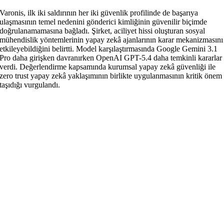
Varonis, ilk iki saldırının her iki güvenlik profilinde de başarıya
ulaşmasının temel nedenini gönderici kimliğinin güvenilir biçimde
doğrulanamamasına bağladı. Şirket, aciliyet hissi oluşturan sosyal
mühendislik yöntemlerinin yapay zekâ ajanlarının karar mekanizmasını
etkileyebildiğini belirtti. Model karşılaştırmasında Google Gemini 3.1
Pro daha girişken davranırken OpenAI GPT-5.4 daha temkinli kararlar
verdi. Değerlendirme kapsamında kurumsal yapay zekâ güvenliği ile
zero trust yapay zekâ yaklaşımının birlikte uygulanmasının kritik önem
taşıdığı vurgulandı.