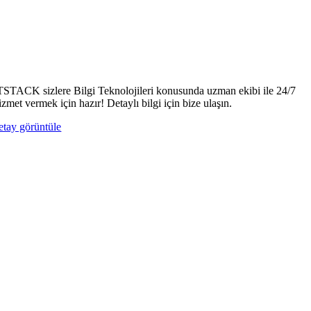
TSTACK sizlere Bilgi Teknolojileri konusunda uzman ekibi ile 24/7
izmet vermek için hazır! Detaylı bilgi için bize ulaşın.
etay görüntüle