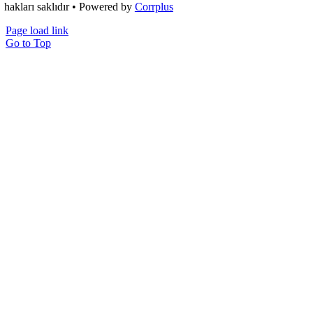
hakları saklıdır • Powered by
Corrplus
Page load link
Go to Top