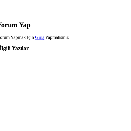
Yorum Yap
orum Yapmak İçin
Giriş
Yapmalısınız
İlgili Yazılar