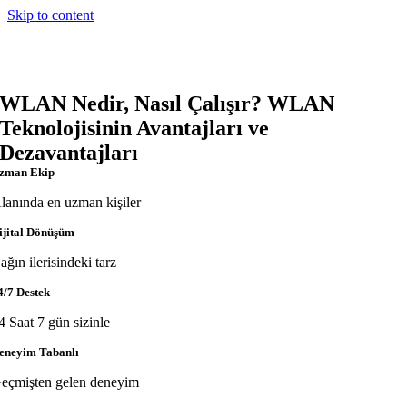
Skip to content
WLAN Nedir, Nasıl Çalışır? WLAN
Teknolojisinin Avantajları ve
Dezavantajları
zman Ekip
lanında en uzman kişiler
ijital Dönüşüm
ağın ilerisindeki tarz
4/7 Destek
4 Saat 7 gün sizinle
eneyim Tabanlı
eçmişten gelen deneyim