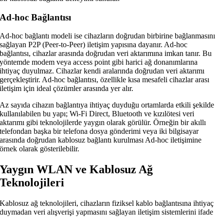
Ad-hoc Bağlantısı
Ad-hoc bağlantı modeli ise cihazların doğrudan birbirine bağlanmasını
sağlayan P2P (Peer-to-Peer) iletişim yapısına dayanır. Ad-hoc
bağlantısı, cihazlar arasında doğrudan veri aktarımına imkan tanır. Bu
yöntemde modem veya access point gibi harici ağ donanımlarına
ihtiyaç duyulmaz. Cihazlar kendi aralarında doğrudan veri aktarımı
gerçekleştirir. Ad-hoc bağlantısı, özellikle kısa mesafeli cihazlar arası
iletişim için ideal çözümler arasında yer alır.
Az sayıda cihazın bağlantıya ihtiyaç duyduğu ortamlarda etkili şekilde
kullanılabilen bu yapı; Wi-Fi Direct, Bluetooth ve kızılötesi veri
aktarımı gibi teknolojilerde yaygın olarak görülür. Örneğin bir akıllı
telefondan başka bir telefona dosya gönderimi veya iki bilgisayar
arasında doğrudan kablosuz bağlantı kurulması Ad-hoc iletişimine
örnek olarak gösterilebilir.
Yaygın WLAN ve Kablosuz Ağ
Teknolojileri
Kablosuz ağ teknolojileri, cihazların fiziksel kablo bağlantısına ihtiyaç
duymadan veri alışverişi yapmasını sağlayan iletişim sistemlerini ifade