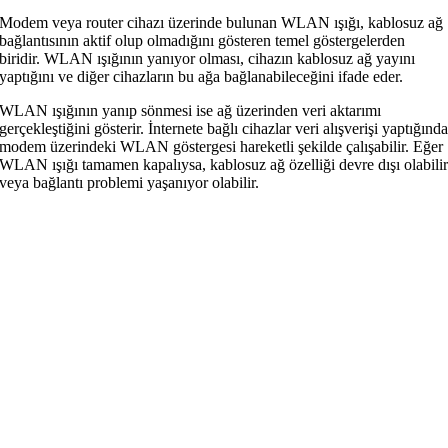
Modem veya router cihazı üzerinde bulunan WLAN ışığı, kablosuz ağ
bağlantısının aktif olup olmadığını gösteren temel göstergelerden
biridir. WLAN ışığının yanıyor olması, cihazın kablosuz ağ yayını
yaptığını ve diğer cihazların bu ağa bağlanabileceğini ifade eder.
WLAN ışığının yanıp sönmesi ise ağ üzerinden veri aktarımı
gerçekleştiğini gösterir. İnternete bağlı cihazlar veri alışverişi yaptığınd
modem üzerindeki WLAN göstergesi hareketli şekilde çalışabilir. Eğer
WLAN ışığı tamamen kapalıysa, kablosuz ağ özelliği devre dışı olabili
veya bağlantı problemi yaşanıyor olabilir.