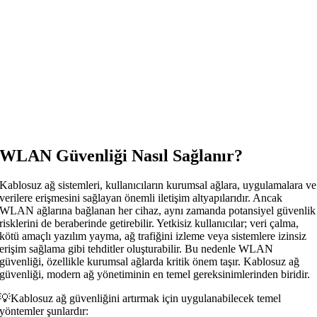
WLAN Güvenliği Nasıl Sağlanır?
Kablosuz ağ sistemleri, kullanıcıların kurumsal ağlara, uygulamalara ve
verilere erişmesini sağlayan önemli iletişim altyapılarıdır. Ancak
WLAN ağlarına bağlanan her cihaz, aynı zamanda potansiyel güvenlik
risklerini de beraberinde getirebilir. Yetkisiz kullanıcılar; veri çalma,
kötü amaçlı yazılım yayma, ağ trafiğini izleme veya sistemlere izinsiz
erişim sağlama gibi tehditler oluşturabilir. Bu nedenle WLAN
güvenliği, özellikle kurumsal ağlarda kritik önem taşır. Kablosuz ağ
güvenliği, modern ağ yönetiminin en temel gereksinimlerinden biridir.
💡Kablosuz ağ güvenliğini artırmak için uygulanabilecek temel
yöntemler şunlardır: