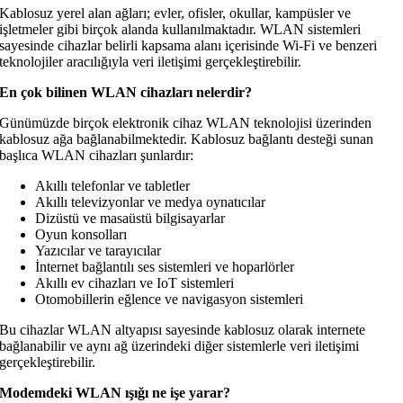
Kablosuz yerel alan ağları; evler, ofisler, okullar, kampüsler ve
işletmeler gibi birçok alanda kullanılmaktadır. WLAN sistemleri
sayesinde cihazlar belirli kapsama alanı içerisinde Wi-Fi ve benzeri
teknolojiler aracılığıyla veri iletişimi gerçekleştirebilir.
En çok bilinen WLAN cihazları nelerdir?
Günümüzde birçok elektronik cihaz WLAN teknolojisi üzerinden
kablosuz ağa bağlanabilmektedir. Kablosuz bağlantı desteği sunan
başlıca WLAN cihazları şunlardır:
Akıllı telefonlar ve tabletler
Akıllı televizyonlar ve medya oynatıcılar
Dizüstü ve masaüstü bilgisayarlar
Oyun konsolları
Yazıcılar ve tarayıcılar
İnternet bağlantılı ses sistemleri ve hoparlörler
Akıllı ev cihazları ve IoT sistemleri
Otomobillerin eğlence ve navigasyon sistemleri
Bu cihazlar WLAN altyapısı sayesinde kablosuz olarak internete
bağlanabilir ve aynı ağ üzerindeki diğer sistemlerle veri iletişimi
gerçekleştirebilir.
Modemdeki WLAN ışığı ne işe yarar?