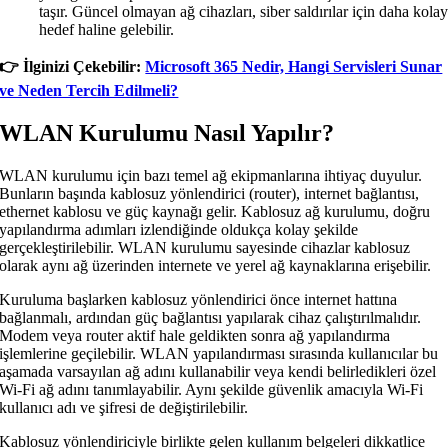
taşır. Güncel olmayan ağ cihazları, siber saldırılar için daha kola
hedef haline gelebilir.
👉️ İlginizi Çekebilir:
Microsoft 365 Nedir, Hangi Servisleri Sunar
ve Neden Tercih Edilmeli?
WLAN Kurulumu Nasıl Yapılır?
WLAN kurulumu için bazı temel ağ ekipmanlarına ihtiyaç duyulur.
Bunların başında kablosuz yönlendirici (router), internet bağlantısı,
ethernet kablosu ve güç kaynağı gelir. Kablosuz ağ kurulumu, doğru
yapılandırma adımları izlendiğinde oldukça kolay şekilde
gerçekleştirilebilir. WLAN kurulumu sayesinde cihazlar kablosuz
olarak aynı ağ üzerinden internete ve yerel ağ kaynaklarına erişebilir.
Kuruluma başlarken kablosuz yönlendirici önce internet hattına
bağlanmalı, ardından güç bağlantısı yapılarak cihaz çalıştırılmalıdır.
Modem veya router aktif hale geldikten sonra ağ yapılandırma
işlemlerine geçilebilir. WLAN yapılandırması sırasında kullanıcılar bu
aşamada varsayılan ağ adını kullanabilir veya kendi belirledikleri özel
Wi-Fi ağ adını tanımlayabilir. Aynı şekilde güvenlik amacıyla Wi-Fi
kullanıcı adı ve şifresi de değiştirilebilir.
Kablosuz yönlendiriciyle birlikte gelen kullanım belgeleri dikkatlice