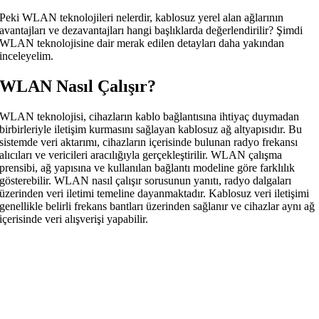
Peki WLAN teknolojileri nelerdir, kablosuz yerel alan ağlarının
avantajları ve dezavantajları hangi başlıklarda değerlendirilir? Şimdi
WLAN teknolojisine dair merak edilen detayları daha yakından
inceleyelim.
WLAN Nasıl Çalışır?
WLAN teknolojisi, cihazların kablo bağlantısına ihtiyaç duymadan
birbirleriyle iletişim kurmasını sağlayan kablosuz ağ altyapısıdır. Bu
sistemde veri aktarımı, cihazların içerisinde bulunan radyo frekansı
alıcıları ve vericileri aracılığıyla gerçekleştirilir. WLAN çalışma
prensibi, ağ yapısına ve kullanılan bağlantı modeline göre farklılık
gösterebilir. WLAN nasıl çalışır sorusunun yanıtı, radyo dalgaları
üzerinden veri iletimi temeline dayanmaktadır. Kablosuz veri iletişimi
genellikle belirli frekans bantları üzerinden sağlanır ve cihazlar aynı ağ
içerisinde veri alışverişi yapabilir.