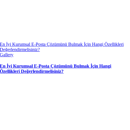
En İyi Kurumsal E-Posta Çözümünü Bulmak İçin Hangi Özellikleri
Değerlendirmelisiniz?
Gallery
En İyi Kurumsal E-Posta Çözümünü Bulmak İçin Hangi
Özellikleri Değerlendirmelisiniz?