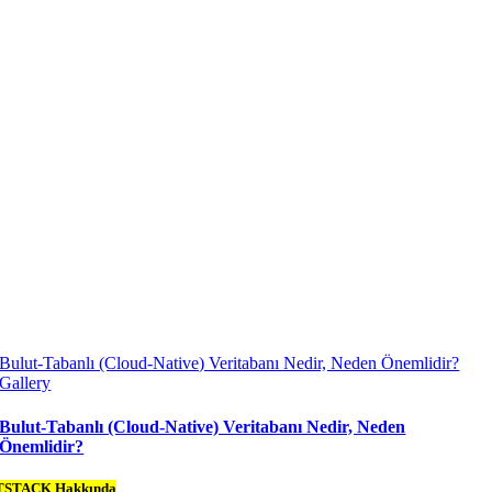
Bulut-Tabanlı (Cloud-Native) Veritabanı Nedir, Neden Önemlidir?
Gallery
Bulut-Tabanlı (Cloud-Native) Veritabanı Nedir, Neden
Önemlidir?
TSTACK Hakkında