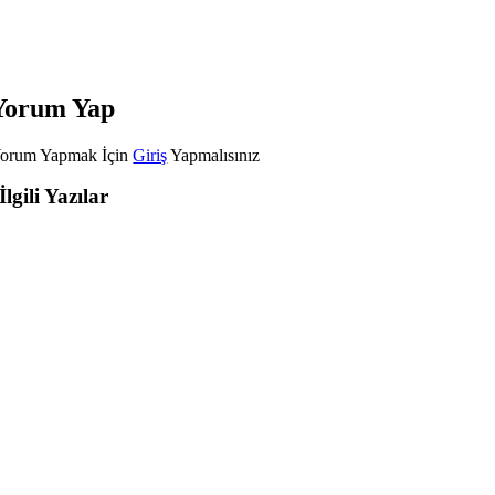
Yorum Yap
orum Yapmak İçin
Giriş
Yapmalısınız
İlgili Yazılar