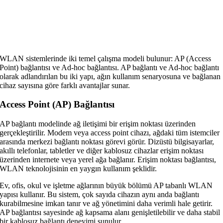
WLAN sistemlerinde iki temel çalışma modeli bulunur: AP (Access
Point) bağlantısı ve Ad-hoc bağlantısı. AP bağlantı ve Ad-hoc bağlantı
olarak adlandırılan bu iki yapı, ağın kullanım senaryosuna ve bağlanan
cihaz sayısına göre farklı avantajlar sunar.
Access Point (AP) Bağlantısı
AP bağlantı modelinde ağ iletişimi bir erişim noktası üzerinden
gerçekleştirilir. Modem veya access point cihazı, ağdaki tüm istemciler
arasında merkezi bağlantı noktası görevi görür. Dizüstü bilgisayarlar,
akıllı telefonlar, tabletler ve diğer kablosuz cihazlar erişim noktası
üzerinden internete veya yerel ağa bağlanır. Erişim noktası bağlantısı,
WLAN teknolojisinin en yaygın kullanım şeklidir.
Ev, ofis, okul ve işletme ağlarının büyük bölümü AP tabanlı WLAN
yapısı kullanır. Bu sistem, çok sayıda cihazın aynı anda bağlantı
kurabilmesine imkan tanır ve ağ yönetimini daha verimli hale getirir.
AP bağlantısı sayesinde ağ kapsama alanı genişletilebilir ve daha stabil
bir kablosuz bağlantı deneyimi sunulur.