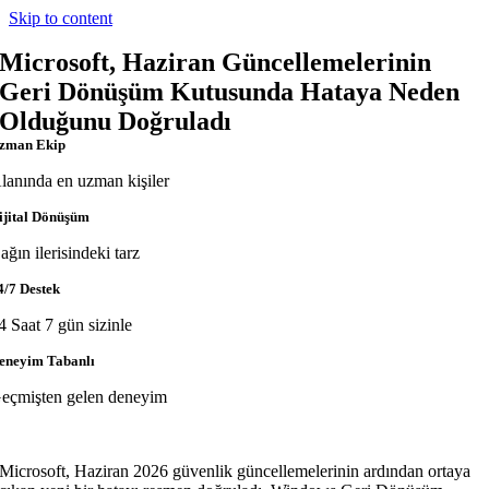
Skip to content
Microsoft, Haziran Güncellemelerinin
Geri Dönüşüm Kutusunda Hataya Neden
Olduğunu Doğruladı
zman Ekip
lanında en uzman kişiler
ijital Dönüşüm
ağın ilerisindeki tarz
4/7 Destek
4 Saat 7 gün sizinle
eneyim Tabanlı
eçmişten gelen deneyim
Microsoft, Haziran 2026 güvenlik güncellemelerinin ardından ortaya