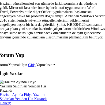
Haziran güncellemeleri son günlerde farklı sorunlarla da gündeme
geldi. Microsoft kısa süre önce üçüncü taraf uygulamaların Word,
Excel, PowerPoint ile diğer Office uygulamalarını başlatmasını
engelleyen başka bir problemi doğrulamıştı. Ardından Windows Server
2016 sistemlerinde güvenlik güncellemelerinin yüklenmesini
engelleyen başka bir hata da giderildi. Şirket, KB5094126 sonrasında
ortaya çıkan yeni sorunlar üzerinde çalışmalarını sürdürürken Windows
dosya silme hatası için hazırlanacak düzeltmenin de aynı güncelleme
takvimi içerisinde kullanıcılara ulaştırılmasının planlandığını belirtiyor.
Yorum Yap
orum Yapmak İçin
Giriş
Yapmalısınız
İlgili Yazılar
Haziran Ayında Fidye Yazılımı
Saldırıları Yeniden Hız Kazandı
Gallery