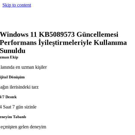
Skip to content
Windows 11 KB5089573 Güncellemesi
Performans İyileştirmeleriyle Kullanıma
Sunuldu
zman Ekip
lanında en uzman kişiler
ijital Dönüşüm
ağın ilerisindeki tarz
4/7 Destek
4 Saat 7 gün sizinle
eneyim Tabanlı
eçmişten gelen deneyim