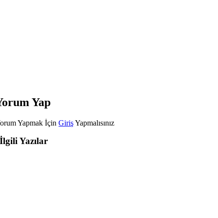
Yorum Yap
orum Yapmak İçin
Giriş
Yapmalısınız
İlgili Yazılar