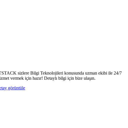
TSTACK sizlere Bilgi Teknolojileri konusunda uzman ekibi ile 24/7
izmet vermek için hazır! Detaylı bilgi için bize ulaşın.
etay görüntüle