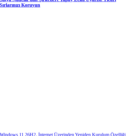
Sırlarınızı Koruyun
Windows 11 26H2, İnternet Üzerinden Yeniden Kurulum Özelliği