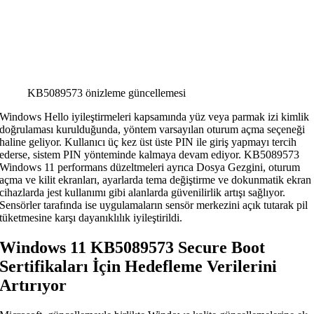
KB5089573 önizleme güncellemesi
Windows Hello iyileştirmeleri kapsamında yüz veya parmak izi kimlik
doğrulaması kurulduğunda, yöntem varsayılan oturum açma seçeneği
haline geliyor. Kullanıcı üç kez üst üste PIN ile giriş yapmayı tercih
ederse, sistem PIN yönteminde kalmaya devam ediyor. KB5089573
Windows 11 performans düzeltmeleri ayrıca Dosya Gezgini, oturum
açma ve kilit ekranları, ayarlarda tema değiştirme ve dokunmatik ekran
cihazlarda jest kullanımı gibi alanlarda güvenilirlik artışı sağlıyor.
Sensörler tarafında ise uygulamaların sensör merkezini açık tutarak pil
tüketmesine karşı dayanıklılık iyileştirildi.
Windows 11 KB5089573 Secure Boot
Sertifikaları İçin Hedefleme Verilerini
Artırıyor