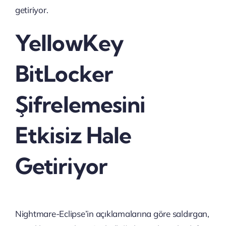
getiriyor.
YellowKey
BitLocker
Şifrelemesini
Etkisiz Hale
Getiriyor
Nightmare-Eclipse’in açıklamalarına göre saldırgan,