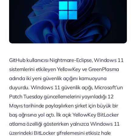
GitHub kullanıcısı Nightmare-Eclipse, Windows 11
sistemlerini etkileyen YellowKey ve GreenPlasma
adında iki yeni güvenlik açığını kamuoyuna
duyurdu. Windows 11 güvenlik açığı, Microsoft’un
Patch Tuesday güncellemelerini yayınladığı 12
Mayıs tarihinde paylaşılırken şirket için büyük bir
baş ağrısına yol açtı. İlk açık YellowKey BitLocker
atlama özelliği gösterirken yalnızca Windows 11
üzerindeki BitLocker şifrelemesini etkisiz hale