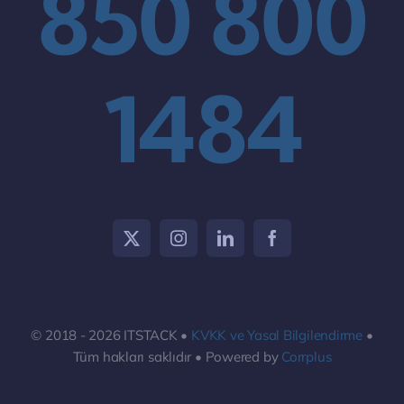
850 800
1484
© 2018 - 2026 ITSTACK •
KVKK ve Yasal Bilgilendirme
•
Tüm hakları saklıdır • Powered by
Corrplus