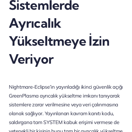
Sistemlerde
Ayrıcalık
Yükseltmeye İzin
Veriyor
Nightmare-Eclipse’in yayınladığı ikinci güvenlik açığı
GreenPlasma ayrıcalık yükseltme imkanı tanıyarak
sistemlere zarar verilmesine veya veri çalınmasına
olanak sağlıyor. Yayınlanan kavram kanıtı kodu,
saldırgana tam SYSTEM kabuk erişimi vermese de
yetenekli bir kişinin bunu tam bir ayrıcalık yükseltme