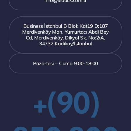
info@itstack.com.tr
Business İstanbul B Blok Kat19 D:187
Merdivenköy Mah. Yumurtacı Abdi Bey
Cd, Merdivenköy, Dikyol Sk. No:2/A,
34732 Kadıköy/İstanbul
Pazartesi – Cuma 9:00-18:00
+(90)