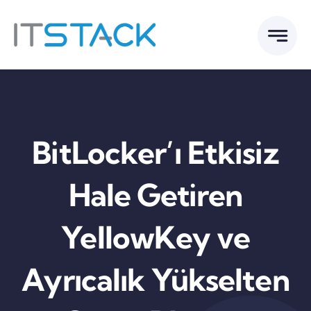
Skip
to
content
BitLocker’ı Etkisiz
Hale Getiren
YellowKey ve
Ayrıcalık Yükselten