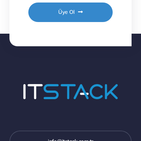
Üye Ol