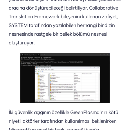
aracına dönüştürebileceği belirtiliyor. Collaborative
Translation Framework bileşenini kullanan zafiyet,
SYSTEM tarafından yazılabilen herhangi bir dizin
nesnesinde rastgele bir bellek bölümü nesnesi
oluşturuyor.
İki güvenlik açığının özellikle GreenPlasma’nın kötü
niyetli aktörler tarafından kullanılması beklenirken
Microsoft’un nasıl bir tepki vereceği henüz