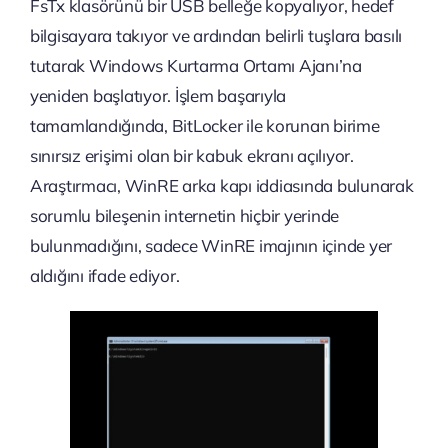
FsTx klasörünü bir USB belleğe kopyalıyor, hedef
bilgisayara takıyor ve ardından belirli tuşlara basılı
tutarak Windows Kurtarma Ortamı Ajanı’na
yeniden başlatıyor. İşlem başarıyla
tamamlandığında, BitLocker ile korunan birime
sınırsız erişimi olan bir kabuk ekranı açılıyor.
Araştırmacı, WinRE arka kapı iddiasında bulunarak
sorumlu bileşenin internetin hiçbir yerinde
bulunmadığını, sadece WinRE imajının içinde yer
aldığını ifade ediyor.