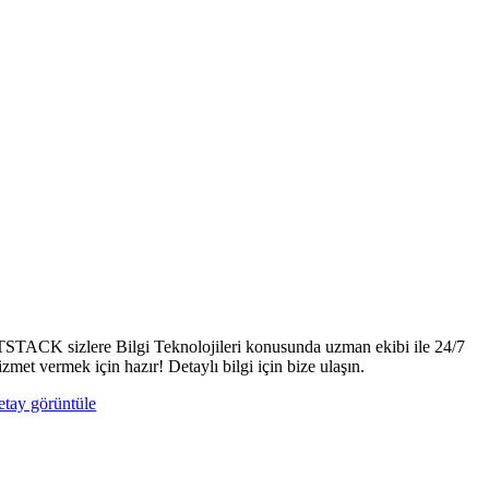
TSTACK sizlere Bilgi Teknolojileri konusunda uzman ekibi ile 24/7
izmet vermek için hazır! Detaylı bilgi için bize ulaşın.
etay görüntüle