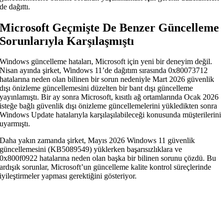
de dağıttı.
Microsoft Geçmişte De Benzer Güncelleme
Sorunlarıyla Karşılaşmıştı
Windows güncelleme hataları, Microsoft için yeni bir deneyim değil.
Nisan ayında şirket, Windows 11’de dağıtım sırasında 0x80073712
hatalarına neden olan bilinen bir sorun nedeniyle Mart 2026 güvenlik
dışı önizleme güncellemesini düzelten bir bant dışı güncelleme
yayınlamıştı. Bir ay sonra Microsoft, kısıtlı ağ ortamlarında Ocak 2026
isteğe bağlı güvenlik dışı önizleme güncellemelerini yükledikten sonra
Windows Update hatalarıyla karşılaşılabileceği konusunda müşterilerin
uyarmıştı.
Daha yakın zamanda şirket, Mayıs 2026 Windows 11 güvenlik
güncellemesini (KB5089549) yüklerken başarısızlıklara ve
0x800f0922 hatalarına neden olan başka bir bilinen sorunu çözdü. Bu
ardışık sorunlar, Microsoft’un güncelleme kalite kontrol süreçlerinde
iyileştirmeler yapması gerektiğini gösteriyor.