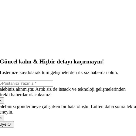
Güncel kalın & Hiçbir detayı kaçırmayın!
Listemize kaydolarak tüm gelişmelerden ilk siz haberdar olun.
alebiniz alınmıştır. Artık siz de itstack ve teknoloji gelişmelerinden
ürekli haberdar olacaksınız!
×
alebinizi göndermeye çalışırken bir hata oluştu. Lütfen daha sonra tekra
eneyin.
×
Üye Ol