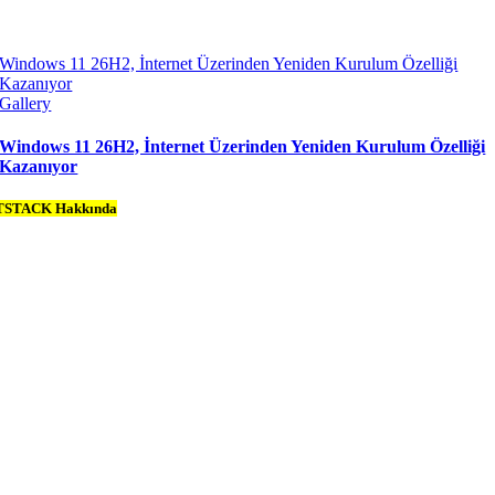
Windows 11 26H2, İnternet Üzerinden Yeniden Kurulum Özelliği
Kazanıyor
Gallery
Windows 11 26H2, İnternet Üzerinden Yeniden Kurulum Özelliği
Kazanıyor
TSTACK Hakkında