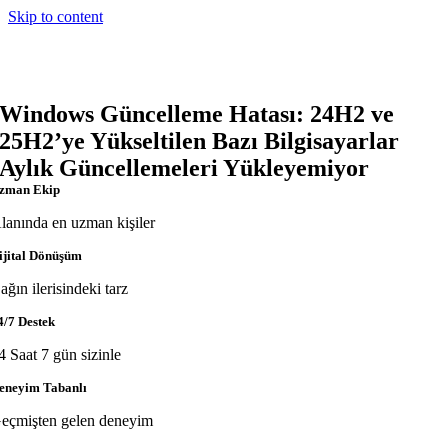
Skip to content
Windows Güncelleme Hatası: 24H2 ve
25H2’ye Yükseltilen Bazı Bilgisayarlar
Aylık Güncellemeleri Yükleyemiyor
zman Ekip
lanında en uzman kişiler
ijital Dönüşüm
ağın ilerisindeki tarz
4/7 Destek
4 Saat 7 gün sizinle
eneyim Tabanlı
eçmişten gelen deneyim