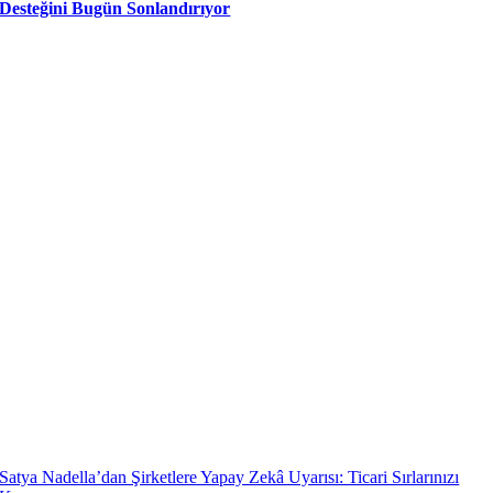
Desteğini Bugün Sonlandırıyor
Satya Nadella’dan Şirketlere Yapay Zekâ Uyarısı: Ticari Sırlarınızı