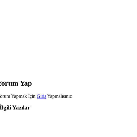
Yorum Yap
orum Yapmak İçin
Giriş
Yapmalısınız
İlgili Yazılar