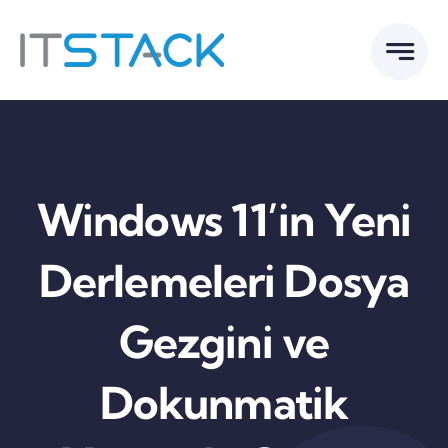
Skip
to
content
Windows 11’in Yeni
Derlemeleri Dosya
Gezgini ve
Dokunmatik