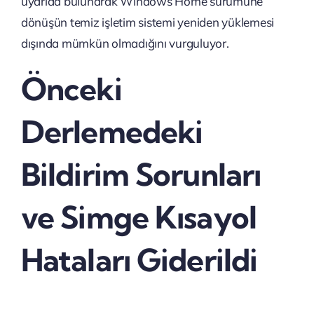
uyarıda bulunarak Windows Home sürümüne
dönüşün temiz işletim sistemi yeniden yüklemesi
dışında mümkün olmadığını vurguluyor.
Önceki
Derlemedeki
Bildirim Sorunları
ve Simge Kısayol
Hataları Giderildi