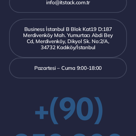
info@itstack.com.tr
Business İstanbul B Blok Kat19 D:187
Merdivenköy Mah. Yumurtacı Abdi Bey
Cd, Merdivenköy, Dikyol Sk. No:2/A,
34732 Kadıköy/İstanbul
Pazartesi – Cuma 9:00-18:00
+(90)