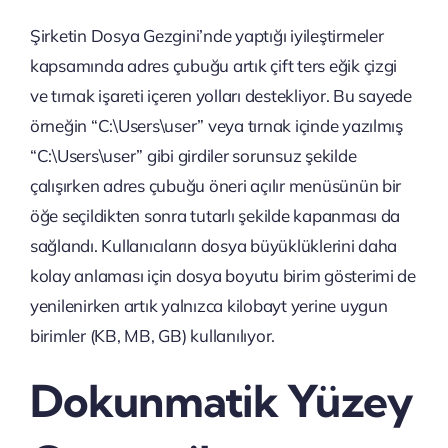
Şirketin Dosya Gezgini’nde yaptığı iyileştirmeler
kapsamında adres çubuğu artık çift ters eğik çizgi
ve tırnak işareti içeren yolları destekliyor. Bu sayede
örneğin “C:\Users\user” veya tırnak içinde yazılmış
“C:\Users\user” gibi girdiler sorunsuz şekilde
çalışırken adres çubuğu öneri açılır menüsünün bir
öğe seçildikten sonra tutarlı şekilde kapanması da
sağlandı. Kullanıcıların dosya büyüklüklerini daha
kolay anlaması için dosya boyutu birim gösterimi de
yenilenirken artık yalnızca kilobayt yerine uygun
birimler (KB, MB, GB) kullanılıyor.
Dokunmatik Yüzey