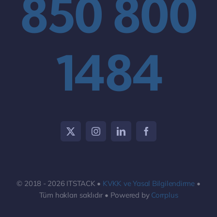
850 800
1484
© 2018 - 2026 ITSTACK •
KVKK ve Yasal Bilgilendirme
•
Tüm hakları saklıdır • Powered by
Corrplus