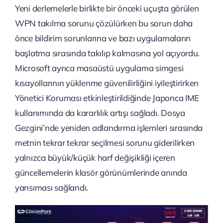
Yeni derlemelerle birlikte bir önceki uçuşta görülen
WPN takılma sorunu çözülürken bu sorun daha
önce bildirim sorunlarına ve bazı uygulamaların
başlatma sırasında takılıp kalmasına yol açıyordu.
Microsoft ayrıca masaüstü uygulama simgesi
kısayollarının yüklenme güvenilirliğini iyileştirirken
Yönetici Koruması etkinleştirildiğinde Japonca IME
kullanımında da kararlılık artışı sağladı. Dosya
Gezgini’nde yeniden adlandırma işlemleri sırasında
metnin tekrar tekrar seçilmesi sorunu giderilirken
yalnızca büyük/küçük harf değişikliği içeren
güncellemelerin klasör görünümlerinde anında
yansıması sağlandı.