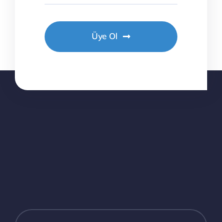
Üye Ol