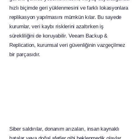
hızlı biçimde geri yüklenmesini ve farklı lokasyonlara
replikasyon yapılmasını mümkün kılar. Bu sayede
kurumlar, veri kaybı risklerini azaltırken iş
sürekliliğini de koruyabilir. Veeam Backup &
Replication, kurumsal veri güvenliğinin vazgeçilmez
bir parçasıdır.
Siber saldırılar, donanım arızaları, insan kaynaklı
hatalar veya doğal afetler gibi beklenmedik olaylar