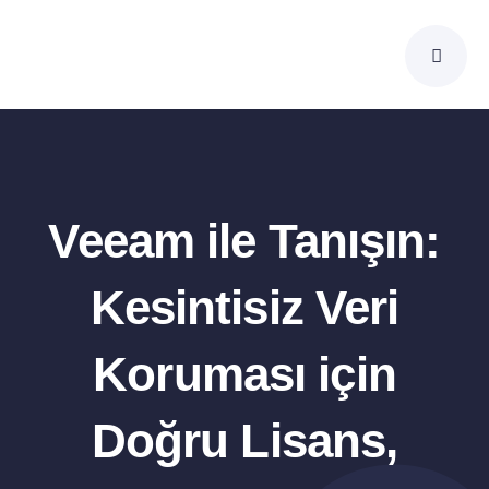
Skip
to
content
Veeam ile Tanışın:
Kesintisiz Veri
Koruması için
Doğru Lisans,