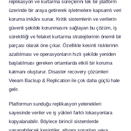
replikasyon ve kurtarma süreçlerini tek bir platform
üzerinde bir araya getirerek işletmelere kapsamlı veri
koruma imkânı sunar. Kritik sistemlerin ve verilerin
güvenli şekilde korunmasını sağlayan bu çözüm, iş
sürekliliği ve felaket kurtarma stratejilerinin önemli bir
parçası olarak öne çıkar. Özellikle kesinti risklerinin
azaltılması ve operasyonların hızlı şekilde yeniden
başlatılması gereken ortamlarda etkili bir koruma
katmanı oluşturur. Disaster recovery çözümleri
Veeam Backup & Replication ile çok daha güçlü hale
gelir.
Platformun sunduğu replikasyon yetenekleri
sayesinde veriler ve iş yükleri farklı lokasyonlara
kopyalanabilir. Böylece birincil sistemlerde
yaşanabilecek kesintiler, altyapı sorunları veya