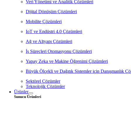
Veri Yönetimi ve Analitik Çözümleri
Dijital Dönüşüm Çözümleri
Mobilite Çözümleri
IoT ve Endüstri 4.0 Çözümleri
Ağ ve Altyapı Çözümleri
İş Süreçleri Otomasyonu Çözümleri
Yapay Zeka ve Makine Öğrenimi Çözümleri
Büyük Ölçekli ve Dağıtık Sistemler için Danışmanlık Çö
Sektörel Çözümler
Teknolojik Çözümler
Ürünler
Sunucu Ürünleri