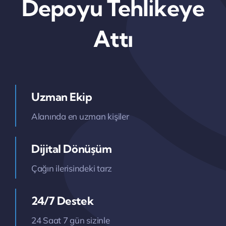
Depoyu Tehlikeye
Attı
Uzman Ekip
Alanında en uzman kişiler
Dijital Dönüşüm
Çağın ilerisindeki tarz
24/7 Destek
24 Saat 7 gün sizinle