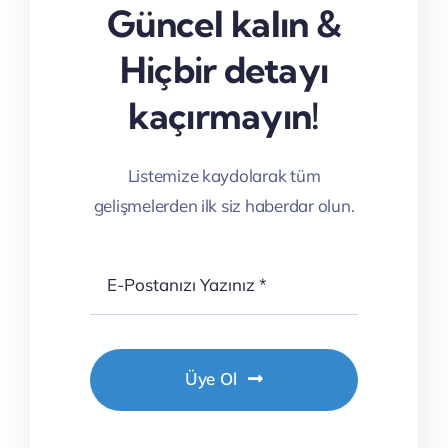
Güncel kalın &
Hiçbir detayı
kaçırmayın!
Listemize kaydolarak tüm
gelişmelerden ilk siz haberdar olun.
Üye Ol