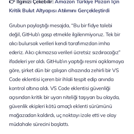
👉️ İlginizi Çekebilir:
Amazon Türkiye Pazarı İçin
Kritik Bulut Altyapısı Atılımını Gerçekleştirdi
Grubun paylaştığı mesajda, “Bu bir fidye talebi
değil, GitHub’ı gasp etmekle ilgilenmiyoruz. Tek bir
alıcı bulursak verileri kendi tarafımızdan imha
ederiz. Alıcı çıkmazsa verileri ücretsiz sızdıracağız”
ifadeleri yer aldı. GitHub’ın yaptığı resmi açıklamaya
göre, şirket dün bir çalışan cihazında zehirli bir VS
Code eklentisi içeren bir ihlali tespit edip anında
kontrol altına aldı. VS Code eklentisi güvenliği
açısından kritik bir uyarı niteliği taşıyan bu olayda,
güvenlik ekipleri kötü amaçlı eklenti sürümünü
mağazadan kaldırdı, uç noktayı izole etti ve olay
müdahale sürecini başlattı.