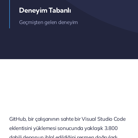
Deneyim Tabanlı
Geçmişten gelen deneyim
GitHub, bir çalışanının sahte bir Visual Studio Code
eklentisini yüklemesi sonucunda yaklaşık 3.800
dahili deponun ihlal edildiğini resmen doğruladı.