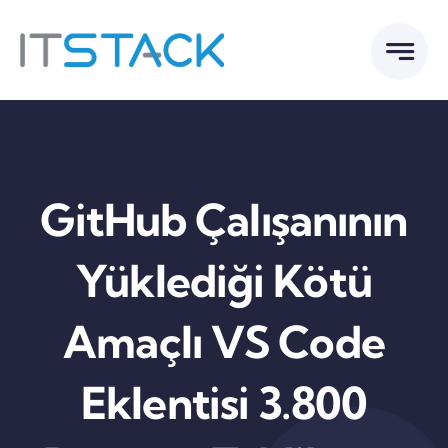
Skip
to
content
GitHub Çalışanının
Yüklediği Kötü
Amaçlı VS Code
Eklentisi 3.800