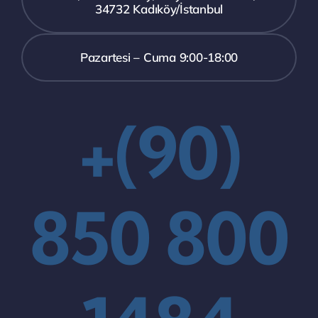
34732 Kadıköy/İstanbul
Pazartesi – Cuma 9:00-18:00
+(90)
850 800