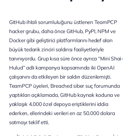
GitHub ihlali sorumluluğunu üstlenen TeamPCP
hacker grubu, daha önce GitHub, PyPI, NPM ve
Docker gibi geliştirici platformlarını hedef alan
büyük tedarik zinciri saldırısı faaliyetleriyle
tanınıyordu. Grup kısa süre önce ayrıca “Mini Shai-
Hulud” adlı kampanya kapsamında iki OpenAI
çalışanını da etkileyen bir saldırı düzenlemişti.
TeamPCP üyeleri, Breached siber suç forumunda
yaptıkları açıklamada, GitHub kaynak koduna ve
yaklaşık 4.000 özel depoya eriştiklerini iddia
ederken, ellerindeki verileri en az 50.000 dolara
satmayı teklif etti.