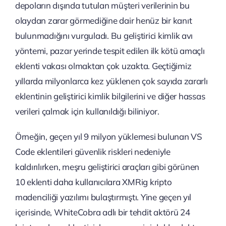
depoların dışında tutulan müşteri verilerinin bu
olaydan zarar görmediğine dair henüz bir kanıt
bulunmadığını vurguladı. Bu geliştirici kimlik avı
yöntemi, pazar yerinde tespit edilen ilk kötü amaçlı
eklenti vakası olmaktan çok uzakta. Geçtiğimiz
yıllarda milyonlarca kez yüklenen çok sayıda zararlı
eklentinin geliştirici kimlik bilgilerini ve diğer hassas
verileri çalmak için kullanıldığı biliniyor.
Örneğin, geçen yıl 9 milyon yüklemesi bulunan VS
Code eklentileri güvenlik riskleri nedeniyle
kaldırılırken, meşru geliştirici araçları gibi görünen
10 eklenti daha kullanıcılara XMRig kripto
madenciliği yazılımı bulaştırmıştı. Yine geçen yıl
içerisinde, WhiteCobra adlı bir tehdit aktörü 24