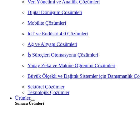
Veri Yönetimi ve Analitik Çözümleri
Dijital Dönüşüm Çözümleri
Mobilite Çözümleri
IoT ve Endüstri 4.0 Çözümleri
Ağ ve Altyapı Çözümleri
İş Süreçleri Otomasyonu Çözümleri
Yapay Zeka ve Makine Öğrenimi Çözümleri
Büyük Ölçekli ve Dağıtık Sistemler için Danışmanlık Çö
Sektörel Çözümler
Teknolojik Çözümler
Ürünler
Sunucu Ürünleri