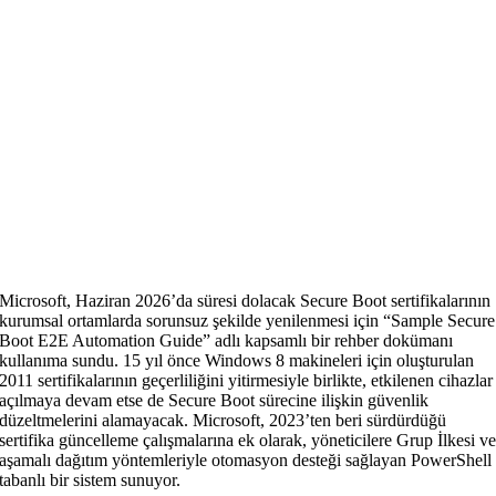
Microsoft, Haziran 2026’da süresi dolacak Secure Boot sertifikalarının
kurumsal ortamlarda sorunsuz şekilde yenilenmesi için “Sample Secure
Boot E2E Automation Guide” adlı kapsamlı bir rehber dokümanı
kullanıma sundu. 15 yıl önce Windows 8 makineleri için oluşturulan
2011 sertifikalarının geçerliliğini yitirmesiyle birlikte, etkilenen cihazlar
açılmaya devam etse de Secure Boot sürecine ilişkin güvenlik
düzeltmelerini alamayacak. Microsoft, 2023’ten beri sürdürdüğü
sertifika güncelleme çalışmalarına ek olarak, yöneticilere Grup İlkesi v
aşamalı dağıtım yöntemleriyle otomasyon desteği sağlayan PowerShell
tabanlı bir sistem sunuyor.