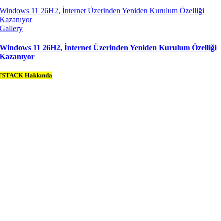
Windows 11 26H2, İnternet Üzerinden Yeniden Kurulum Özelliği
Kazanıyor
Gallery
Windows 11 26H2, İnternet Üzerinden Yeniden Kurulum Özelliği
Kazanıyor
TSTACK Hakkında