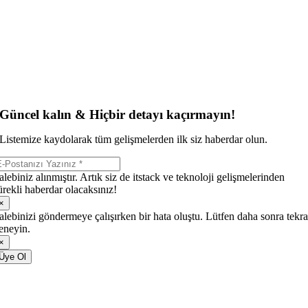
Güncel kalın & Hiçbir detayı kaçırmayın!
Listemize kaydolarak tüm gelişmelerden ilk siz haberdar olun.
alebiniz alınmıştır. Artık siz de itstack ve teknoloji gelişmelerinden
ürekli haberdar olacaksınız!
×
alebinizi göndermeye çalışırken bir hata oluştu. Lütfen daha sonra tekra
eneyin.
×
Üye Ol