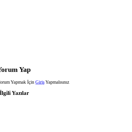
Yorum Yap
orum Yapmak İçin
Giriş
Yapmalısınız
İlgili Yazılar