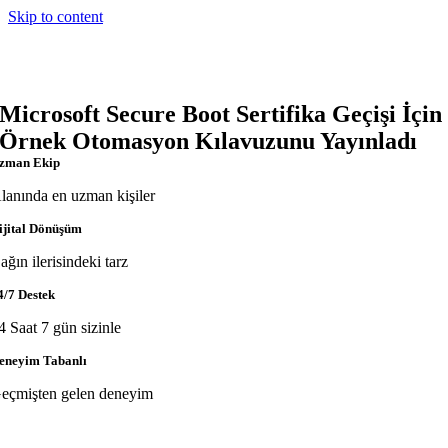
Skip to content
Microsoft Secure Boot Sertifika Geçişi İçin
Örnek Otomasyon Kılavuzunu Yayınladı
zman Ekip
lanında en uzman kişiler
ijital Dönüşüm
ağın ilerisindeki tarz
4/7 Destek
4 Saat 7 gün sizinle
eneyim Tabanlı
eçmişten gelen deneyim