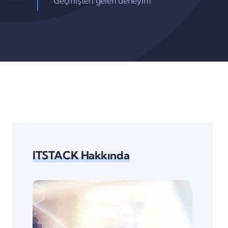
Geçmişten gelen deneyim
ITSTACK Hakkında