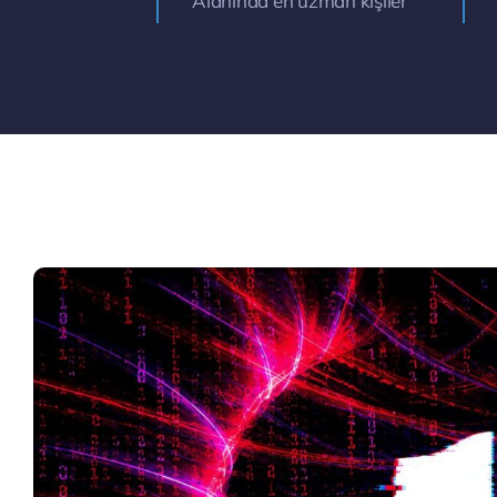
Alanında en uzman kişiler