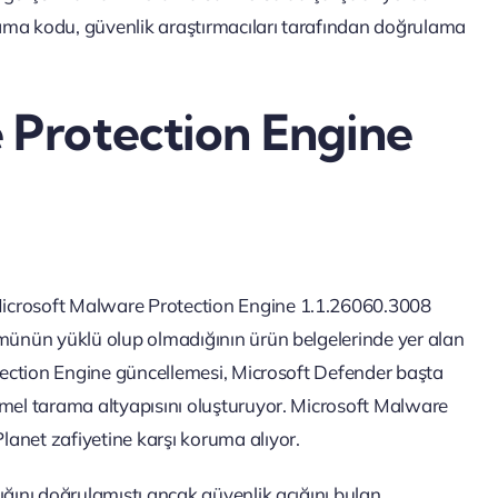
ama kodu, güvenlik araştırmacıları tarafından doğrulama
Protection Engine
Microsoft Malware Protection Engine 1.1.26060.3008
ümünün yüklü olup olmadığının ürün belgelerinde yer alan
otection Engine güncellemesi, Microsoft Defender başta
emel tarama altyapısını oluşturuyor. Microsoft Malware
anet zafiyetine karşı koruma alıyor.
ığını doğrulamıştı ancak güvenlik açığını bulan