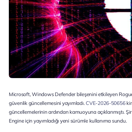
Microsoft, Windows Defender bileşenini etkileyen RoguePl
güvenlik güncellemesini yayımladı.
CVE-2026-50656
ki
güncellemelerinin ardından kamuoyuna açıklanmıştı. Şir
Engine için yayımladığı yeni sürümle kullanıma sundu.