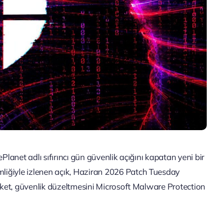
anet adlı sıfırıncı gün güvenlik açığını kapatan yeni bir
mliğiyle izlenen açık, Haziran 2026 Patch Tuesday
ket, güvenlik düzeltmesini Microsoft Malware Protection