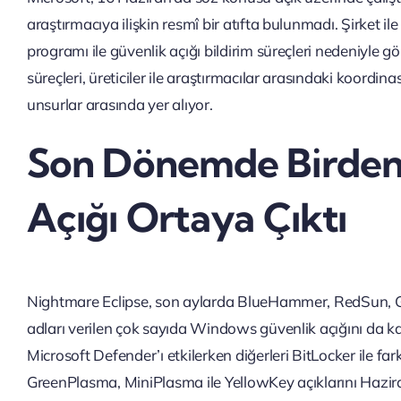
araştırmacıya ilişkin resmî bir atıfta bulunmadı. Şirket 
programı ile güvenlik açığı bildirim süreçleri nedeniyle gör
süreçleri, üreticiler ile araştırmacılar arasındaki koord
unsurlar arasında yer alıyor.
Son Dönemde Birden F
Açığı Ortaya Çıktı
Nightmare Eclipse, son aylarda BlueHammer, RedSun, 
adları verilen çok sayıda Windows güvenlik açığını da 
Microsoft Defender’ı etkilerken diğerleri BitLocker ile far
GreenPlasma, MiniPlasma ile YellowKey açıklarını Haz