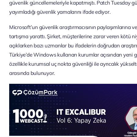
güvenlik güncellemeleriyle kapatmıştı. Patch Tuesday gün
yayımladığı güvenlik yamalarını ifade ediyor.
Microsoft’un güvenlik araştırmacısının paylaşımlarına ve
tartışma yarattı. Şirket, müşterilerine zarar veren kötü ni
açıklarken bazı uzmanlar bu ifadelerin doğrudan araştır
Türkiye’de Windows kullanan kurumlar açısından yeni 
özellikle kurumsal uç nokta güvenliği ile ayrıcalık yüksel
arasında bulunuyor.