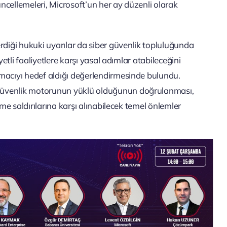
cellemeleri, Microsoft’un her ay düzenli olarak
rdiği hukuki uyarılar da siber güvenlik topluluğunda
yetli faaliyetlere karşı yasal adımlar atabileceğini
macıyı hedef aldığı değerlendirmesinde bulundu.
güvenlik motorunun yüklü olduğunun doğrulanması,
tme saldırılarına karşı alınabilecek temel önlemler