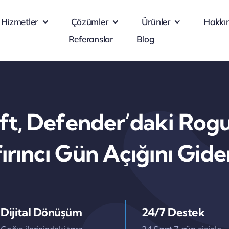
Hizmetler
Çözümler
Ürünler
Hakkı
Referanslar
Blog
ft, Defender’daki Rog
fırıncı Gün Açığını Gide
Dijital Dönüşüm
24/7 Destek