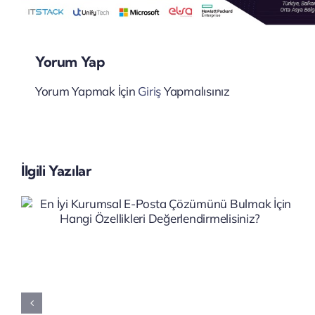
Yorum Yap
Yorum Yapmak İçin
Giriş
Yapmalısınız
İlgili Yazılar
MSP Nedir, Kurumsal BT
Altyapılarında Nasıl Bir Rol
Oynar?