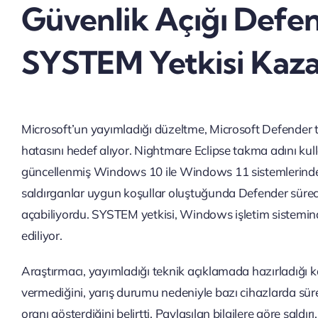
Güvenlik Açığı Defe
SYSTEM Yetkisi Kaza
Microsoft’un yayımladığı düzeltme, Microsoft Defender t
hatasını hedef alıyor. Nightmare Eclipse takma adını kul
güncellenmiş Windows 10 ile Windows 11 sistemlerinde d
saldırganlar uygun koşullar oluştuğunda Defender sürec
açabiliyordu. SYSTEM yetkisi, Windows işletim sisteminde
ediliyor.
Araştırmacı, yayımladığı teknik açıklamada hazırladığ
vermediğini, yarış durumu nedeniyle bazı cihazlarda sür
oranı gösterdiğini belirtti. Paylaşılan bilgilere göre sald