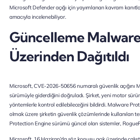
Microsoft Defender açığı için yayımlanan kavram kanıtl
amacıyla incelenebiliyor.
Güncelleme Malware 
Üzerinden Dağıtıldı
Microsoft, CVE-2026-50656 numaralı güvenlik açığını 
sürümüyle giderdiğini doğruladı. Şirket, yeni motor sür
yöntemlerle kontrol edilebileceğini bildirdi. Malware Pr
olmak üzere şirketin güvenlik çözümlerinde kullanılan t
Protection Engine sürümü güncel olan sistemler, RoguePl
Microsoft, 16 Haziran’da söz konusu açık üzerinde çalışt