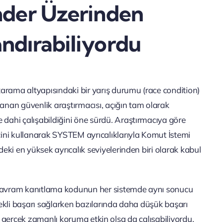
nder Üzerinden
ndırabiliyordu
arama altyapısındaki bir yarış durumu (race condition)
lanan güvenlik araştırmacısı, açığın tam olarak
ahi çalışabildiğini öne sürdü. Araştırmacıya göre
ini kullanarak SYSTEM ayrıcalıklarıyla Komut İstemi
ki en yüksek ayrıcalık seviyelerinden biri olarak kabul
ı kavram kanıtlama kodunun her sistemde aynı sonucu
ekli başarı sağlarken bazılarında daha düşük başarı
ırı, gerçek zamanlı koruma etkin olsa da çalışabiliyordu.