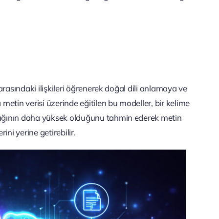
 arasındaki ilişkileri öğrenerek doğal dili anlamaya ve
etin verisi üzerinde eğitilen bu modeller, bir kelime
ılığının daha yüksek olduğunu tahmin ederek metin
rini yerine getirebilir.