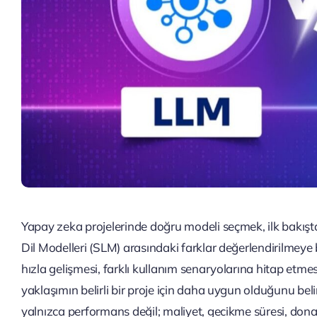
Yapay zeka projelerinde doğru modeli seçmek, ilk bakışt
Dil Modelleri (SLM) arasındaki farklar değerlendirilmeye
hızla gelişmesi, farklı kullanım senaryolarına hitap etme
yaklaşımın belirli bir proje için daha uygun olduğunu beli
yalnızca performans değil; maliyet, gecikme süresi, donanı