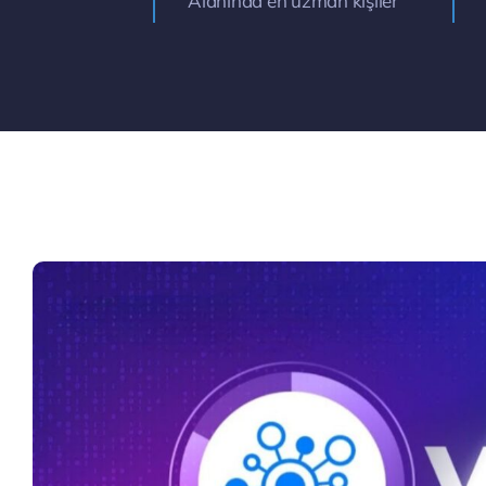
Alanında en uzman kişiler