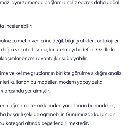
e kalmaz, aynı zamanda bağlamı analiz ederek daha doğal
a incelenebilir:
alnızca metin verilerine değil, bilgi grafikleri, ontolojiler
doğru ve tutarlı sonuçlar üretmeyi hedefler. Özellikle
klaşımlar önemli avantajlar sağlayabilir.
elime ve kelime gruplarının birlikte görülme sıklığını analiz
mleri kullanan bu modeller, modern yapay zeka
ı arasında yer almıştır.
derin öğrenme tekniklerinden yararlanan bu modeller,
aha başarılı şekilde öğrenebilir. Günümüzde kullanılan
bu kategori altında değerlendirilmektedir.