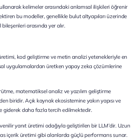
lanarak kelimeler arasındaki anlamsal ilişkileri öğrenir
tiren bu modeller, genellikle bulut altyapıları üzerinde
bileşenleri arasında yer alır.
üretimi, kod geliştirme ve metin analizi yetenekleriyle en
umsal uygulamalardan üretken yapay zeka çözümlerine
rütme, matematiksel analiz ve yazılım geliştirme
den biridir. Açık kaynak ekosistemine yakın yapısı ve
giderek daha fazla tercih edilmektedir.
nilir yanıt üretimi odağıyla geliştirilen bir LLM’dir. Uzun
s içerik üretimi gibi alanlarda güçlü performans sunar.