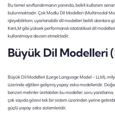
Bu temel sınıflandırmanın yanında, belirli kullanım senaryola
bulunmaktadır. Çok Modlu Dil Modelleri (Multimodal Models
işleyebilirken; uyarlanabilir dil modelleri belirli alanlara 
KenLM gibi yüksek performanslı istatistiksel dil modeller
kullanılmaya devam etmektedir.
Büyük Dil Modelleri 
Büyük Dil Modelleri (Large Language Model – LLM), mily
üzerinde eğitilen gelişmiş yapay zeka modelleridir. Doğal
benzeri metinler üretebilen bu modeller; soru yanıtlama, i
çok sayıda görevi tek bir sistem üzerinden yerine getire
güçlü yapay zeka sistemleridir.