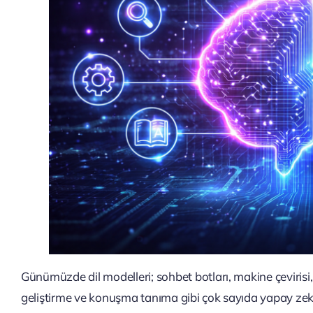
Günümüzde dil modelleri; sohbet botları, makine çevirisi,
geliştirme ve konuşma tanıma gibi çok sayıda yapay zeka