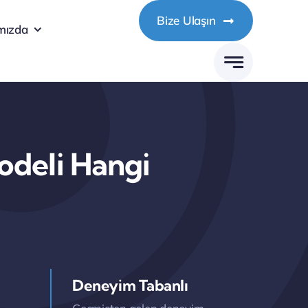
Bize Ulaşın
mızda
odeli Hangi
Deneyim Tabanlı