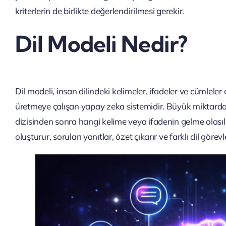
kriterlerin de birlikte değerlendirilmesi gerekir.
Dil Modeli Nedir?
Dil modeli, insan dilindeki kelimeler, ifadeler ve cümleler
üretmeye çalışan yapay zeka sistemidir. Büyük miktarda m
dizisinden sonra hangi kelime veya ifadenin gelme olas
oluşturur, soruları yanıtlar, özet çıkarır ve farklı dil görevle