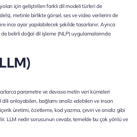
rı için geliştirilen farklı dil modeli türleri de
), metinle birlikte görsel, ses ve video verilerini de
göre ince ayar yapılabilecek şekilde tasarlanır. Ayrıca
i de belirli doğal dil işleme (NLP) uygulamalarında
(LLM)
arlarca parametre ve devasa metin veri kümeleri
 dili anlayabilen, bağlamı analiz edebilen ve insan
çerik üretimi, özetleme, kod yazma, çeviri ve analiz gibi
bilir. LLM nedir sorusunun cevabı, temelde bu çok yönlü ve