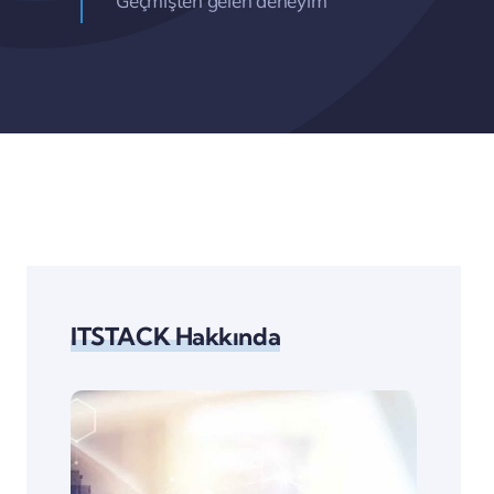
Geçmişten gelen deneyim
ITSTACK Hakkında