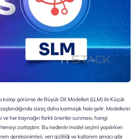
a kolay görünse de Büyük Dil Modelleri (LLM) ile Küçük
 başlandığında süreç daha karmaşık hale gelir. Modellerin
si ve her kaynağın farklı öneriler sunması, hangi
rlemeyi zorlaştırır. Bu nedenle model seçimi yapılırken
m gereksinimleri, veri gizliliği ve kullanım amacı gibi