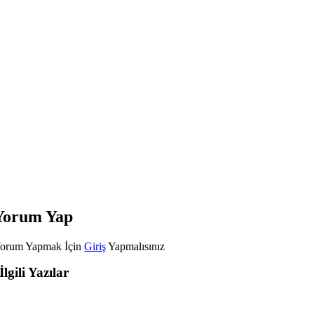
Yorum Yap
orum Yapmak İçin
Giriş
Yapmalısınız
İlgili Yazılar