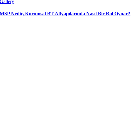
Gallery
MSP Nedir, Kurumsal BT Altyapılarında Nasıl Bir Rol Oynar?