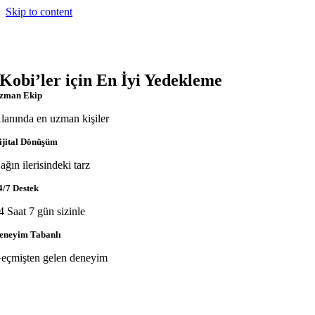
Skip to content
Kobi’ler için En İyi Yedekleme
zman Ekip
lanında en uzman kişiler
ijital Dönüşüm
ağın ilerisindeki tarz
4/7 Destek
4 Saat 7 gün sizinle
eneyim Tabanlı
eçmişten gelen deneyim