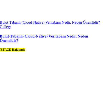
Bulut-Tabanlı (Cloud-Native) Veritabanı Nedir, Neden Önemlidir?
Gallery
Bulut-Tabanlı (Cloud-Native) Veritabanı Nedir, Neden
Önemlidir?
TSTACK Hakkında