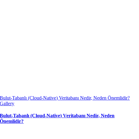
Bulut-Tabanlı (Cloud-Native) Veritabanı Nedir, Neden Önemlidir?
Gallery
Bulut-Tabanlı (Cloud-Native) Veritabanı Nedir, Neden
Önemlidir?