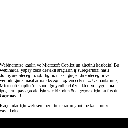
Webinarmıza katılın ve Microsoft Copilot’un gücünü keşfedin! Bu
webinarda, yapay zeka destekli araçların iş süreçlerinizi nasıl
dönüştürebileceğini, işbirliğinizi nasıl güçlendirebileceğini ve
verimliliğinizi nasıl artırabileceğini öğreneceksiniz. Uzmanlarımız,
Microsoft Copilot’un sunduğu yenilikçi özellikleri ve uygulama
ipuçlarını paylaşacak. İşinizde bir adım öne geçmek için bu fırsatı
kaçırmayın!
Kaçıranlar için web seminerinin tekrarını youtube kanalımızda
yayınladık