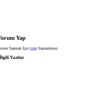
Yorum Yap
orum Yapmak İçin
Giriş
Yapmalısınız
İlgili Yazılar