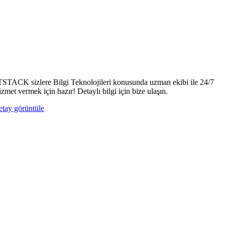
TSTACK sizlere Bilgi Teknolojileri konusunda uzman ekibi ile 24/7
izmet vermek için hazır! Detaylı bilgi için bize ulaşın.
etay görüntüle