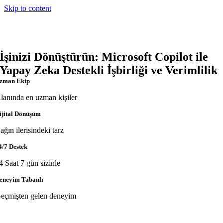
Skip to content
İşinizi Dönüştürün: Microsoft Copilot ile
Yapay Zeka Destekli İşbirliği ve Verimlilik
zman Ekip
lanında en uzman kişiler
ijital Dönüşüm
ağın ilerisindeki tarz
4/7 Destek
4 Saat 7 gün sizinle
eneyim Tabanlı
eçmişten gelen deneyim