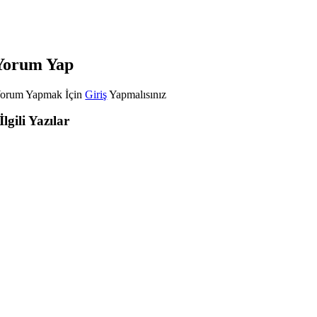
Yorum Yap
orum Yapmak İçin
Giriş
Yapmalısınız
İlgili Yazılar