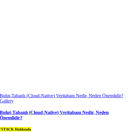
Bulut-Tabanlı (Cloud-Native) Veritabanı Nedir, Neden Önemlidir?
Gallery
Bulut-Tabanlı (Cloud-Native) Veritabanı Nedir, Neden
Önemlidir?
TSTACK Hakkında