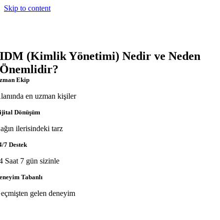
Skip to content
IDM (Kimlik Yönetimi) Nedir ve Neden
Önemlidir?
zman Ekip
lanında en uzman kişiler
ijital Dönüşüm
ağın ilerisindeki tarz
4/7 Destek
4 Saat 7 gün sizinle
eneyim Tabanlı
eçmişten gelen deneyim