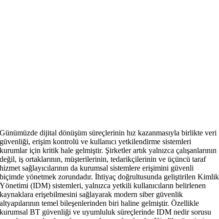
Günümüzde dijital dönüşüm süreçlerinin hız kazanmasıyla birlikte veri
güvenliği, erişim kontrolü ve kullanıcı yetkilendirme sistemleri
kurumlar için kritik hale gelmiştir. Şirketler artık yalnızca çalışanlarının
değil, iş ortaklarının, müşterilerinin, tedarikçilerinin ve üçüncü taraf
hizmet sağlayıcılarının da kurumsal sistemlere erişimini güvenli
biçimde yönetmek zorundadır. İhtiyaç doğrultusunda geliştirilen Kimli
Yönetimi (IDM) sistemleri, yalnızca yetkili kullanıcıların belirlenen
kaynaklara erişebilmesini sağlayarak modern siber güvenlik
altyapılarının temel bileşenlerinden biri haline gelmiştir. Özellikle
kurumsal BT güvenliği ve uyumluluk süreçlerinde IDM nedir sorusu