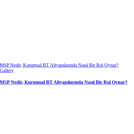
MSP Nedir, Kurumsal BT Altyapılarında Nasıl Bir Rol Oynar?
Gallery
MSP Nedir, Kurumsal BT Altyapılarında Nasıl Bir Rol Oynar?