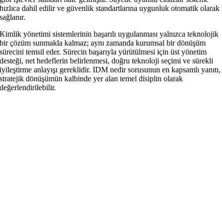
hızlıca dahil edilir ve güvenlik standartlarına uygunluk otomatik olarak
sağlanır.
Kimlik yönetimi sistemlerinin başarılı uygulanması yalnızca teknolojik
bir çözüm sunmakla kalmaz; aynı zamanda kurumsal bir dönüşüm
sürecini temsil eder. Sürecin başarıyla yürütülmesi için üst yönetim
desteği, net hedeflerin belirlenmesi, doğru teknoloji seçimi ve sürekli
iyileştirme anlayışı gereklidir. IDM nedir sorusunun en kapsamlı yanıtı,
stratejik dönüşümün kalbinde yer alan temel disiplin olarak
değerlendirilebilir.