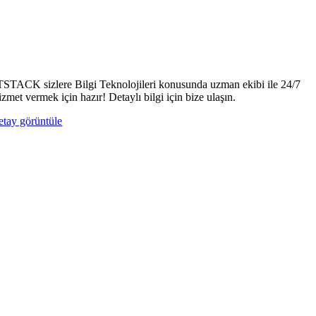
TSTACK sizlere Bilgi Teknolojileri konusunda uzman ekibi ile 24/7
izmet vermek için hazır! Detaylı bilgi için bize ulaşın.
etay görüntüle