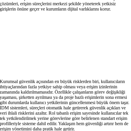
çözümleri, erişim süreçlerini merkezi şekilde yöneterek yetkisiz
girişlerin önüne geçer ve kurumların dijital varlıklarını korur.
Kurumsal güvenlik açısından en büyük risklerden biri, kullanıcıların
ihtiyaçlarından fazla yetkiye sahip olması veya erişim izinlerinin
zamanında kaldırılmamasıdır. Özellikle çalışanların görev değişikliği
yaşaması, şirketten ayrılması ya da proje bazlı erişimlerin sona ermesi
gibi durumlarda kullanıcı yetkilerinin güncellenmesi büyük önem taşır.
IDM sistemleri, süreçleri otomatik hale getirerek güvenlik açıkları ve
veri ihlali risklerini azaltır. Rol tabanlı erişim sayesinde kullanıcılar tek
tek yetkilendirilmek yerine görevlerine göre belirlenen standart erişim
profilleriyle sisteme dahil edilir. Yaklaşım hem güvenliği artırır hem de
erişim yönetimini daha pratik hale getirir.