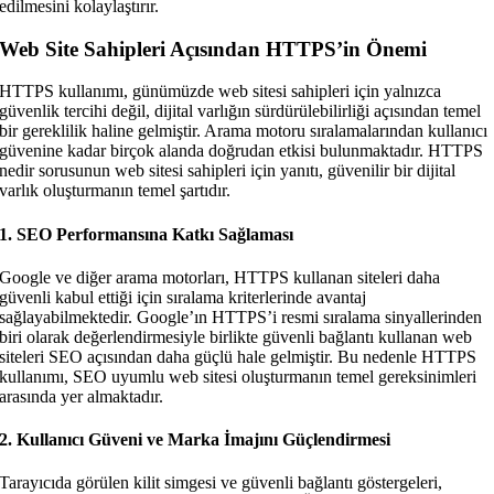
edilmesini kolaylaştırır.
Web Site Sahipleri Açısından HTTPS’in Önemi
HTTPS kullanımı, günümüzde web sitesi sahipleri için yalnızca
güvenlik tercihi değil, dijital varlığın sürdürülebilirliği açısından temel
bir gereklilik haline gelmiştir. Arama motoru sıralamalarından kullanıcı
güvenine kadar birçok alanda doğrudan etkisi bulunmaktadır. HTTPS
nedir sorusunun web sitesi sahipleri için yanıtı, güvenilir bir dijital
varlık oluşturmanın temel şartıdır.
1. SEO Performansına Katkı Sağlaması
Google ve diğer arama motorları, HTTPS kullanan siteleri daha
güvenli kabul ettiği için sıralama kriterlerinde avantaj
sağlayabilmektedir. Google’ın HTTPS’i resmi sıralama sinyallerinden
biri olarak değerlendirmesiyle birlikte güvenli bağlantı kullanan web
siteleri SEO açısından daha güçlü hale gelmiştir. Bu nedenle HTTPS
kullanımı, SEO uyumlu web sitesi oluşturmanın temel gereksinimleri
arasında yer almaktadır.
2. Kullanıcı Güveni ve Marka İmajını Güçlendirmesi
Tarayıcıda görülen kilit simgesi ve güvenli bağlantı göstergeleri,