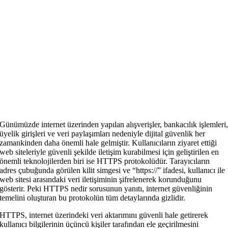
Günümüzde internet üzerinden yapılan alışverişler, bankacılık işlemleri
üyelik girişleri ve veri paylaşımları nedeniyle dijital güvenlik her
zamankinden daha önemli hale gelmiştir. Kullanıcıların ziyaret ettiği
web siteleriyle güvenli şekilde iletişim kurabilmesi için geliştirilen en
önemli teknolojilerden biri ise HTTPS protokolüdür. Tarayıcıların
adres çubuğunda görülen kilit simgesi ve “https://” ifadesi, kullanıcı ile
web sitesi arasındaki veri iletişiminin şifrelenerek korunduğunu
gösterir. Peki HTTPS nedir sorusunun yanıtı, internet güvenliğinin
temelini oluşturan bu protokolün tüm detaylarında gizlidir.
HTTPS, internet üzerindeki veri aktarımını güvenli hale getirerek
kullanıcı bilgilerinin üçüncü kişiler tarafından ele geçirilmesini