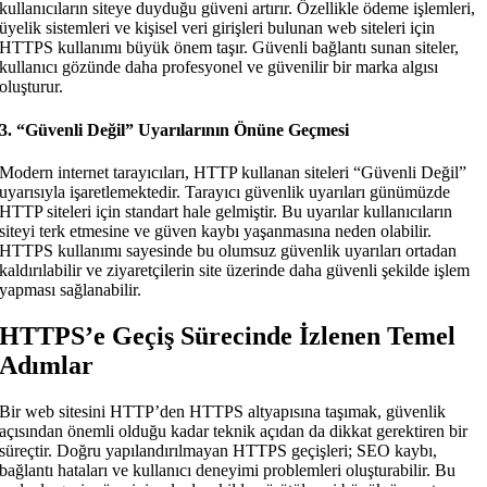
kullanıcıların siteye duyduğu güveni artırır. Özellikle ödeme işlemleri,
üyelik sistemleri ve kişisel veri girişleri bulunan web siteleri için
HTTPS kullanımı büyük önem taşır. Güvenli bağlantı sunan siteler,
kullanıcı gözünde daha profesyonel ve güvenilir bir marka algısı
oluşturur.
3. “Güvenli Değil” Uyarılarının Önüne Geçmesi
Modern internet tarayıcıları, HTTP kullanan siteleri “Güvenli Değil”
uyarısıyla işaretlemektedir. Tarayıcı güvenlik uyarıları günümüzde
HTTP siteleri için standart hale gelmiştir. Bu uyarılar kullanıcıların
siteyi terk etmesine ve güven kaybı yaşanmasına neden olabilir.
HTTPS kullanımı sayesinde bu olumsuz güvenlik uyarıları ortadan
kaldırılabilir ve ziyaretçilerin site üzerinde daha güvenli şekilde işlem
yapması sağlanabilir.
HTTPS’e Geçiş Sürecinde İzlenen Temel
Adımlar
Bir web sitesini HTTP’den HTTPS altyapısına taşımak, güvenlik
açısından önemli olduğu kadar teknik açıdan da dikkat gerektiren bir
süreçtir. Doğru yapılandırılmayan HTTPS geçişleri; SEO kaybı,
bağlantı hataları ve kullanıcı deneyimi problemleri oluşturabilir. Bu