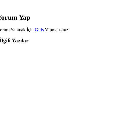
Yorum Yap
orum Yapmak İçin
Giriş
Yapmalısınız
İlgili Yazılar