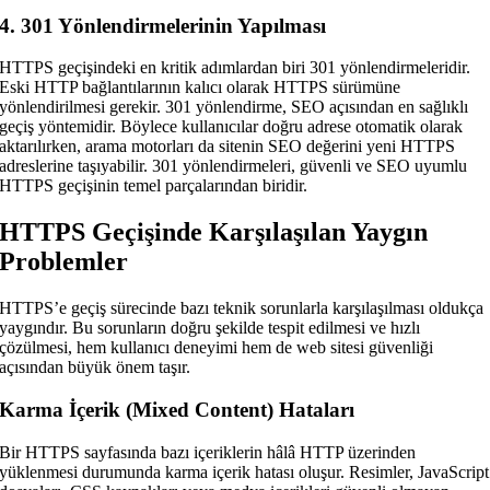
4. 301 Yönlendirmelerinin Yapılması
HTTPS geçişindeki en kritik adımlardan biri 301 yönlendirmeleridir.
Eski HTTP bağlantılarının kalıcı olarak HTTPS sürümüne
yönlendirilmesi gerekir. 301 yönlendirme, SEO açısından en sağlıklı
geçiş yöntemidir. Böylece kullanıcılar doğru adrese otomatik olarak
aktarılırken, arama motorları da sitenin SEO değerini yeni HTTPS
adreslerine taşıyabilir. 301 yönlendirmeleri, güvenli ve SEO uyumlu
HTTPS geçişinin temel parçalarından biridir.
HTTPS Geçişinde Karşılaşılan Yaygın
Problemler
HTTPS’e geçiş sürecinde bazı teknik sorunlarla karşılaşılması oldukça
yaygındır. Bu sorunların doğru şekilde tespit edilmesi ve hızlı
çözülmesi, hem kullanıcı deneyimi hem de web sitesi güvenliği
açısından büyük önem taşır.
Karma İçerik (Mixed Content) Hataları
Bir HTTPS sayfasında bazı içeriklerin hâlâ HTTP üzerinden
yüklenmesi durumunda karma içerik hatası oluşur. Resimler, JavaScript