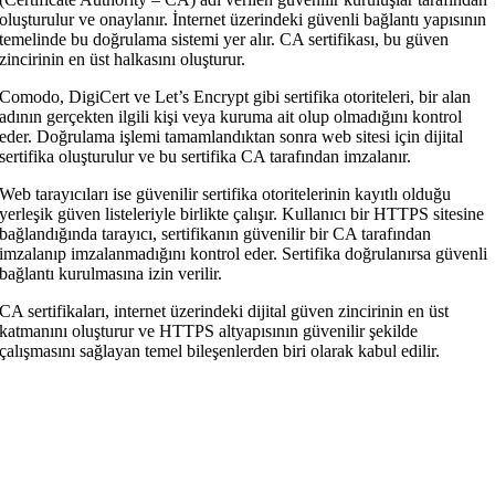
oluşturulur ve onaylanır. İnternet üzerindeki güvenli bağlantı yapısının
temelinde bu doğrulama sistemi yer alır. CA sertifikası, bu güven
zincirinin en üst halkasını oluşturur.
Comodo, DigiCert ve Let’s Encrypt gibi sertifika otoriteleri, bir alan
adının gerçekten ilgili kişi veya kuruma ait olup olmadığını kontrol
eder. Doğrulama işlemi tamamlandıktan sonra web sitesi için dijital
sertifika oluşturulur ve bu sertifika CA tarafından imzalanır.
Web tarayıcıları ise güvenilir sertifika otoritelerinin kayıtlı olduğu
yerleşik güven listeleriyle birlikte çalışır. Kullanıcı bir HTTPS sitesine
bağlandığında tarayıcı, sertifikanın güvenilir bir CA tarafından
imzalanıp imzalanmadığını kontrol eder. Sertifika doğrulanırsa güvenli
bağlantı kurulmasına izin verilir.
CA sertifikaları, internet üzerindeki dijital güven zincirinin en üst
katmanını oluşturur ve HTTPS altyapısının güvenilir şekilde
çalışmasını sağlayan temel bileşenlerden biri olarak kabul edilir.