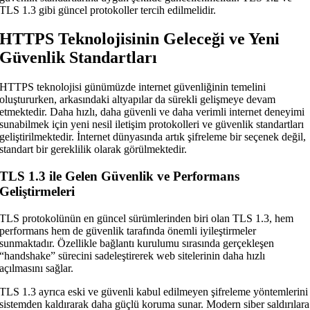
TLS 1.3 gibi güncel protokoller tercih edilmelidir.
HTTPS Teknolojisinin Geleceği ve Yeni
Güvenlik Standartları
HTTPS teknolojisi günümüzde internet güvenliğinin temelini
oluştururken, arkasındaki altyapılar da sürekli gelişmeye devam
etmektedir. Daha hızlı, daha güvenli ve daha verimli internet deneyimi
sunabilmek için yeni nesil iletişim protokolleri ve güvenlik standartları
geliştirilmektedir. İnternet dünyasında artık şifreleme bir seçenek değil,
standart bir gereklilik olarak görülmektedir.
TLS 1.3 ile Gelen Güvenlik ve Performans
Geliştirmeleri
TLS protokolünün en güncel sürümlerinden biri olan TLS 1.3, hem
performans hem de güvenlik tarafında önemli iyileştirmeler
sunmaktadır. Özellikle bağlantı kurulumu sırasında gerçekleşen
“handshake” sürecini sadeleştirerek web sitelerinin daha hızlı
açılmasını sağlar.
TLS 1.3 ayrıca eski ve güvenli kabul edilmeyen şifreleme yöntemlerini
sistemden kaldırarak daha güçlü koruma sunar. Modern siber saldırılara