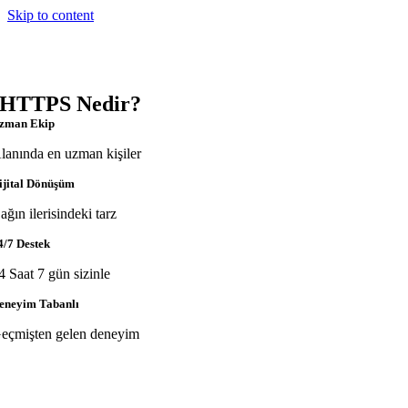
Skip to content
HTTPS Nedir?
zman Ekip
lanında en uzman kişiler
ijital Dönüşüm
ağın ilerisindeki tarz
4/7 Destek
4 Saat 7 gün sizinle
eneyim Tabanlı
eçmişten gelen deneyim