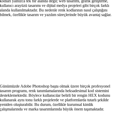
kodları yalnızca tek bir alanda değil; web tasarımı, grafik geliştirme,
kullanıcı arayüzü tasarımı ve dijital medya projeleri gibi birçok farklı
alanda kullanılmaktadır. Bu nedenle renk kodlarının nasıl çalıştığını
bilmek, özellikle tasarım ve yazılım süreçlerinde büyük avantaj sağlar.
Günümüzde Adobe Photoshop başta olmak üzere birçok profesyonel
tasarım programı, renk tanımlamalarında heksadesimal kod sistemini
desteklemektedir. Böylece kullanıcılar belirli bir rengin HEX kodunu
kullanarak aynı tonu farklı projelerde ve platformlarda tutarlı şekilde
yeniden oluşturabilir. Bu durum, özellikle kurumsal kimlik
çalışmalarında ve marka tasarımlarında büyük önem taşımaktadır.