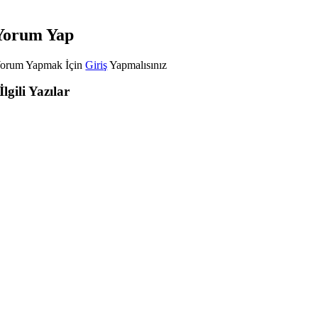
Yorum Yap
orum Yapmak İçin
Giriş
Yapmalısınız
İlgili Yazılar