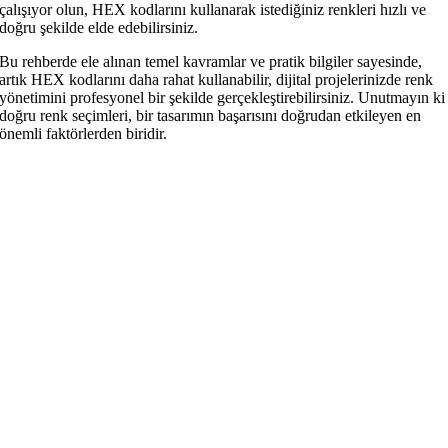
çalışıyor olun, HEX kodlarını kullanarak istediğiniz renkleri hızlı ve
doğru şekilde elde edebilirsiniz.
Bu rehberde ele alınan temel kavramlar ve pratik bilgiler sayesinde,
artık HEX kodlarını daha rahat kullanabilir, dijital projelerinizde renk
yönetimini profesyonel bir şekilde gerçekleştirebilirsiniz. Unutmayın ki
doğru renk seçimleri, bir tasarımın başarısını doğrudan etkileyen en
önemli faktörlerden biridir.