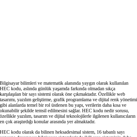
Bilgisayar bilimleri ve matematik alanında yaygın olarak kullanılan
HEC kodu, aslında günlük yaşamda farkında olmadan sıkça
karşılaşılan bir sayı sistemi olarak öne çıkmaktadır. Özellikle web
tasarımı, yazılım geliştirme, grafik programlama ve dijital renk yönetim
gibi alanlarda temel bir rol üstlenen bu yapı, verilerin daha kısa ve
okunabilir şekilde temsil edilmesini sağlar. HEC kodu nedir sorusu,
özellikle yazılım, tasarım ve dijital teknolojilerle ilgilenen kullanıcıların
en çok araştırdığı konular arasında yer almaktadır.
HEC kodu olarak da bilinen heksadesimal sistem, 16 tabanlı sayı