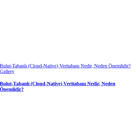
Bulut-Tabanlı (Cloud-Native) Veritabanı Nedir, Neden Önemlidir?
Gallery
Bulut-Tabanlı (Cloud-Native) Veritabanı Nedir, Neden
Önemlidir?