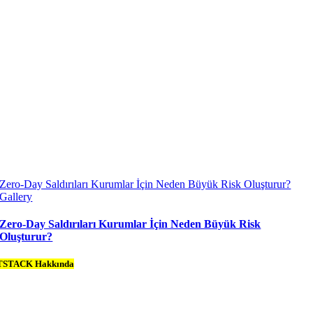
Zero-Day Saldırıları Kurumlar İçin Neden Büyük Risk Oluşturur?
Gallery
Zero-Day Saldırıları Kurumlar İçin Neden Büyük Risk
Oluşturur?
TSTACK Hakkında