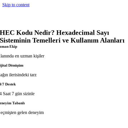
Skip to content
HEC Kodu Nedir? Hexadecimal Sayı
Sisteminin Temelleri ve Kullanım Alanları
zman Ekip
lanında en uzman kişiler
ijital Dönüşüm
ağın ilerisindeki tarz
4/7 Destek
4 Saat 7 gün sizinle
eneyim Tabanlı
eçmişten gelen deneyim