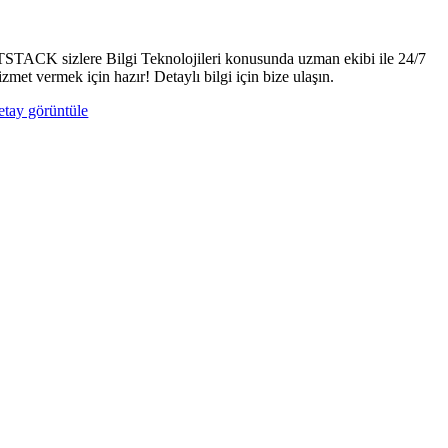
TSTACK sizlere Bilgi Teknolojileri konusunda uzman ekibi ile 24/7
izmet vermek için hazır! Detaylı bilgi için bize ulaşın.
etay görüntüle