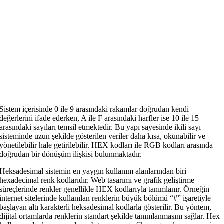
Sistem içerisinde 0 ile 9 arasındaki rakamlar doğrudan kendi
değerlerini ifade ederken, A ile F arasındaki harfler ise 10 ile 15
arasındaki sayıları temsil etmektedir. Bu yapı sayesinde ikili sayı
sisteminde uzun şekilde gösterilen veriler daha kısa, okunabilir ve
yönetilebilir hale getirilebilir. HEX kodları ile RGB kodları arasında
doğrudan bir dönüşüm ilişkisi bulunmaktadır.
Heksadesimal sistemin en yaygın kullanım alanlarından biri
hexadecimal renk kodlarıdır. Web tasarımı ve grafik geliştirme
süreçlerinde renkler genellikle HEX kodlarıyla tanımlanır. Örneğin
internet sitelerinde kullanılan renklerin büyük bölümü “#” işaretiyle
başlayan altı karakterli heksadesimal kodlarla gösterilir. Bu yöntem,
dijital ortamlarda renklerin standart şekilde tanımlanmasını sağlar. Hex