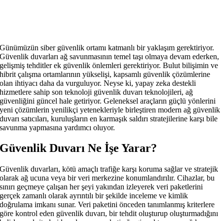
Günümüzün siber güvenlik ortamı katmanlı bir yaklaşım gerektiriyor.
Güvenlik duvarları ağ savunmasının temel taşı olmaya devam ederken,
gelişmiş tehditler ek güvenlik önlemleri gerektiriyor. Bulut bilişimin ve
hibrit çalışma ortamlarının yükselişi, kapsamlı güvenlik çözümlerine
olan ihtiyacı daha da vurguluyor. Neyse ki, yapay zeka destekli
hizmetlere sahip son teknoloji güvenlik duvarı teknolojileri, ağ
güvenliğini güncel hale getiriyor. Geleneksel araçların güçlü yönlerini
yeni çözümlerin yenilikçi yetenekleriyle birleştiren modern ağ güvenlik
duvarı satıcıları, kuruluşların en karmaşık saldırı stratejilerine karşı bile
savunma yapmasına yardımcı oluyor.
Güvenlik Duvarı Ne İşe Yarar?
Güvenlik duvarları, kötü amaçlı trafiğe karşı koruma sağlar ve stratejik
olarak ağ ucuna veya bir veri merkezine konumlandırılır. Cihazlar, bu
sınırı geçmeye çalışan her şeyi yakından izleyerek veri paketlerini
gerçek zamanlı olarak ayrıntılı bir şekilde inceleme ve kimlik
doğrulama imkanı sunar. Veri paketini önceden tanımlanmış kriterlere
göre kontrol eden güvenlik duvarı, bir tehdit oluşturup oluşturmadığını