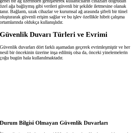
genel bir ağ üzerinden genişleterek kullanıcıların cihazları doğrudan
özel ağa bağlıymış gibi verileri güvenli bir şekilde iletmesine olanak
tanır. Bağlantı, uzak cihazlar ve kurumsal ağ arasında şifreli bir tünel
oluşturarak güvenli erişim sağlar ve bu işlev özellikle hibrit çalışma
ortamlarında oldukça kullanışlıdır.
Güvenlik Duvarı Türleri ve Evrimi
Güvenlik duvarları dört farklı aşamadan geçerek evrimleşmiştir ve her
nesil bir öncekinin üzerine inşa edilmiş olsa da, önceki yinelemelerin
çoğu bugün hala kullanılmaktadır.
Durum Bilgisi Olmayan Güvenlik Duvarları