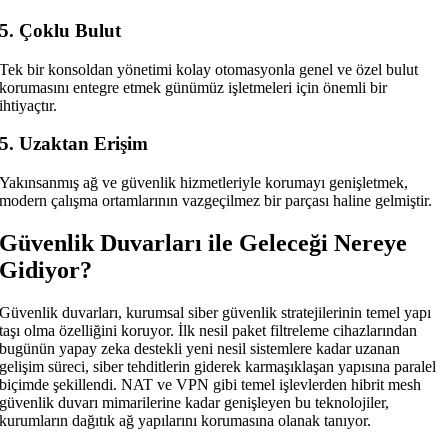
5. Çoklu Bulut
Tek bir konsoldan yönetimi kolay otomasyonla genel ve özel bulut
korumasını entegre etmek günümüz işletmeleri için önemli bir
ihtiyaçtır.
5. Uzaktan Erişim
Yakınsanmış ağ ve güvenlik hizmetleriyle korumayı genişletmek,
modern çalışma ortamlarının vazgeçilmez bir parçası haline gelmiştir.
Güvenlik Duvarları ile Geleceği Nereye
Gidiyor?
Güvenlik duvarları, kurumsal siber güvenlik stratejilerinin temel yapı
taşı olma özelliğini koruyor. İlk nesil paket filtreleme cihazlarından
bugünün yapay zeka destekli yeni nesil sistemlere kadar uzanan
gelişim süreci, siber tehditlerin giderek karmaşıklaşan yapısına paralel
biçimde şekillendi. NAT ve VPN gibi temel işlevlerden hibrit mesh
güvenlik duvarı mimarilerine kadar genişleyen bu teknolojiler,
kurumların dağıtık ağ yapılarını korumasına olanak tanıyor.