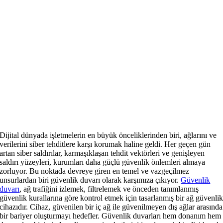
Dijital dünyada işletmelerin en büyük önceliklerinden biri, ağlarını ve
verilerini siber tehditlere karşı korumak haline geldi. Her geçen gün
artan siber saldırılar, karmaşıklaşan tehdit vektörleri ve genişleyen
saldırı yüzeyleri, kurumları daha güçlü güvenlik önlemleri almaya
zorluyor. Bu noktada devreye giren en temel ve vazgeçilmez
unsurlardan biri güvenlik duvarı olarak karşımıza çıkıyor.
Güvenlik
duvarı
, ağ trafiğini izlemek, filtrelemek ve önceden tanımlanmış
güvenlik kurallarına göre kontrol etmek için tasarlanmış bir ağ güvenli
cihazıdır. Cihaz, güvenilen bir iç ağ ile güvenilmeyen dış ağlar arasında
bir bariyer oluşturmayı hedefler. Güvenlik duvarları hem donanım hem