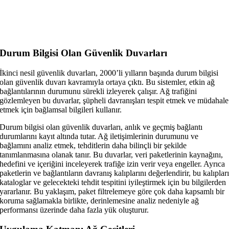
Durum Bilgisi Olan Güvenlik Duvarları
İkinci nesil güvenlik duvarları, 2000’li yılların başında durum bilgisi
olan güvenlik duvarı kavramıyla ortaya çıktı. Bu sistemler, etkin ağ
bağlantılarının durumunu sürekli izleyerek çalışır. Ağ trafiğini
gözlemleyen bu duvarlar, şüpheli davranışları tespit etmek ve müdahale
etmek için bağlamsal bilgileri kullanır.
Durum bilgisi olan güvenlik duvarları, anlık ve geçmiş bağlantı
durumlarını kayıt altında tutar. Ağ iletişimlerinin durumunu ve
bağlamını analiz etmek, tehditlerin daha bilinçli bir şekilde
tanımlanmasına olanak tanır. Bu duvarlar, veri paketlerinin kaynağını,
hedefini ve içeriğini inceleyerek trafiğe izin verir veya engeller. Ayrıca
paketlerin ve bağlantıların davranış kalıplarını değerlendirir, bu kalıplar
kataloglar ve gelecekteki tehdit tespitini iyileştirmek için bu bilgilerden
yararlanır. Bu yaklaşım, paket filtrelemeye göre çok daha kapsamlı bir
koruma sağlamakla birlikte, derinlemesine analiz nedeniyle ağ
performansı üzerinde daha fazla yük oluşturur.