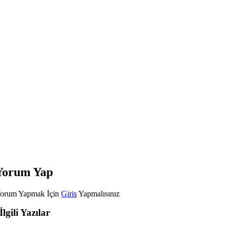
Yorum Yap
orum Yapmak İçin
Giriş
Yapmalısınız
İlgili Yazılar