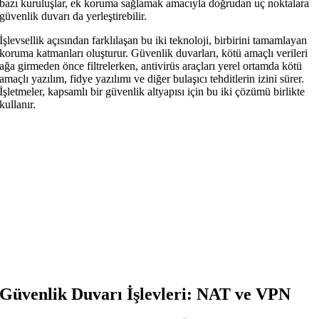
bazı kuruluşlar, ek koruma sağlamak amacıyla doğrudan uç noktalara
güvenlik duvarı da yerleştirebilir.
İşlevsellik açısından farklılaşan bu iki teknoloji, birbirini tamamlayan
koruma katmanları oluşturur. Güvenlik duvarları, kötü amaçlı verileri
ağa girmeden önce filtrelerken, antivirüs araçları yerel ortamda kötü
amaçlı yazılım, fidye yazılımı ve diğer bulaşıcı tehditlerin izini sürer.
İşletmeler, kapsamlı bir güvenlik altyapısı için bu iki çözümü birlikte
kullanır.
Güvenlik Duvarı İşlevleri: NAT ve VPN