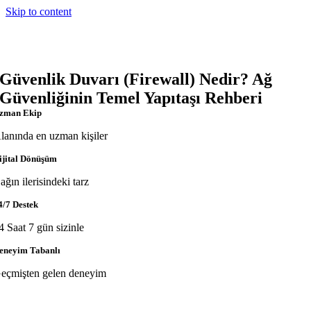
Skip to content
Güvenlik Duvarı (Firewall) Nedir? Ağ
Güvenliğinin Temel Yapıtaşı Rehberi
zman Ekip
lanında en uzman kişiler
ijital Dönüşüm
ağın ilerisindeki tarz
4/7 Destek
4 Saat 7 gün sizinle
eneyim Tabanlı
eçmişten gelen deneyim