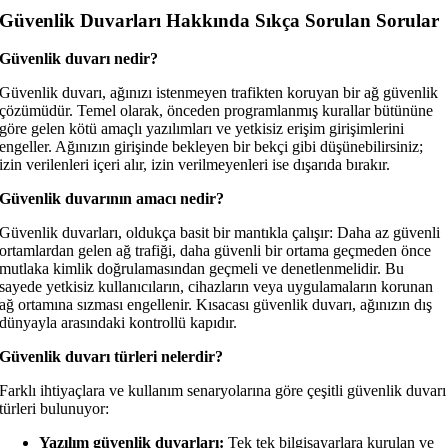
Güvenlik Duvarları Hakkında Sıkça Sorulan Sorular
Güvenlik duvarı nedir?
Güvenlik duvarı, ağınızı istenmeyen trafikten koruyan bir ağ güvenlik
çözümüdür. Temel olarak, önceden programlanmış kurallar bütününe
göre gelen kötü amaçlı yazılımları ve yetkisiz erişim girişimlerini
engeller. Ağınızın girişinde bekleyen bir bekçi gibi düşünebilirsiniz;
izin verilenleri içeri alır, izin verilmeyenleri ise dışarıda bırakır.
Güvenlik duvarının amacı nedir?
Güvenlik duvarları, oldukça basit bir mantıkla çalışır: Daha az güvenli
ortamlardan gelen ağ trafiği, daha güvenli bir ortama geçmeden önce
mutlaka kimlik doğrulamasından geçmeli ve denetlenmelidir. Bu
sayede yetkisiz kullanıcıların, cihazların veya uygulamaların korunan
ağ ortamına sızması engellenir. Kısacası güvenlik duvarı, ağınızın dış
dünyayla arasındaki kontrollü kapıdır.
Güvenlik duvarı türleri nelerdir?
Farklı ihtiyaçlara ve kullanım senaryolarına göre çeşitli güvenlik duvarı
türleri bulunuyor:
Yazılım güvenlik duvarları:
Tek tek bilgisayarlara kurulan ve