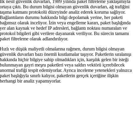
İlk nesil güvenlik duvarları, 1989 yılında paket filtreleme yaklaşımıyla
ortaya çıktı. Bu durum bilgisi olmayan güvenlik duvarları, ağ trafiğini
taşıma katmanı protokolü düzeyinde analiz ederek koruma sağlıyor.
Bağlantıların durumu hakkında bilgi depolamak yerine, her paketi
bağımsız olarak inceliyor. İzin veya engelleme kararı, paket başlığında
yer alan kaynak ve hedef IP adresleri, bağlantı noktası numaraları ve
protokol bilgileri gibi verilere dayanarak veriliyor. Bu sürecin tamamı
paket filtreleme olarak adlandırılıyor.
Hızlı ve düşük maliyetli olmalarına rağmen, durum bilgisi olmayan
güvenlik duvarları bazı önemli kısıtlamalar taşıyor. Paketlerin sıralanışı
hakkında hiçbir bilgiye sahip olmadıkları için, karşılık gelen bir isteği
bulunmayan gayri meşru paketleri veya saldırı vektörü içerebilecek
anormal trafiği tespit edemiyorlar. Ayrıca inceleme yetenekleri yalnızca
paket başlığıyla sınırlı kalıyor, paketlerin gerçek içeriğine ilişkin
herhangi bir analiz yapamıyorlar.