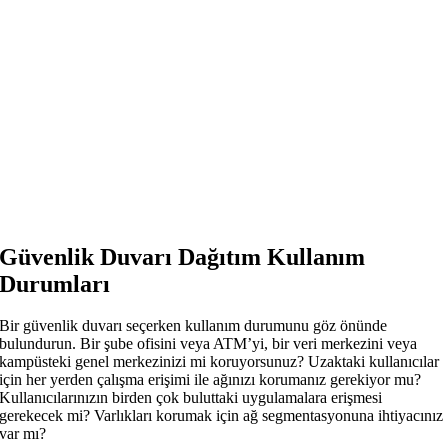
Güvenlik Duvarı Dağıtım Kullanım
Durumları
Bir güvenlik duvarı seçerken kullanım durumunu göz önünde
bulundurun. Bir şube ofisini veya ATM’yi, bir veri merkezini veya
kampüsteki genel merkezinizi mi koruyorsunuz? Uzaktaki kullanıcılar
için her yerden çalışma erişimi ile ağınızı korumanız gerekiyor mu?
Kullanıcılarınızın birden çok buluttaki uygulamalara erişmesi
gerekecek mi? Varlıkları korumak için ağ segmentasyonuna ihtiyacınız
var mı?