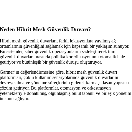
Neden Hibrit Mesh Güvenlik Duvarı?
Hibrit mesh güvenlik duvarları, farklı lokasyonlara yayılmış ağ
ortamlarının güvenliğini sağlamak için kapsamlı bir yaklaşım sunuyor.
Bu sistemler, siber güvenlik operasyonlarını sadeleştirerek tüm
güvenlik duvarları arasında politika koordinasyonunu otomatik hale
getiriyor ve bütünleşik bir güvenlik duruşu oluşturuyor.
Gartner’ın değerlendirmesine göre, hibrit mesh güvenlik duvarı
platformları, çoklu kullanım senaryolarında güvenlik duvarlarını
devreye alma ve yönetme süreçlerinin giderek karmaşıklaşan yapısına
çözüm getiriyor. Bu platformlar, otomasyon ve orkestrasyon
yetenekleriyle donatılmış, olgunlaşmış bulut tabanlı ve birleşik yönetim
imkanı sağlıyor.