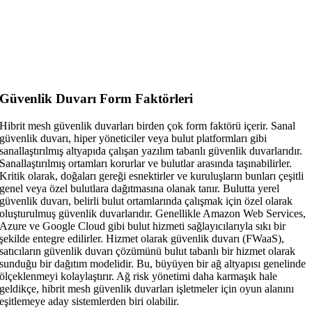
Güvenlik Duvarı Form Faktörleri
Hibrit mesh güvenlik duvarları birden çok form faktörü içerir. Sanal
güvenlik duvarı, hiper yöneticiler veya bulut platformları gibi
sanallaştırılmış altyapıda çalışan yazılım tabanlı güvenlik duvarlarıdır.
Sanallaştırılmış ortamları korurlar ve bulutlar arasında taşınabilirler.
Kritik olarak, doğaları gereği esnektirler ve kuruluşların bunları çeşitli
genel veya özel bulutlara dağıtmasına olanak tanır. Bulutta yerel
güvenlik duvarı, belirli bulut ortamlarında çalışmak için özel olarak
oluşturulmuş güvenlik duvarlarıdır. Genellikle Amazon Web Services,
Azure ve Google Cloud gibi bulut hizmeti sağlayıcılarıyla sıkı bir
şekilde entegre edilirler. Hizmet olarak güvenlik duvarı (FWaaS),
satıcıların güvenlik duvarı çözümünü bulut tabanlı bir hizmet olarak
sunduğu bir dağıtım modelidir. Bu, büyüyen bir ağ altyapısı genelinde
ölçeklenmeyi kolaylaştırır. Ağ risk yönetimi daha karmaşık hale
geldikçe, hibrit mesh güvenlik duvarları işletmeler için oyun alanını
eşitlemeye aday sistemlerden biri olabilir.