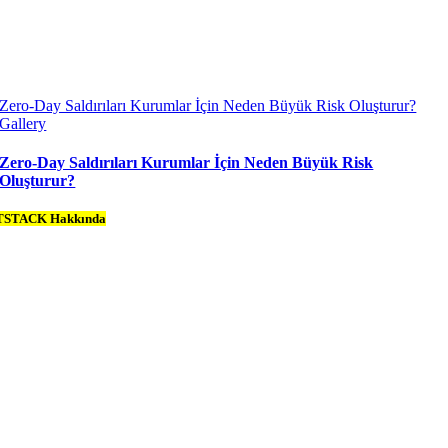
Zero-Day Saldırıları Kurumlar İçin Neden Büyük Risk Oluşturur?
Gallery
Zero-Day Saldırıları Kurumlar İçin Neden Büyük Risk
Oluşturur?
TSTACK Hakkında