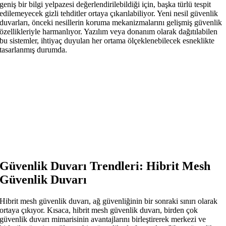
geniş bir bilgi yelpazesi değerlendirilebildiği için, başka türlü tespit
edilemeyecek gizli tehditler ortaya çıkarılabiliyor. Yeni nesil güvenlik
duvarları, önceki nesillerin koruma mekanizmalarını gelişmiş güvenlik
özellikleriyle harmanlıyor. Yazılım veya donanım olarak dağıtılabilen
bu sistemler, ihtiyaç duyulan her ortama ölçeklenebilecek esneklikte
tasarlanmış durumda.
Güvenlik Duvarı Trendleri: Hibrit Mesh
Güvenlik Duvarı
Hibrit mesh güvenlik duvarı, ağ güvenliğinin bir sonraki sınırı olarak
ortaya çıkıyor. Kısaca, hibrit mesh güvenlik duvarı, birden çok
güvenlik duvarı mimarisinin avantajlarını birleştirerek merkezi ve