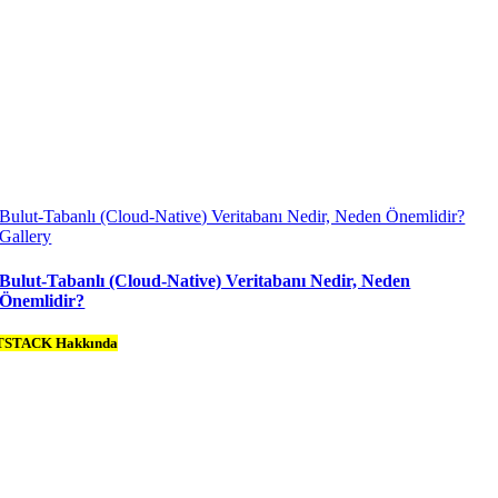
Bulut-Tabanlı (Cloud-Native) Veritabanı Nedir, Neden Önemlidir?
Gallery
Bulut-Tabanlı (Cloud-Native) Veritabanı Nedir, Neden
Önemlidir?
TSTACK Hakkında