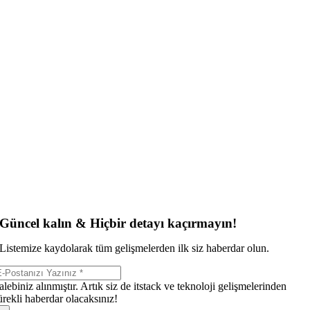
Güncel kalın & Hiçbir detayı kaçırmayın!
Listemize kaydolarak tüm gelişmelerden ilk siz haberdar olun.
alebiniz alınmıştır. Artık siz de itstack ve teknoloji gelişmelerinden
ürekli haberdar olacaksınız!