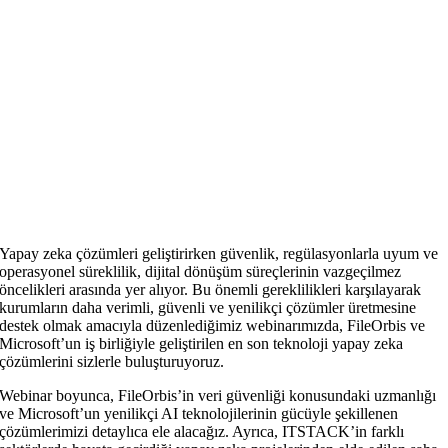
Yapay zeka çözümleri geliştirirken güvenlik, regülasyonlarla uyum ve
operasyonel süreklilik, dijital dönüşüm süreçlerinin vazgeçilmez
öncelikleri arasında yer alıyor. Bu önemli gereklilikleri karşılayarak
kurumların daha verimli, güvenli ve yenilikçi çözümler üretmesine
destek olmak amacıyla düzenlediğimiz webinarımızda, FileOrbis ve
Microsoft’un iş birliğiyle geliştirilen en son teknoloji yapay zeka
çözümlerini sizlerle buluşturuyoruz.
Webinar boyunca, FileOrbis’in veri güvenliği konusundaki uzmanlığı
ve Microsoft’un yenilikçi AI teknolojilerinin gücüyle şekillenen
çözümlerimizi detaylıca ele alacağız. Ayrıca, ITSTACK’in farklı