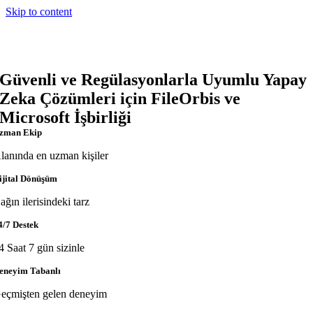
Skip to content
Güvenli ve Regülasyonlarla Uyumlu Yapay
Zeka Çözümleri için FileOrbis ve
Microsoft İşbirliği
zman Ekip
lanında en uzman kişiler
ijital Dönüşüm
ağın ilerisindeki tarz
4/7 Destek
4 Saat 7 gün sizinle
eneyim Tabanlı
eçmişten gelen deneyim