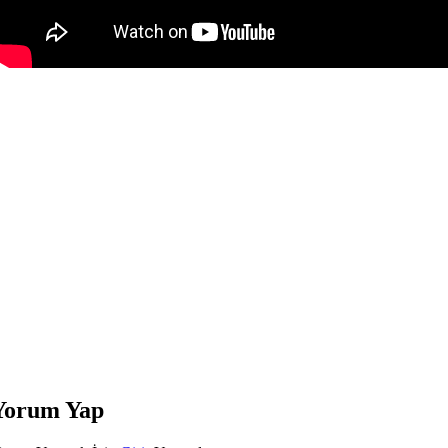
Yorum Yap