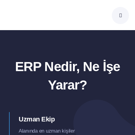
Skip
to
content
ERP Nedir, Ne İşe
Yarar?
Uzman Ekip
Alanında en uzman kişiler