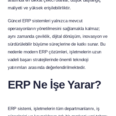
arasında en dikkat çekici olanlar, düşük başlangıç
maliyeti ve yüksek erişilebilirliktir.
Güncel ERP sistemleri yalnızca mevcut
operasyonların yönetilmesini sağlamakla kalmaz;
aynı zamanda çeviklik, dijital dönüşüm, inovasyon ve
sürdürülebilir büyüme süreçlerine de katkı sunar. Bu
nedenle modern ERP çözümleri, işletmelerin uzun
vadeli başarı stratejilerinde önemli teknoloji
yatırımları arasında değerlendirilmektedir.
ERP Ne İşe Yarar?
ERP sistemi, işletmelerin tüm departmanlarını, iş