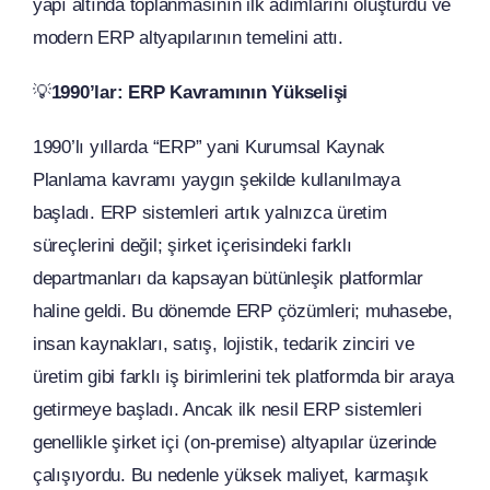
yapı altında toplanmasının ilk adımlarını oluşturdu ve
modern ERP altyapılarının temelini attı.
💡
1990’lar: ERP Kavramının Yükselişi
1990’lı yıllarda “ERP” yani Kurumsal Kaynak
Planlama kavramı yaygın şekilde kullanılmaya
başladı. ERP sistemleri artık yalnızca üretim
süreçlerini değil; şirket içerisindeki farklı
departmanları da kapsayan bütünleşik platformlar
haline geldi. Bu dönemde ERP çözümleri; muhasebe,
insan kaynakları, satış, lojistik, tedarik zinciri ve
üretim gibi farklı iş birimlerini tek platformda bir araya
getirmeye başladı. Ancak ilk nesil ERP sistemleri
genellikle şirket içi (on-premise) altyapılar üzerinde
çalışıyordu. Bu nedenle yüksek maliyet, karmaşık