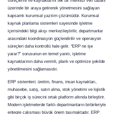
süreçlerini ve kaynaklarını tek bir merkezi veri tabanı
üzerinde bir araya getirerek yönetmesini sağlayan
kapsamlı kurumsal yazılım çözümüdür. Kurumsal
kaynak planlama sistemleri sayesinde işletme
içerisindeki bilgi akışı merkezileştirilir, departmanlar
arasındaki koordinasyon güçlendirilir ve operasyon
süreçleri daha kontrollü hale gelir. “ERP ne işe
yarar?” sorusunun en temel yanıtı, işletme
kaynaklarının daha verimli, planlı ve optimize şekilde
yönetilmesini sağlamasıdır.
ERP sistemleri; üretim, finans, insan kaynakları,
muhasebe, satış, satın alma, stok yönetimi ve lojistik
gibi birçok iş sürecini ortak platform altında birleştirir.
Modern işletmelerde farklı departmanların birbirleriyle
entegre çalışması büyük önem taşımaktadır. ERP