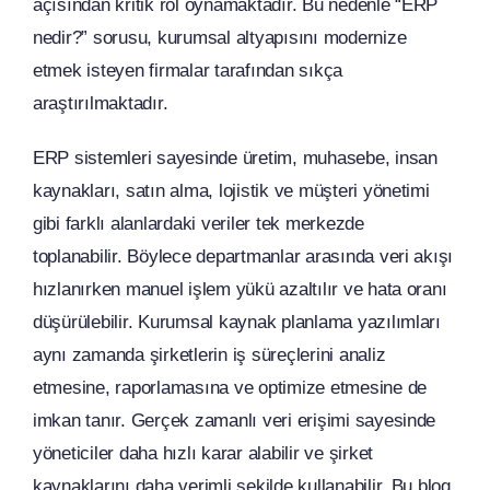
açısından kritik rol oynamaktadır. Bu nedenle “ERP
nedir?” sorusu, kurumsal altyapısını modernize
etmek isteyen firmalar tarafından sıkça
araştırılmaktadır.
ERP sistemleri sayesinde üretim, muhasebe, insan
kaynakları, satın alma, lojistik ve müşteri yönetimi
gibi farklı alanlardaki veriler tek merkezde
toplanabilir. Böylece departmanlar arasında veri akışı
hızlanırken manuel işlem yükü azaltılır ve hata oranı
düşürülebilir. Kurumsal kaynak planlama yazılımları
aynı zamanda şirketlerin iş süreçlerini analiz
etmesine, raporlamasına ve optimize etmesine de
imkan tanır. Gerçek zamanlı veri erişimi sayesinde
yöneticiler daha hızlı karar alabilir ve şirket
kaynaklarını daha verimli şekilde kullanabilir. Bu blog