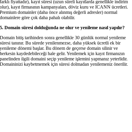
farklı fiyattadır), kayıt süresi (uzun süreli kayıtlarda genellikle indirim
olur), kayıt firmasının kampanyaları, döviz kuru ve ICANN ücretleri.
Premium domainler (daha önce alınmış değerli adresler) normal
domainlere göre çok daha pahalı olabilir.
5. Domain süresi dolduğunda ne olur ve yenileme nasıl yapılır?
Domain bitiş tarihinden sonra genellikle 30 günlük normal yenileme
süresi tanınır. Bu sürede yenilenmezse, daha yüksek ücretli ek bir
yenileme dönemi başlar. Bu dönem de geçerse domain silinir ve
herkesin kaydedebileceği hale gelir. Yenilemek için kayıt firmanızın
panelinden ilgili domaini seçip yenileme işlemini yapmanız yeterlidir.
Domaininizi kaybetmemek için süresi dolmadan yenilemeniz önerilir.