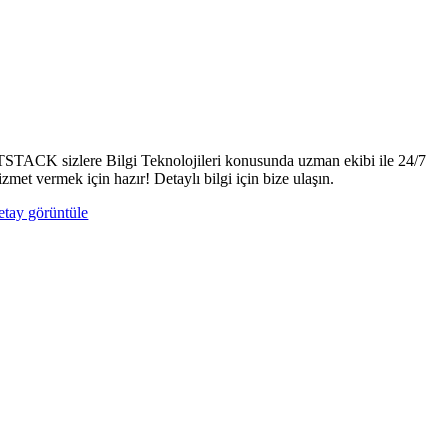
TSTACK sizlere Bilgi Teknolojileri konusunda uzman ekibi ile 24/7
izmet vermek için hazır! Detaylı bilgi için bize ulaşın.
etay görüntüle