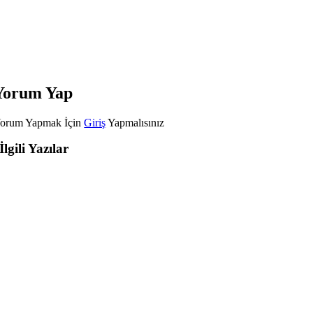
Yorum Yap
orum Yapmak İçin
Giriş
Yapmalısınız
İlgili Yazılar