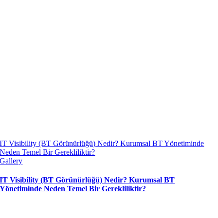
IT Visibility (BT Görünürlüğü) Nedir? Kurumsal BT Yönetiminde
Neden Temel Bir Gerekliliktir?
Gallery
IT Visibility (BT Görünürlüğü) Nedir? Kurumsal BT
Yönetiminde Neden Temel Bir Gerekliliktir?