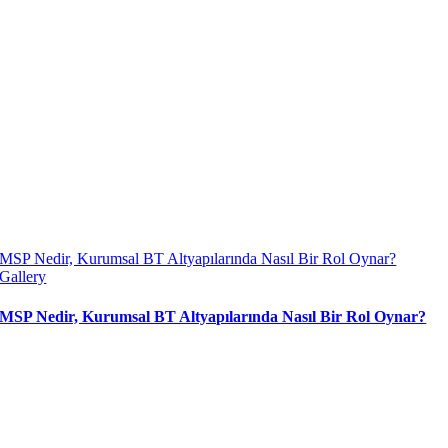
MSP Nedir, Kurumsal BT Altyapılarında Nasıl Bir Rol Oynar?
Gallery
MSP Nedir, Kurumsal BT Altyapılarında Nasıl Bir Rol Oynar?