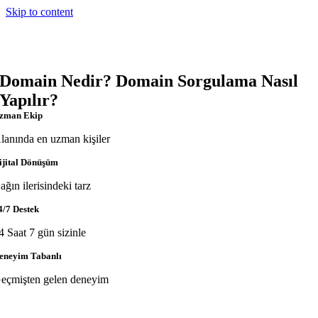
Skip to content
Domain Nedir? Domain Sorgulama Nasıl
Yapılır?
zman Ekip
lanında en uzman kişiler
ijital Dönüşüm
ağın ilerisindeki tarz
4/7 Destek
4 Saat 7 gün sizinle
eneyim Tabanlı
eçmişten gelen deneyim