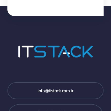
info@itstack.com.tr