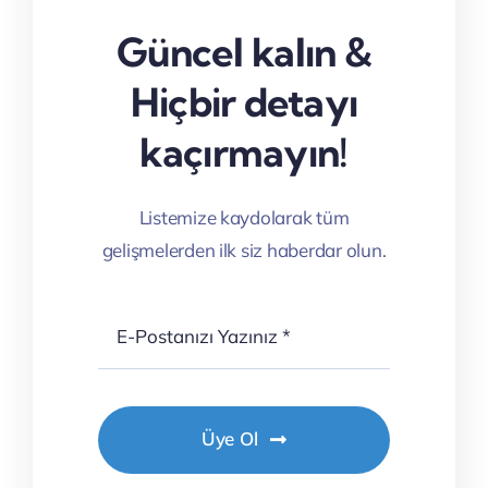
Güncel kalın &
Hiçbir detayı
kaçırmayın!
Listemize kaydolarak tüm
gelişmelerden ilk siz haberdar olun.
Üye Ol