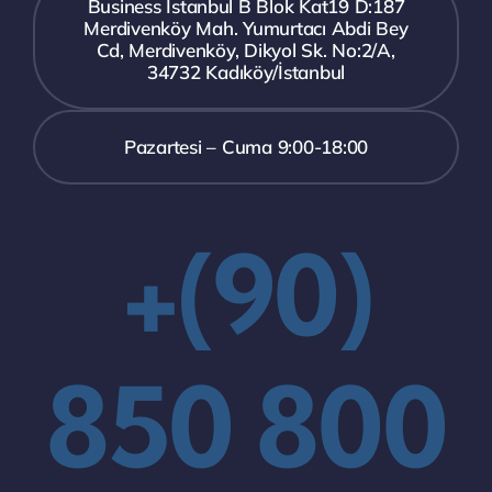
Business İstanbul B Blok Kat19 D:187
Merdivenköy Mah. Yumurtacı Abdi Bey
Cd, Merdivenköy, Dikyol Sk. No:2/A,
34732 Kadıköy/İstanbul
Pazartesi – Cuma 9:00-18:00
+(90)
850 800