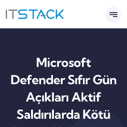
Skip
to
content
Microsoft
Defender Sıfır Gün
Açıkları Aktif
Saldırılarda Kötü