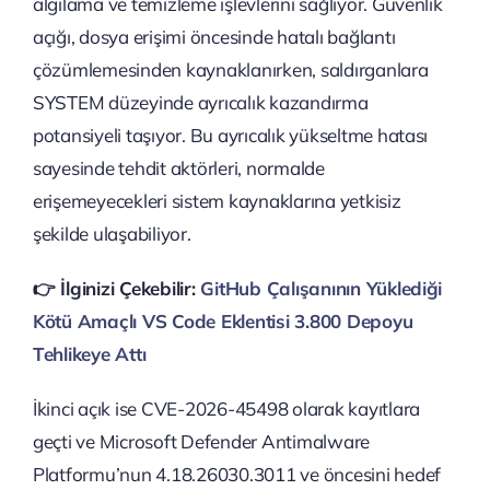
algılama ve temizleme işlevlerini sağlıyor. Güvenlik
açığı, dosya erişimi öncesinde hatalı bağlantı
çözümlemesinden kaynaklanırken, saldırganlara
SYSTEM düzeyinde ayrıcalık kazandırma
potansiyeli taşıyor. Bu ayrıcalık yükseltme hatası
sayesinde tehdit aktörleri, normalde
erişemeyecekleri sistem kaynaklarına yetkisiz
şekilde ulaşabiliyor.
👉️ İlginizi Çekebilir:
GitHub Çalışanının Yüklediği
Kötü Amaçlı VS Code Eklentisi 3.800 Depoyu
Tehlikeye Attı
İkinci açık ise CVE-2026-45498 olarak kayıtlara
geçti ve Microsoft Defender Antimalware
Platformu’nun 4.18.26030.3011 ve öncesini hedef