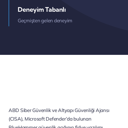
Deneyim Tabanlı
Geçmişten gelen deneyim
ABD Siber Güvenlik ve Altyapı Güvenliği Ajansı
(CISA), Microsoft Defender’da bulunan
BlueHammer güvenlik açığının fidye yazılımı