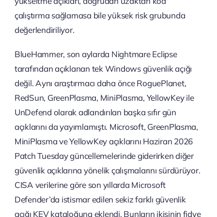
yükseltme açıkları, doğrudan uzaktan kod
çalıştırma sağlamasa bile yüksek risk grubunda
değerlendiriliyor.
BlueHammer, son aylarda Nightmare Eclipse
tarafından açıklanan tek Windows güvenlik açığı
değil. Aynı araştırmacı daha önce RoguePlanet,
RedSun, GreenPlasma, MiniPlasma, YellowKey ile
UnDefend olarak adlandırılan başka sıfır gün
açıklarını da yayımlamıştı. Microsoft, GreenPlasma,
MiniPlasma ve YellowKey açıklarını Haziran 2026
Patch Tuesday güncellemelerinde giderirken diğer
güvenlik açıklarına yönelik çalışmalarını sürdürüyor.
CISA verilerine göre son yıllarda Microsoft
Defender’da istismar edilen sekiz farklı güvenlik
açığı KEV kataloğuna eklendi. Bunların ikisinin fidye