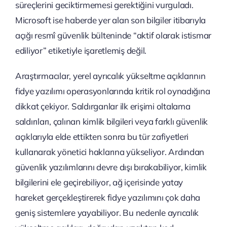
süreçlerini geciktirmemesi gerektiğini vurguladı.
Microsoft ise haberde yer alan son bilgiler itibarıyla
açığı resmî güvenlik bülteninde “aktif olarak istismar
ediliyor” etiketiyle işaretlemiş değil.
Araştırmacılar, yerel ayrıcalık yükseltme açıklarının
fidye yazılımı operasyonlarında kritik rol oynadığına
dikkat çekiyor. Saldırganlar ilk erişimi oltalama
saldırıları, çalınan kimlik bilgileri veya farklı güvenlik
açıklarıyla elde ettikten sonra bu tür zafiyetleri
kullanarak yönetici haklarına yükseliyor. Ardından
güvenlik yazılımlarını devre dışı bırakabiliyor, kimlik
bilgilerini ele geçirebiliyor, ağ içerisinde yatay
hareket gerçekleştirerek fidye yazılımını çok daha
geniş sistemlere yayabiliyor. Bu nedenle ayrıcalık