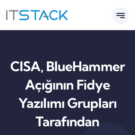
Skip
to
content
CISA, BlueHammer
Açığının Fidye
Yazılımı Grupları
Tarafından