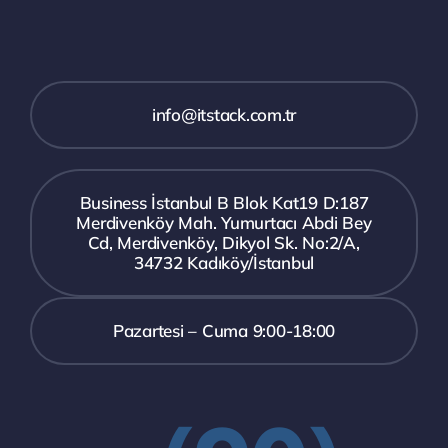
info@itstack.com.tr
Business İstanbul B Blok Kat19 D:187
Merdivenköy Mah. Yumurtacı Abdi Bey
Cd, Merdivenköy, Dikyol Sk. No:2/A,
34732 Kadıköy/İstanbul
Pazartesi – Cuma 9:00-18:00