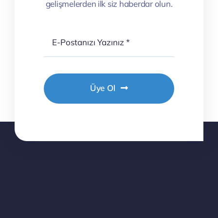
gelişmelerden ilk siz haberdar olun.
Üye Ol