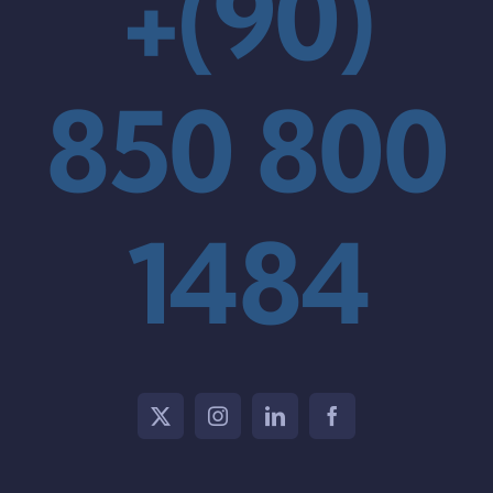
+(90)
850 800
1484