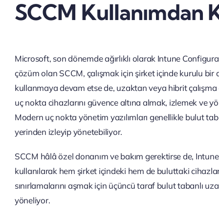
SCCM Kullanımdan Ka
Microsoft, son dönemde ağırlıklı olarak Intune Configu
çözüm olan SCCM, çalışmak için şirket içinde kurulu bir
kullanmaya devam etse de, uzaktan veya hibrit çalışma d
uç nokta cihazlarını güvence altına almak, izlemek ve yö
Modern uç nokta yönetim yazılımları genellikle bulut taba
yerinden izleyip yönetebiliyor.
SCCM hâlâ özel donanım ve bakım gerektirse de, Intune’
kullanılarak hem şirket içindeki hem de buluttaki ciha
sınırlamalarını aşmak için üçüncü taraf bulut tabanlı u
yöneliyor.