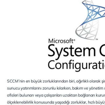
SCCM’nin en büyük zorluklarından biri, ağırlıklı olarak şi
sunucu yatırımlarını zorunlu kılarken, bakım ve yönetim ma
ofisleri bulunan veya çalışanları uzaktan bağlanan kuru
ölçeklenebilirlik konusunda yaşadığı zorluklar, hızlı büyüy