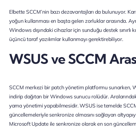
Elbette SCCM’nin bazı dezavantajları da bulunuyor. Kar
yoğun kullanması en başta gelen zorluklar arasında. Ay
Windows dışındaki cihazlar için sunduğu destek sınırlı ka
üçüncü taraf yazılımlar kullanmayı gerektirebiliyor.
WSUS ve SCCM Arası
SCCM merkezi bir patch yönetim platformu sunarken, W
indirip dağıtan bir Windows sunucu rolüdür. Aralarında
yama yönetimi yapabilmesidir. WSUS ise temelde SCCM g
güncellemeleriyle senkronize olmasını sağlayan altyapıy
Microsoft Update ile senkronize olarak en son güncellemel