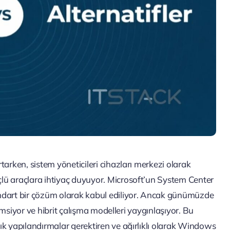
arken, sistem yöneticileri cihazları merkezi olarak
lü araçlara ihtiyaç duyuyor. Microsoft’un System Center
ndart bir çözüm olarak kabul ediliyor. Ancak günümüzde
nimsiyor ve hibrit çalışma modelleri yaygınlaşıyor. Bu
ık yapılandırmalar gerektiren ve ağırlıklı olarak Windows