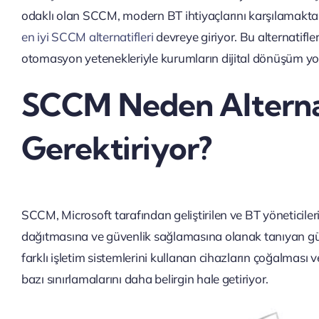
odaklı olan SCCM, modern BT ihtiyaçlarını karşılamakta 
en iyi SCCM alternatifleri
devreye giriyor. Bu alternatifle
otomasyon yetenekleriyle kurumların dijital dönüşüm yo
SCCM Neden Alternat
Gerektiriyor?
SCCM, Microsoft tarafından geliştirilen ve BT yöneticile
dağıtmasına ve güvenlik sağlamasına olanak tanıyan güç
farklı işletim sistemlerini kullanan cihazların çoğalması
bazı sınırlamalarını daha belirgin hale getiriyor.