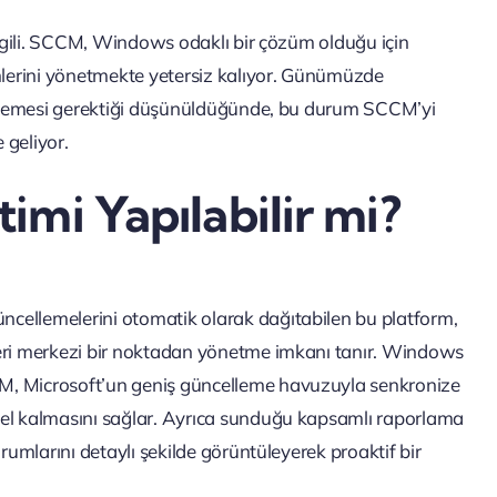
 ilgili. SCCM, Windows odaklı bir çözüm olduğu için
emlerini yönetmekte yetersiz kalıyor. Günümüzde
teklemesi gerektiği düşünüldüğünde, bu durum SCCM’yi
 geliyor.
imi Yapılabilir mi?
cellemelerini otomatik olarak dağıtabilen bu platform,
leri merkezi bir noktadan yönetme imkanı tanır. Windows
M, Microsoft’un geniş güncelleme havuzuyla senkronize
cel kalmasını sağlar. Ayrıca sunduğu kapsamlı raporlama
rumlarını detaylı şekilde görüntüleyerek proaktif bir