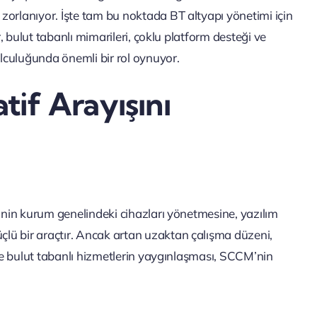
zorlanıyor. İşte tam bu noktada BT altyapı yönetimi için
r, bulut tabanlı mimarileri, çoklu platform desteği ve
lculuğunda önemli bir rol oynuyor.
if Arayışını
rinin kurum genelindeki cihazları yönetmesine, yazılım
lü bir araçtır. Ancak artan uzaktan çalışma düzeni,
 ve bulut tabanlı hizmetlerin yaygınlaşması, SCCM’nin