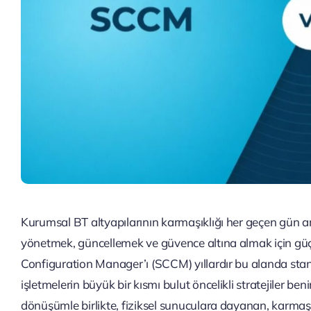
Kurumsal BT altyapılarının karmaşıklığı her geçen gün art
yönetmek, güncellemek ve güvence altına almak için güç
Configuration Manager’ı (SCCM) yıllardır bu alanda sta
işletmelerin büyük bir kısmı bulut öncelikli stratejiler be
dönüşümle birlikte, fiziksel sunuculara dayanan, karmaş