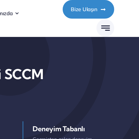
Bize Ulaşın
mızda
yi SCCM
Deneyim Tabanlı