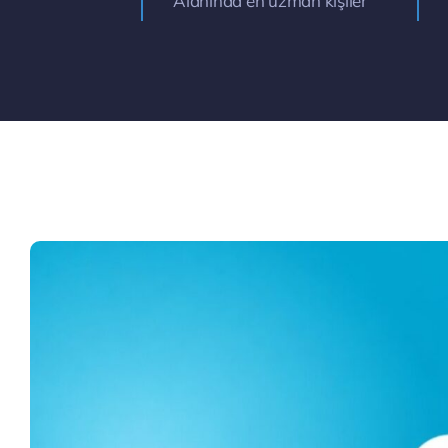
Alanında en uzman kişiler