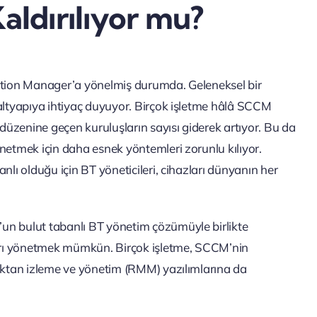
ldırılıyor mu?
ration Manager’a yönelmiş durumda. Geleneksel bir
 altyapıya ihtiyaç duyuyor. Birçok işletme hâlâ SCCM
üzenine geçen kuruluşların sayısı giderek artıyor. Bu da
netmek için daha esnek yöntemleri zorunlu kılıyor.
nlı olduğu için BT yöneticileri, cihazları dünyanın her
un bulut tabanlı BT yönetim çözümüyle birlikte
zları yönetmek mümkün. Birçok işletme, SCCM’nin
zaktan izleme ve yönetim (RMM) yazılımlarına da