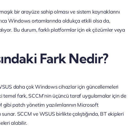
maşık bir arayüze sahip olması ve sistem kaynaklarını
rıca Windows ortamlarında oldukça etkili olsa da,
lıyor. Bu durum, farklı platformlar için ek çözümler veya
ndaki Fark Nedir?
SUS daha çok Windows cihazlar için güncellemeleri
ki temel fark, SCCM’nin üçüncü taraf uygulamalar için de
ibi patch yönetim yazılımlarının Microsoft
ı sunar. SCCM ve WSUS birlikte çalıştığında, BT ekipleri
eri alabilir.