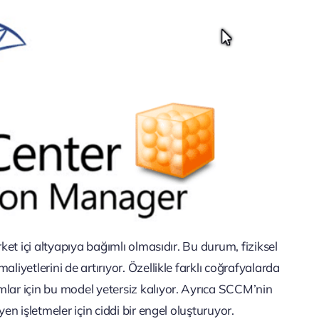
rket içi altyapıya bağımlı olmasıdır. Bu durum, fiziksel
liyetlerini de artırıyor. Özellikle farklı coğrafyalarda
mlar için bu model yetersiz kalıyor. Ayrıca SCCM’nin
en işletmeler için ciddi bir engel oluşturuyor.