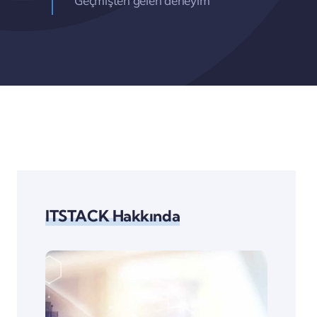
Geçmişten gelen deneyim
ITSTACK Hakkında