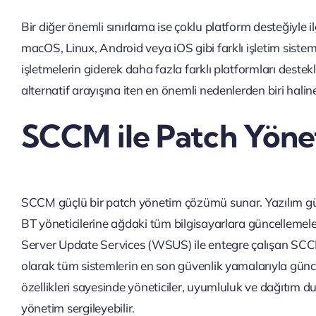
Bir diğer önemli sınırlama ise çoklu platform desteğiyle
macOS, Linux, Android veya iOS gibi farklı işletim sist
işletmelerin giderek daha fazla farklı platformları des
alternatif arayışına iten en önemli nedenlerden biri haline
SCCM ile Patch Yönet
SCCM güçlü bir patch yönetim çözümü sunar. Yazılım gün
BT yöneticilerine ağdaki tüm bilgisayarlara güncelleme
Server Update Services (WSUS) ile entegre çalışan SCC
olarak tüm sistemlerin en son güvenlik yamalarıyla gün
özellikleri sayesinde yöneticiler, uyumluluk ve dağıtım du
yönetim sergileyebilir.