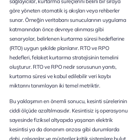
sağlayıcılar, kurtarma süreçlerini belirli bir sıraya
göre yöneten otomatik iş akışları veya rehberler
sunar. Örneğin veritabanı sunucularının uygulama
katmanından önce devreye alınması gibi
senaryolar, belirlenen kurtarma süresi hedeflerine
(RTO) uygun şekilde planlanır. RTO ve RPO
hedefleri, felaket kurtarma stratejisinin temelini
oluşturur. RTO ve RPO nedir sorusunun yanıtı,
kurtarma süresi ve kabul edilebilir veri kaybı
miktarını tanımlayan iki temel metriktir.
Bu yaklaşımın en önemli sonucu, kesinti sürelerinin
ciddi ölçüde azaltılmasıdır. Kesintisiz iş operasyonu
sayesinde fiziksel altyapıda yaşanan elektrik
kesintisi ya da donanım arızası gibi durumlarda
dahi, çalışanlar ve müşteriler kritik sistemlere bulut