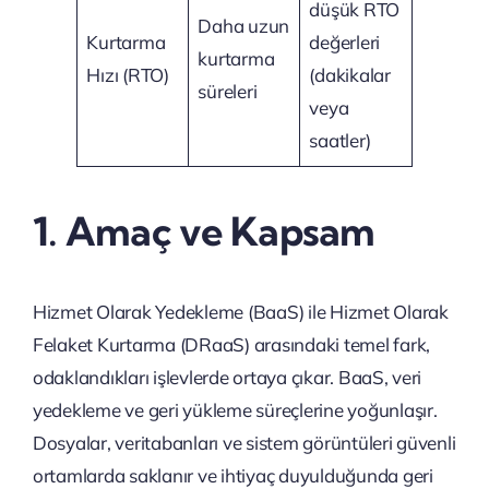
düşük RTO
Daha uzun
Kurtarma
değerleri
kurtarma
Hızı (RTO)
(dakikalar
süreleri
veya
saatler)
1. Amaç ve Kapsam
Hizmet Olarak Yedekleme (BaaS) ile Hizmet Olarak
Felaket Kurtarma (DRaaS) arasındaki temel fark,
odaklandıkları işlevlerde ortaya çıkar. BaaS, veri
yedekleme ve geri yükleme süreçlerine yoğunlaşır.
Dosyalar, veritabanları ve sistem görüntüleri güvenli
ortamlarda saklanır ve ihtiyaç duyulduğunda geri