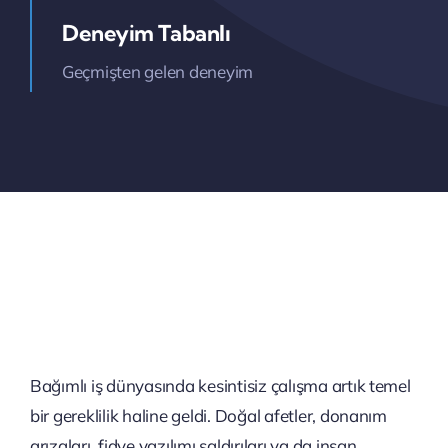
Deneyim Tabanlı
Geçmişten gelen deneyim
Bağımlı iş dünyasında kesintisiz çalışma artık temel
bir gereklilik haline geldi. Doğal afetler, donanım
arızaları, fidye yazılımı saldırıları ya da insan