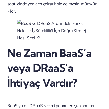
saat içinde yeniden çalışır hale gelmesini mümkün
kılar.
Ne Zaman BaaS’a
veya DRaaS’a
İhtiyaç Vardır?
BaaS ya da DRaaS seçimi yaparken şu konuları