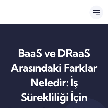
Skip
to
content
BaaS ve DRaaS
Arasındaki Farklar
Neledir: İş
Sürekliliği İçin