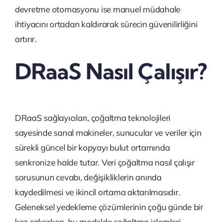
devretme otomasyonu ise manuel müdahale
ihtiyacını ortadan kaldırarak sürecin güvenilirliğini
artırır.
DRaaS Nasıl Çalışır?
DRaaS sağlayıcıları, çoğaltma teknolojileri
sayesinde sanal makineler, sunucular ve veriler için
sürekli güncel bir kopyayı bulut ortamında
senkronize halde tutar. Veri çoğaltma nasıl çalışır
sorusunun cevabı, değişikliklerin anında
kaydedilmesi ve ikincil ortama aktarılmasıdır.
Geleneksel yedekleme çözümlerinin çoğu günde bir
kez çalışırken, bu modelde çoğaltma işlemleri