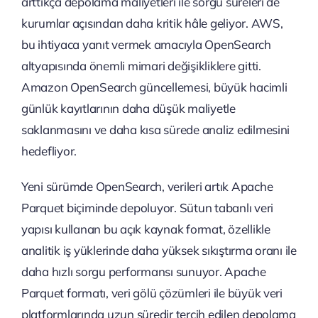
arttıkça depolama maliyetleri ile sorgu süreleri de
kurumlar açısından daha kritik hâle geliyor. AWS,
bu ihtiyaca yanıt vermek amacıyla OpenSearch
altyapısında önemli mimari değişikliklere gitti.
Amazon OpenSearch güncellemesi, büyük hacimli
günlük kayıtlarının daha düşük maliyetle
saklanmasını ve daha kısa sürede analiz edilmesini
hedefliyor.
Yeni sürümde OpenSearch, verileri artık Apache
Parquet biçiminde depoluyor. Sütun tabanlı veri
yapısı kullanan bu açık kaynak format, özellikle
analitik iş yüklerinde daha yüksek sıkıştırma oranı ile
daha hızlı sorgu performansı sunuyor. Apache
Parquet formatı, veri gölü çözümleri ile büyük veri
platformlarında uzun süredir tercih edilen depolama