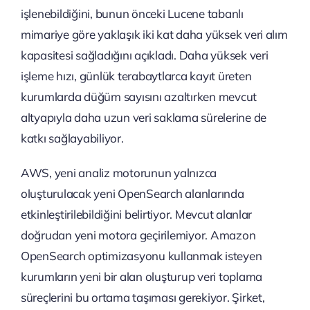
işlenebildiğini, bunun önceki Lucene tabanlı
mimariye göre yaklaşık iki kat daha yüksek veri alım
kapasitesi sağladığını açıkladı. Daha yüksek veri
işleme hızı, günlük terabaytlarca kayıt üreten
kurumlarda düğüm sayısını azaltırken mevcut
altyapıyla daha uzun veri saklama sürelerine de
katkı sağlayabiliyor.
AWS, yeni analiz motorunun yalnızca
oluşturulacak yeni OpenSearch alanlarında
etkinleştirilebildiğini belirtiyor. Mevcut alanlar
doğrudan yeni motora geçirilemiyor. Amazon
OpenSearch optimizasyonu kullanmak isteyen
kurumların yeni bir alan oluşturup veri toplama
süreçlerini bu ortama taşıması gerekiyor. Şirket,