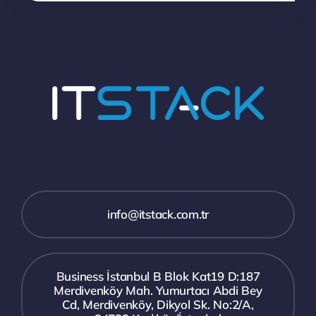
info@itstack.com.tr
Business İstanbul B Blok Kat19 D:187
Merdivenköy Mah. Yumurtacı Abdi Bey
Cd, Merdivenköy, Dikyol Sk. No:2/A,