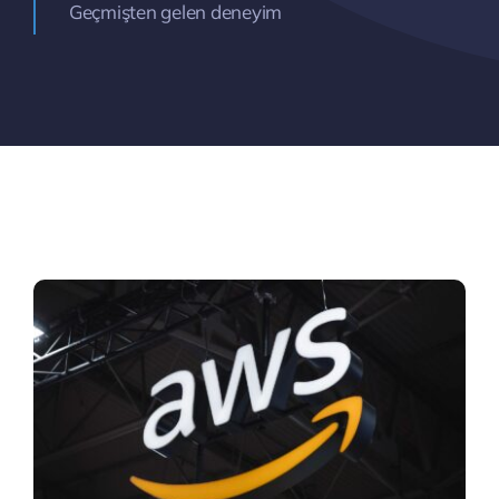
Geçmişten gelen deneyim