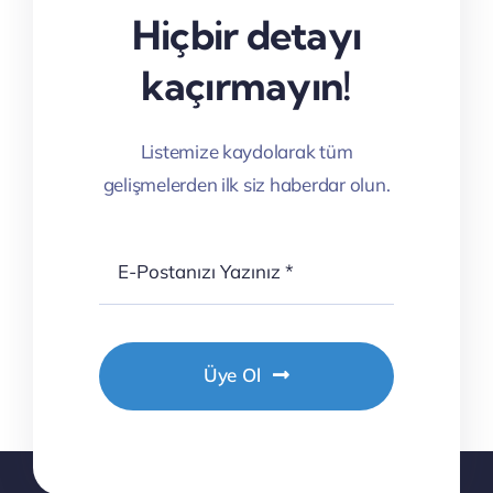
Hiçbir detayı
kaçırmayın!
Listemize kaydolarak tüm
gelişmelerden ilk siz haberdar olun.
Üye Ol