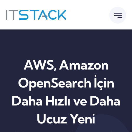
Skip
to
content
AWS, Amazon
OpenSearch İçin
Daha Hızlı ve Daha
Ucuz Yeni