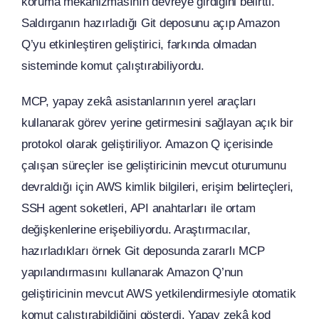
koruma mekanizmasının devreye girdiğini belirtti.
Saldırganın hazırladığı Git deposunu açıp Amazon
Q’yu etkinleştiren geliştirici, farkında olmadan
sisteminde komut çalıştırabiliyordu.
MCP, yapay zekâ asistanlarının yerel araçları
kullanarak görev yerine getirmesini sağlayan açık bir
protokol olarak geliştiriliyor. Amazon Q içerisinde
çalışan süreçler ise geliştiricinin mevcut oturumunu
devraldığı için AWS kimlik bilgileri, erişim belirteçleri,
SSH agent soketleri, API anahtarları ile ortam
değişkenlerine erişebiliyordu. Araştırmacılar,
hazırladıkları örnek Git deposunda zararlı MCP
yapılandırmasını kullanarak Amazon Q’nun
geliştiricinin mevcut AWS yetkilendirmesiyle otomatik
komut çalıştırabildiğini gösterdi. Yapay zekâ kod