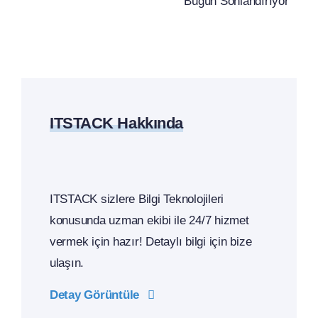
Server
Uyarısı:
2019
Ticari
Desteğini
Sırlarınızı
Bugün
Koruyun
Sonlandırıyor
ITSTACK Hakkında
ITSTACK sizlere Bilgi Teknolojileri
konusunda uzman ekibi ile 24/7 hizmet
vermek için hazır! Detaylı bilgi için bize
ulaşın.
Detay Görüntüle