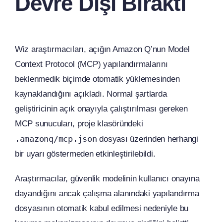
Devre Dışı Bıraktı
Wiz araştırmacıları, açığın Amazon Q’nun Model
Context Protocol (MCP) yapılandırmalarını
beklenmedik biçimde otomatik yüklemesinden
kaynaklandığını açıkladı. Normal şartlarda
geliştiricinin açık onayıyla çalıştırılması gereken
MCP sunucuları, proje klasöründeki
.amazonq/mcp.json
dosyası üzerinden herhangi
bir uyarı göstermeden etkinleştirilebildi.
Araştırmacılar, güvenlik modelinin kullanıcı onayına
dayandığını ancak çalışma alanındaki yapılandırma
dosyasının otomatik kabul edilmesi nedeniyle bu