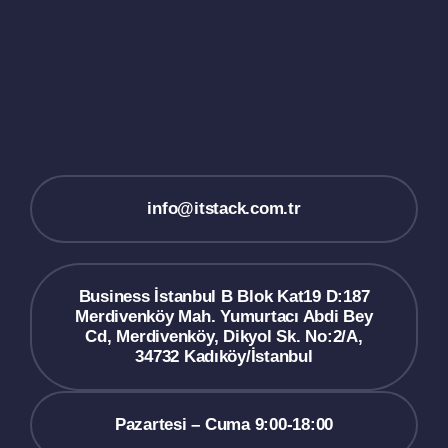
info@itstack.com.tr
Business İstanbul B Blok Kat19 D:187
Merdivenköy Mah. Yumurtacı Abdi Bey
Cd, Merdivenköy, Dikyol Sk. No:2/A,
34732 Kadıköy/İstanbul
Pazartesi – Cuma 9:00-18:00