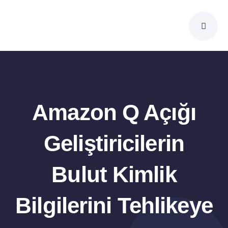
Skip
to
content
Amazon Q Açığı
Geliştiricilerin
Bulut Kimlik
Bilgilerini Tehlikeye