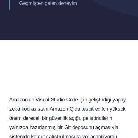
Geçmişten gelen deneyim
Amazon’un Visual Studio Code için geliştirdiği yapay
zekâ kod asistanı Amazon Q’da tespit edilen yüksek
önem dereceli bir güvenlik açığı, geliştiricilerin
yalnızca hazırlanmış bir Git deposunu açmasıyla
sistemde komut çalıştırılmasına yol açabiliyordu.