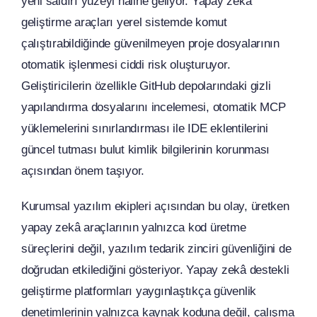
yeni saldırı yüzeyi hâline geliyor. Yapay zekâ
geliştirme araçları yerel sistemde komut
çalıştırabildiğinde güvenilmeyen proje dosyalarının
otomatik işlenmesi ciddi risk oluşturuyor.
Geliştiricilerin özellikle GitHub depolarındaki gizli
yapılandırma dosyalarını incelemesi, otomatik MCP
yüklemelerini sınırlandırması ile IDE eklentilerini
güncel tutması bulut kimlik bilgilerinin korunması
açısından önem taşıyor.
Kurumsal yazılım ekipleri açısından bu olay, üretken
yapay zekâ araçlarının yalnızca kod üretme
süreçlerini değil, yazılım tedarik zinciri güvenliğini de
doğrudan etkilediğini gösteriyor. Yapay zekâ destekli
geliştirme platformları yaygınlaştıkça güvenlik
denetimlerinin yalnızca kaynak koduna değil, çalışma