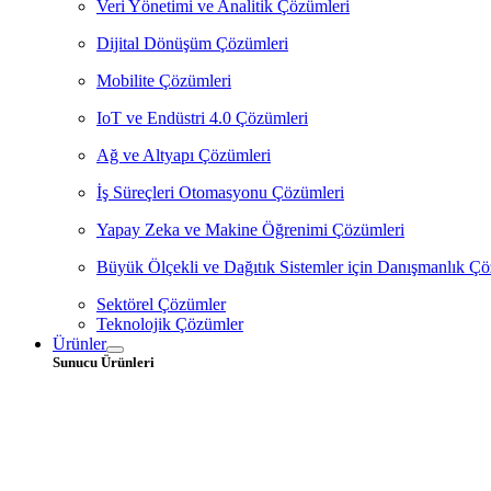
Veri Yönetimi ve Analitik Çözümleri
Dijital Dönüşüm Çözümleri
Mobilite Çözümleri
IoT ve Endüstri 4.0 Çözümleri
Ağ ve Altyapı Çözümleri
İş Süreçleri Otomasyonu Çözümleri
Yapay Zeka ve Makine Öğrenimi Çözümleri
Büyük Ölçekli ve Dağıtık Sistemler için Danışmanlık Çö
Sektörel Çözümler
Teknolojik Çözümler
Ürünler
Sunucu Ürünleri