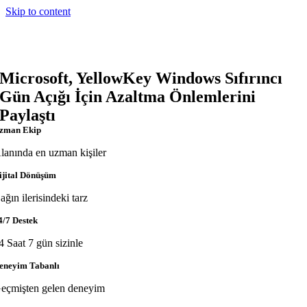
Skip to content
Microsoft, YellowKey Windows Sıfırıncı
Gün Açığı İçin Azaltma Önlemlerini
Paylaştı
zman Ekip
lanında en uzman kişiler
ijital Dönüşüm
ağın ilerisindeki tarz
4/7 Destek
4 Saat 7 gün sizinle
eneyim Tabanlı
eçmişten gelen deneyim