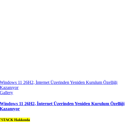
Windows 11 26H2, İnternet Üzerinden Yeniden Kurulum Özelliği
Kazanıyor
Gallery
Windows 11 26H2, İnternet Üzerinden Yeniden Kurulum Özelliği
Kazanıyor
TSTACK Hakkında