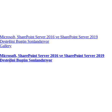
Microsoft, SharePoint Server 2016 ve SharePoint Server 2019
Desteğini Bugün Sonlandırıyor
Gallery
Microsoft, SharePoint Server 2016 ve SharePoint Server 2019
Desteğini Bugün Sonlandırıyor