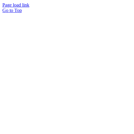
Page load link
Go to Top