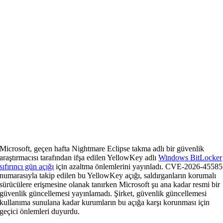
Microsoft, geçen hafta Nightmare Eclipse takma adlı bir güvenlik
araştırmacısı tarafından ifşa edilen YellowKey adlı
Windows BitLocker
sıfırıncı gün açığı
için azaltma önlemlerini yayınladı. CVE-2026-45585
numarasıyla takip edilen bu YellowKey açığı, saldırganların korumalı
sürücülere erişmesine olanak tanırken Microsoft şu ana kadar resmi bir
güvenlik güncellemesi yayınlamadı. Şirket, güvenlik güncellemesi
kullanıma sunulana kadar kurumların bu açığa karşı korunması için
geçici önlemleri duyurdu.