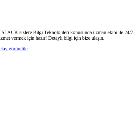
TSTACK sizlere Bilgi Teknolojileri konusunda uzman ekibi ile 24/7
izmet vermek için hazır! Detaylı bilgi için bize ulaşın.
etay görüntüle