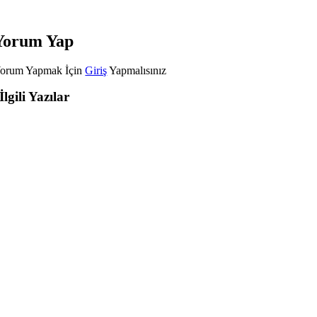
Yorum Yap
orum Yapmak İçin
Giriş
Yapmalısınız
İlgili Yazılar