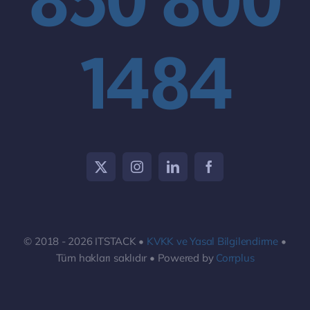
850 800
1484
© 2018 - 2026 ITSTACK •
KVKK ve Yasal Bilgilendirme
•
Tüm hakları saklıdır • Powered by
Corrplus