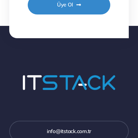
Üye Ol
info@itstack.com.tr