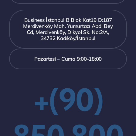
Business İstanbul B Blok Kat19 D:187
Merdivenköy Mah. Yumurtacı Abdi Bey
Cd, Merdivenköy, Dikyol Sk. No:2/A,
34732 Kadıköy/İstanbul
Pazartesi – Cuma 9:00-18:00
+(90)