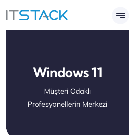
Skip
to
content
Windows 11
Müşteri Odaklı
Profesyonellerin Merkezi