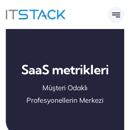
Skip
to
content
SaaS metrikleri
Müşteri Odaklı
Profesyonellerin Merkezi