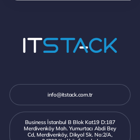
info@itstack.com.tr
Business İstanbul B Blok Kat19 D:187
Merdivenköy Mah. Yumurtacı Abdi Bey
Cd, Merdivenköy, Dikyol Sk. No:2/A,