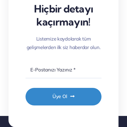
Hiçbir detayı
kaçırmayın!
Listemize kaydolarak tüm
gelişmelerden ilk siz haberdar olun.
Üye Ol