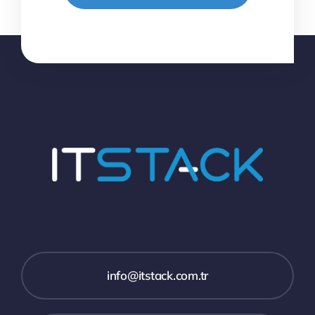
info@itstack.com.tr