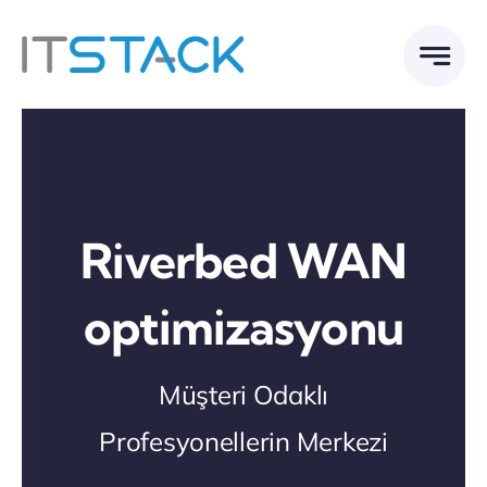
Skip
to
content
Riverbed WAN
optimizasyonu
Müşteri Odaklı
Profesyonellerin Merkezi