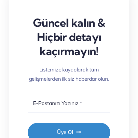
Güncel kalın &
Hiçbir detayı
kaçırmayın!
Listemize kaydolarak tüm
gelişmelerden ilk siz haberdar olun.
Üye Ol