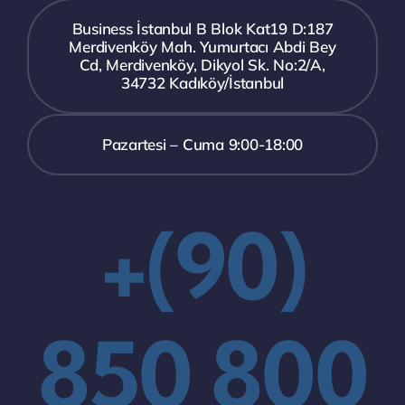
Business İstanbul B Blok Kat19 D:187
Merdivenköy Mah. Yumurtacı Abdi Bey
Cd, Merdivenköy, Dikyol Sk. No:2/A,
34732 Kadıköy/İstanbul
Pazartesi – Cuma 9:00-18:00
+(90)
850 800