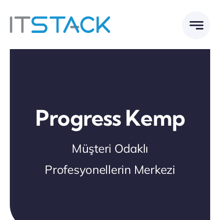
Skip
to
content
Progress Kemp
Müşteri Odaklı
Profesyonellerin Merkezi