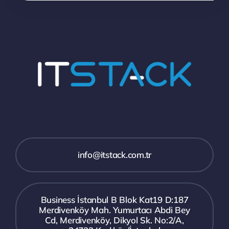
info@itstack.com.tr
Business İstanbul B Blok Kat19 D:187
Merdivenköy Mah. Yumurtacı Abdi Bey
Cd, Merdivenköy, Dikyol Sk. No:2/A,