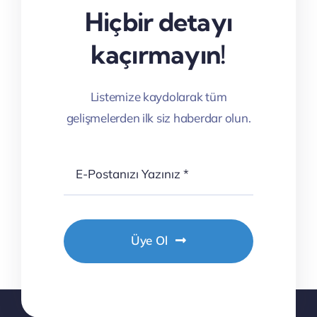
Hiçbir detayı
kaçırmayın!
Listemize kaydolarak tüm
gelişmelerden ilk siz haberdar olun.
Üye Ol