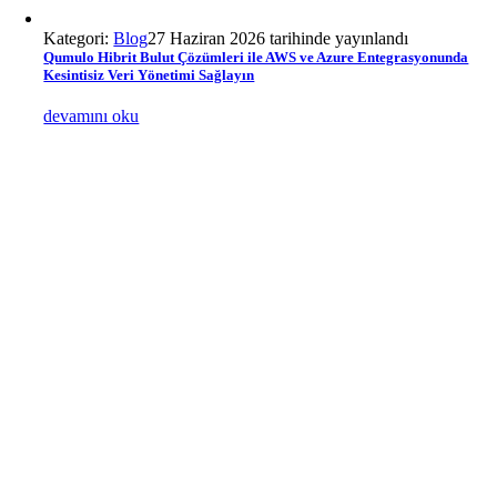
Kategori:
Blog
27 Haziran 2026 tarihinde yayınlandı
Qumulo Hibrit Bulut Çözümleri ile AWS ve Azure Entegrasyonunda
Kesintisiz Veri Yönetimi Sağlayın
devamını oku