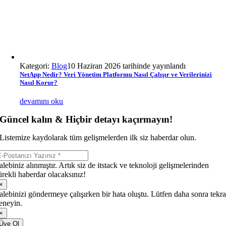
Kategori:
Blog
10 Haziran 2026 tarihinde yayınlandı
NetApp Nedir? Veri Yönetim Platformu Nasıl Çalışır ve Verilerinizi
Nasıl Korur?
devamını oku
Güncel kalın & Hiçbir detayı kaçırmayın!
Listemize kaydolarak tüm gelişmelerden ilk siz haberdar olun.
alebiniz alınmıştır. Artık siz de itstack ve teknoloji gelişmelerinden
ürekli haberdar olacaksınız!
×
alebinizi göndermeye çalışırken bir hata oluştu. Lütfen daha sonra tekra
eneyin.
×
Üye Ol