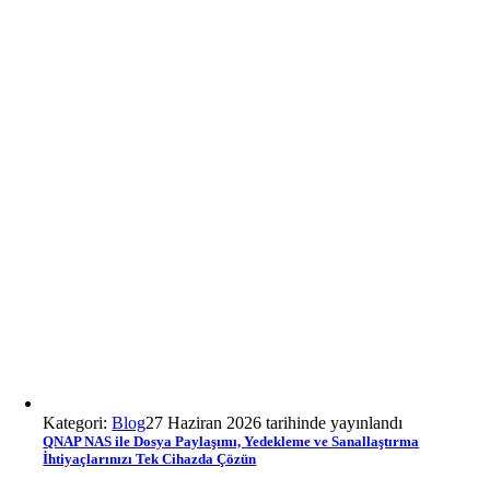
Kategori:
Blog
27 Haziran 2026 tarihinde yayınlandı
QNAP NAS ile Dosya Paylaşımı, Yedekleme ve Sanallaştırma
İhtiyaçlarınızı Tek Cihazda Çözün