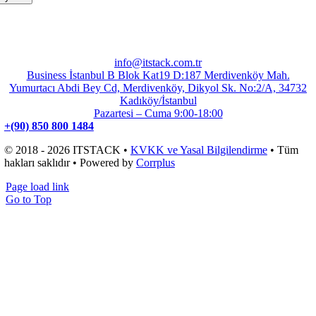
info@itstack.com.tr
Business İstanbul B Blok Kat19 D:187 Merdivenköy Mah.
Yumurtacı Abdi Bey Cd, Merdivenköy, Dikyol Sk. No:2/A, 34732
Kadıköy/İstanbul
Pazartesi – Cuma 9:00-18:00
+(90) 850 800 1484
© 2018 - 2026 ITSTACK •
KVKK ve Yasal Bilgilendirme
• Tüm
hakları saklıdır • Powered by
Corrplus
Page load link
Go to Top