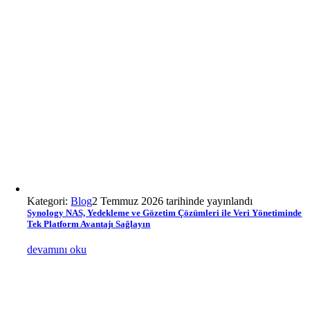
Kategori:
Blog
2 Temmuz 2026 tarihinde yayınlandı
Synology NAS, Yedekleme ve Gözetim Çözümleri ile Veri Yönetiminde
Tek Platform Avantajı Sağlayın
devamını oku