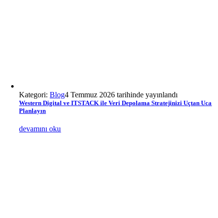
Kategori:
Blog
4 Temmuz 2026 tarihinde yayınlandı
Western Digital ve ITSTACK ile Veri Depolama Stratejinizi Uçtan Uca
Planlayın
devamını oku