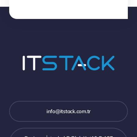
info@itstack.com.tr