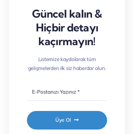
Güncel kalın &
Hiçbir detayı
kaçırmayın!
Listemize kaydolarak tüm
gelişmelerden ilk siz haberdar olun.
Üye Ol