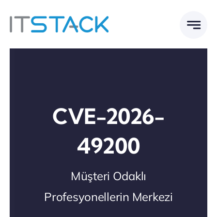
Skip
to
content
CVE-2026-
49200
Müşteri Odaklı
Profesyonellerin Merkezi