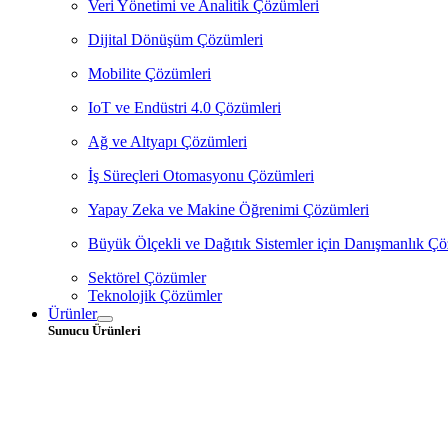
Veri Yönetimi ve Analitik Çözümleri
Dijital Dönüşüm Çözümleri
Mobilite Çözümleri
IoT ve Endüstri 4.0 Çözümleri
Ağ ve Altyapı Çözümleri
İş Süreçleri Otomasyonu Çözümleri
Yapay Zeka ve Makine Öğrenimi Çözümleri
Büyük Ölçekli ve Dağıtık Sistemler için Danışmanlık Çö
Sektörel Çözümler
Teknolojik Çözümler
Ürünler
Sunucu Ürünleri