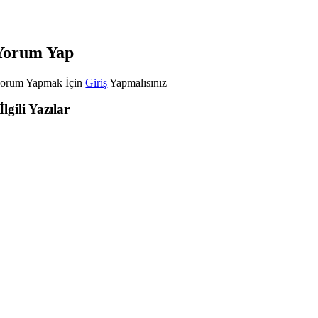
Yorum Yap
orum Yapmak İçin
Giriş
Yapmalısınız
İlgili Yazılar