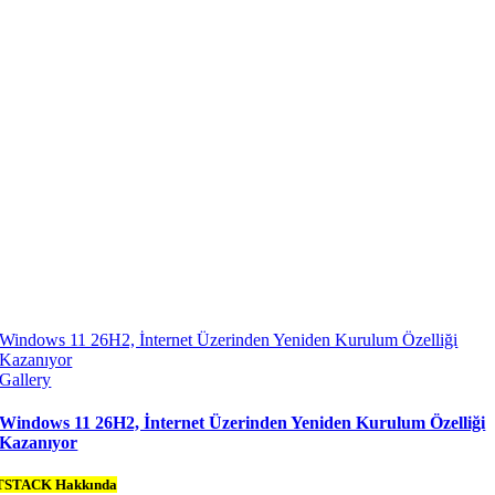
Windows 11 26H2, İnternet Üzerinden Yeniden Kurulum Özelliği
Kazanıyor
Gallery
Windows 11 26H2, İnternet Üzerinden Yeniden Kurulum Özelliği
Kazanıyor
TSTACK Hakkında