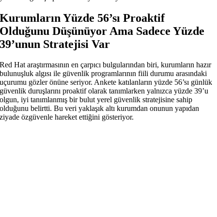
Kurumların Yüzde 56’sı Proaktif
Olduğunu Düşünüyor Ama Sadece Yüzde
39’unun Stratejisi Var
Red Hat araştırmasının en çarpıcı bulgularından biri, kurumların hazır
bulunuşluk algısı ile güvenlik programlarının fiili durumu arasındaki
uçurumu gözler önüne seriyor. Ankete katılanların yüzde 56’sı günlük
güvenlik duruşlarını proaktif olarak tanımlarken yalnızca yüzde 39’u
olgun, iyi tanımlanmış bir bulut yerel güvenlik stratejisine sahip
olduğunu belirtti. Bu veri yaklaşık altı kurumdan onunun yapıdan
ziyade özgüvenle hareket ettiğini gösteriyor.