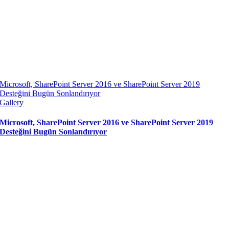
Microsoft, SharePoint Server 2016 ve SharePoint Server 2019
Desteğini Bugün Sonlandırıyor
Gallery
Microsoft, SharePoint Server 2016 ve SharePoint Server 2019
Desteğini Bugün Sonlandırıyor