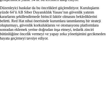
Düzenleyici baskılar da bu öncelikleri güçlendiriyor. Kuruluşların
yüzde 64’ü AB Siber Dayanıklılık Yasası’nın güvenlik yatırım
kararlarını şekillendirmede birincil faktör olmasını beklediklerini
belirtti. Red Hat nihai önerisinde kurumlara tanımlanmış bir strateji
oluşturmayı, güvenlik korkuluklarını ve otomasyonu platformlara
sonradan eklemek yerine doğrudan inşa etmeyi, tedarik zinciri
bütünlüğüne öncelik vermeyi ve yapay zeka yönetişimini gecikmeden
hayata geçirmeyi tavsiye ediyor.