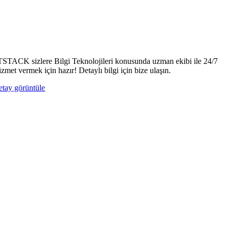
TSTACK sizlere Bilgi Teknolojileri konusunda uzman ekibi ile 24/7
izmet vermek için hazır! Detaylı bilgi için bize ulaşın.
etay görüntüle