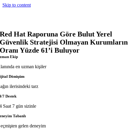
Skip to content
Red Hat Raporuna Göre Bulut Yerel
Güvenlik Stratejisi Olmayan Kurumların
Oranı Yüzde 61’i Buluyor
zman Ekip
lanında en uzman kişiler
ijital Dönüşüm
ağın ilerisindeki tarz
4/7 Destek
4 Saat 7 gün sizinle
eneyim Tabanlı
eçmişten gelen deneyim