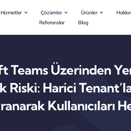
Hizmetler
Çözümler
Ürünler
Hakkı
Referanslar
Blog
ft Teams Üzerinden Yen
 Riski: Harici Tenant’
ranarak Kullanıcıları H