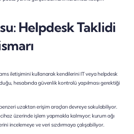
su: Helpdesk Taklidi
ismarı
ams iletişimini kullanarak kendilerini IT veya helpdesk
 olduğu, hesabında güvenlik kontrolü yapılması gerektiği
zeri uzaktan erişim araçları devreye sokulabiliyor.
ca cihaz üzerinde işlem yapmakla kalmıyor; kurum ağı
erini incelemeye ve veri sızdırmaya çalışabiliyor.