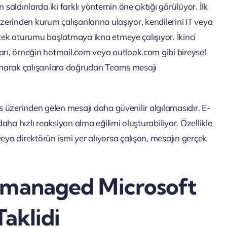
ldırılarda iki farklı yöntemin öne çıktığı görülüyor. İlk
üzerinden kurum çalışanlarına ulaşıyor, kendilerini IT veya
stek oturumu başlatmaya ikna etmeye çalışıyor. İkinci
ı, örneğin hotmail.com veya outlook.com gibi bireysel
llanarak çalışanlara doğrudan Teams mesajı
ms üzerinden gelen mesajı daha güvenilir algılamasıdır. E-
ha hızlı reaksiyon alma eğilimi oluşturabiliyor. Özellikle
a direktörün ismi yer alıyorsa çalışan, mesajın gerçek
Unmanaged Microsoft
Taklidi