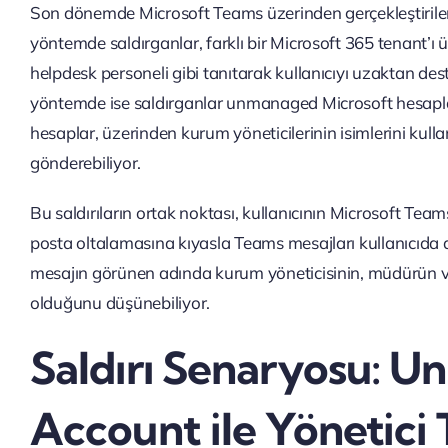
Son dönemde Microsoft Teams üzerinden gerçekleştirilen sa
yöntemde saldırganlar, farklı bir Microsoft 365 tenant’ı 
helpdesk personeli gibi tanıtarak kullanıcıyı uzaktan de
yöntemde ise saldırganlar unmanaged Microsoft hesaplar
hesaplar, üzerinden kurum yöneticilerinin isimlerini ku
gönderebiliyor.
Bu saldırıların ortak noktası, kullanıcının Microsoft Tea
posta oltalamasına kıyasla Teams mesajları kullanıcıda da
mesajın görünen adında kurum yöneticisinin, müdürün vey
olduğunu düşünebiliyor.
Saldırı Senaryosu: 
Account ile Yönetici 