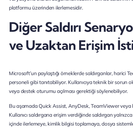
platformu üzerinden ilerlemesidir.
Diğer Saldırı Senaryo
ve Uzaktan Erişim İst
Microsoft’un paylaştığı örneklerde saldırganlar, harici Te
personeli gibi tanıtabiliyor. Kullanıcıya teknik bir sorun
veya destek oturumu açılması gerektiği söylenebiliyor.
Bu aşamada Quick Assist, AnyDesk, TeamViewer veya ben
Kullanıcı saldırgana erişim verdiğinde saldırgan yalnız
içinde ilerlemeye, kimlik bilgisi toplamaya, dosya sisteml