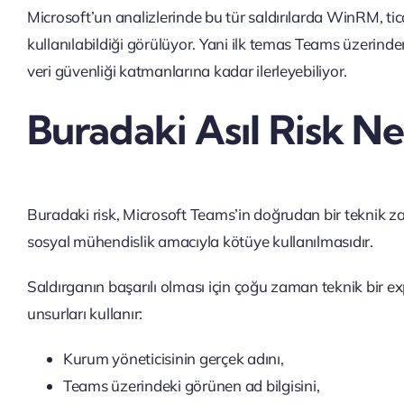
Microsoft’un analizlerinde bu tür saldırılarda WinRM, tic
kullanılabildiği görülüyor. Yani ilk temas Teams üzerinden
veri güvenliği katmanlarına kadar ilerleyebiliyor.
Buradaki Asıl Risk Ne
Buradaki risk, Microsoft Teams’in doğrudan bir teknik zafi
sosyal mühendislik amacıyla kötüye kullanılmasıdır.
Saldırganın başarılı olması için çoğu zaman teknik bir e
unsurları kullanır:
Kurum yöneticisinin gerçek adını,
Teams üzerindeki görünen ad bilgisini,