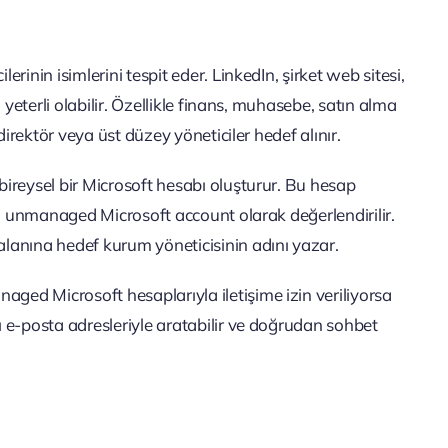
inin isimlerini tespit eder. LinkedIn, şirket web sitesi,
yeterli olabilir. Özellikle finans, muhasebe, satın alma
direktör veya üst düzey yöneticiler hedef alınır.
ireysel bir Microsoft hesabı oluşturur. Bu hesap
ni unmanaged Microsoft account olarak değerlendirilir.
lanına hedef kurum yöneticisinin adını yazar.
ed Microsoft hesaplarıyla iletişime izin veriliyorsa
 e-posta adresleriyle aratabilir ve doğrudan sohbet