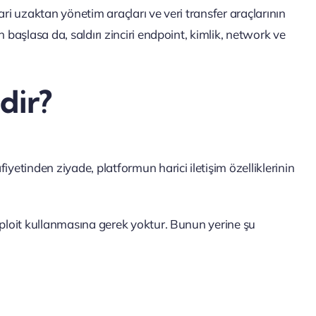
ari uzaktan yönetim araçları ve veri transfer araçlarının
 başlasa da, saldırı zinciri endpoint, kimlik, network ve
dir?
yetinden ziyade, platformun harici iletişim özelliklerinin
xploit kullanmasına gerek yoktur. Bunun yerine şu