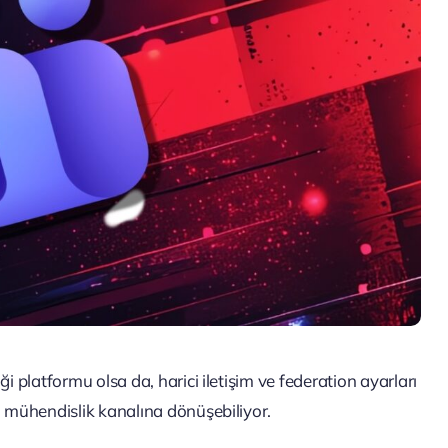
iği platformu olsa da, harici iletişim ve federation ayarları
yal mühendislik kanalına dönüşebiliyor.