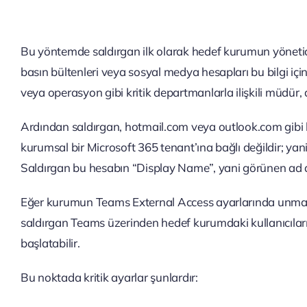
Bu yöntemde saldırgan ilk olarak hedef kurumun yöneticiler
basın bültenleri veya sosyal medya hesapları bu bilgi için 
veya operasyon gibi kritik departmanlarla ilişkili müdür, 
Ardından saldırgan, hotmail.com veya outlook.com gibi b
kurumsal bir Microsoft 365 tenant’ına bağlı değildir; ya
Saldırgan bu hesabın “Display Name”, yani görünen ad a
Eğer kurumun Teams External Access ayarlarında unmanag
saldırgan Teams üzerinden hedef kurumdaki kullanıcıları
başlatabilir.
Bu noktada kritik ayarlar şunlardır: