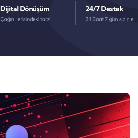
Dijital Dönüşüm
24/7 Destek
Çağın ilerisindeki tarz
24 Saat 7 gün sizinle