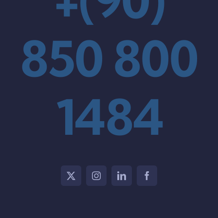
+(90)
850 800
1484