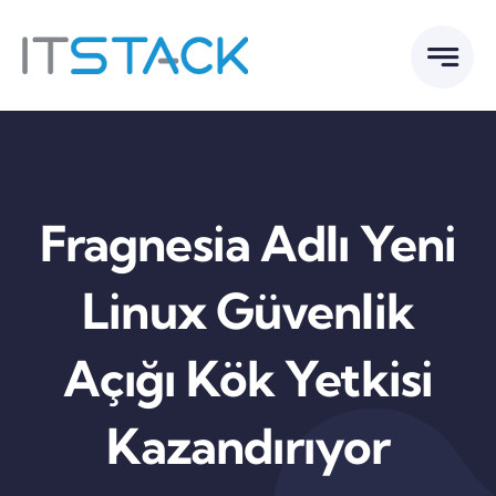
Skip
to
content
Fragnesia Adlı Yeni
Linux Güvenlik
Açığı Kök Yetkisi
Kazandırıyor