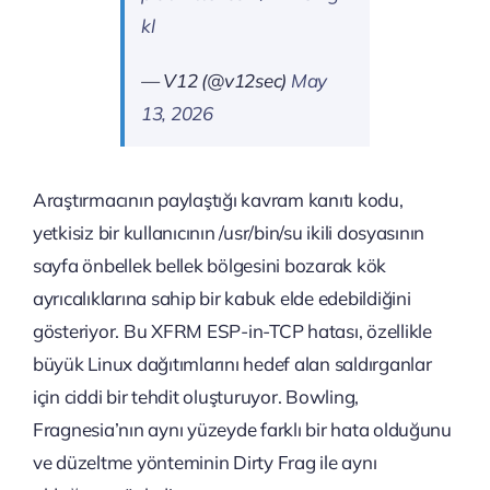
kl
— V12 (@v12sec)
May
13, 2026
Araştırmacının paylaştığı kavram kanıtı kodu,
yetkisiz bir kullanıcının /usr/bin/su ikili dosyasının
sayfa önbellek bellek bölgesini bozarak kök
ayrıcalıklarına sahip bir kabuk elde edebildiğini
gösteriyor. Bu XFRM ESP-in-TCP hatası, özellikle
büyük Linux dağıtımlarını hedef alan saldırganlar
için ciddi bir tehdit oluşturuyor. Bowling,
Fragnesia’nın aynı yüzeyde farklı bir hata olduğunu
ve düzeltme yönteminin Dirty Frag ile aynı