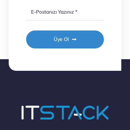
Üye Ol