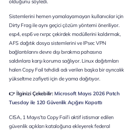
olduğunu söyledi.
Sistemlerini hemen yamalayamayan kullanıcılar için
Dirty Frag ile aynı geçici çözüm yöntemi öneriliyor.
esp4, esp6 ve rxrpc çekirdek modüllerini kaldırmak,
AFS dağıtık dosya sistemlerini ve IPsec VPN
bağlantılarını devre dışı bırakma pahasına
saldırılara karşı koruma sağlıyor. Linux dağıtımları
halen Copy Fail tehdidi adı verilen başka bir ayrıcalık
yükseltme zafiyeti için de yama dağıtıyor.
👉️ İlginizi Çekebilir:
Microsoft Mayıs 2026 Patch
Tuesday ile 120 Güvenlik Açığını Kapattı
CISA, 1 Mayıs’ta Copy Fail’i aktif istismar edilen
güvenlik açıkları kataloğuna ekleyerek federal