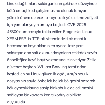
Linux dağıtımları, saldırganların çekirdek düzeyinde
kötü amaçlı kod çalıştırmasına olanak tanıyan
yüksek önem dereceli bir ayrıcalık yükseltme zafiyeti
için yamalar yayınlamaya başladı. CVE-2026-
46300 numarasıyla takip edilen Fragnesia, Linux
XFRM ESP-in-TCP alt sistemindeki bir mantık
hatasından kaynaklanırken ayrıcalıksız yerel
saldırganların salt okunur dosyaların çekirdek sayfa
önbelleğine keyfi bayt yazmasına izin veriyor. Zellic
güvence başkanı William Bowling tarafından
keşfedilen bu Linux güvenlik açığı, /usr/bin/su ikili
dosyasının sayfa önbellek bellek bölgesini bozarak
kök ayrıcalıklarına sahip bir kabuk elde edilmesini
sağlayan bir kavram kanıtı koduyla birlikte
duyuruldu.