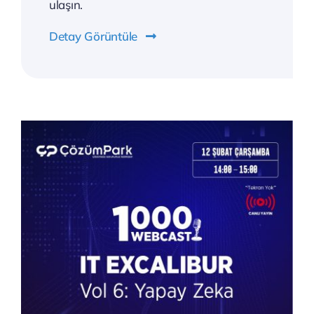
ulaşın.
Detay Görüntüle