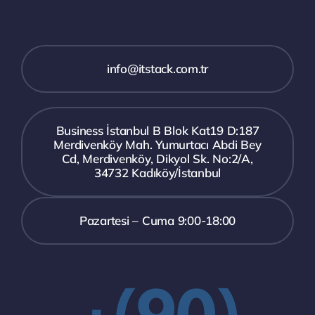
info@itstack.com.tr
Business İstanbul B Blok Kat19 D:187
Merdivenköy Mah. Yumurtacı Abdi Bey
Cd, Merdivenköy, Dikyol Sk. No:2/A,
34732 Kadıköy/İstanbul
Pazartesi – Cuma 9:00-18:00