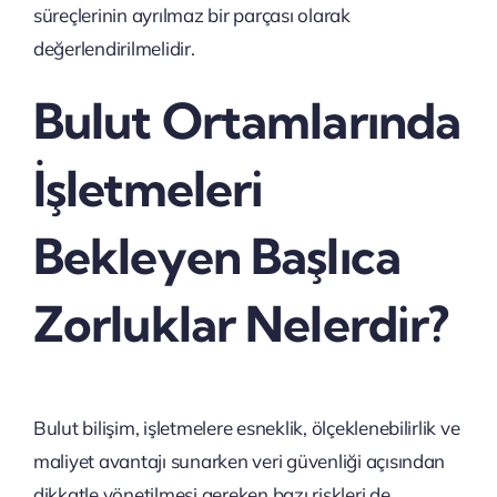
süreçlerinin ayrılmaz bir parçası olarak
değerlendirilmelidir.
Bulut Ortamlarında
İşletmeleri
Bekleyen Başlıca
Zorluklar Nelerdir?
Bulut bilişim, işletmelere esneklik, ölçeklenebilirlik ve
maliyet avantajı sunarken veri güvenliği açısından
dikkatle yönetilmesi gereken bazı riskleri de