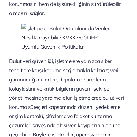
korunmasını hem de iş sürekliliğinin sürdürülebilir
olmasını sağlar.
Bulut veri güvenliği, işletmelere yalnızca siber
tehditlere karşı koruma sağlamakla kalmaz; veri
görünürlüğünü artırır, depolama süreçlerini
kolaylaştırır ve kritik bilgilerin güvenli şekilde
yönetilmesine yardımcı olur. İşletmelerde bulut veri
koruma süreçleri kapsamında düzenli yedekleme,
erişim kontrolü, şifreleme ve felaket kurtarma
çözümleri sayesinde olası veri kayıplarının önüne
geçilebilir. Böylece işletmeler, operasyonlarını