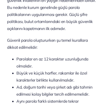
güvenlik ihlallerinin en yaygın nedenlerinden biridir.
Bu nedenle kurum genelinde güçlü parola
politikalarının uygulanması gerekir. Güçlü şifre
politikası, bulut ortamlarındaki en büyük güvenlik
açıklarını kapatmanın ilk adımıdır.
Güvenli parola oluştururken şu temel kurallara
dikkat edilmelidir:
Parolalar en az 12 karakter uzunluğunda
olmalıdır.
Büyük ve küçük harfler, rakamlar ile özel
karakterler birlikte kullanılmalıdır.
Ad, doğum tarihi veya şirket adı gibi tahmin
edilmesi kolay bilgiler tercih edilmemelidir.
Aynı parola farklı sistemlerde tekrar