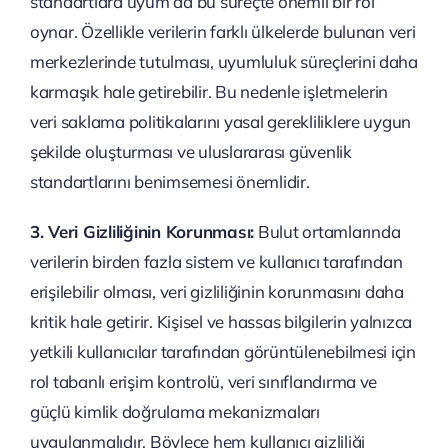
standartlara uyum da bu süreçte önemli bir rol
oynar. Özellikle verilerin farklı ülkelerde bulunan veri
merkezlerinde tutulması, uyumluluk süreçlerini daha
karmaşık hale getirebilir. Bu nedenle işletmelerin
veri saklama politikalarını yasal gerekliliklere uygun
şekilde oluşturması ve uluslararası güvenlik
standartlarını benimsemesi önemlidir.
3. Veri Gizliliğinin Korunması:
Bulut ortamlarında
verilerin birden fazla sistem ve kullanıcı tarafından
erişilebilir olması, veri gizliliğinin korunmasını daha
kritik hale getirir. Kişisel ve hassas bilgilerin yalnızca
yetkili kullanıcılar tarafından görüntülenebilmesi için
rol tabanlı erişim kontrolü, veri sınıflandırma ve
güçlü kimlik doğrulama mekanizmaları
uygulanmalıdır. Böylece hem kullanıcı gizliliği