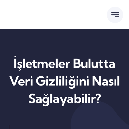
Skip
to
content
İşletmeler Bulutta
Veri Gizliliğini Nasıl
Sağlayabilir?